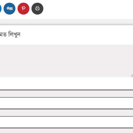
মত লিখুন