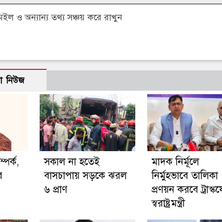
 ও অন্যান্য তথ্য সঞ্চয় করে রাখুন
ো নিউজ
ম্পর্ক,
সকাল না হতেই
মাদক নির্মূলে
র
বাসচাপায় সড়কে ঝরল
নির্মুহভাবে তালিকা
৬ প্রাণ
প্রণয়ন করবে ট্রাস্কফ
স্বরাষ্ট্রমন্ত্রী