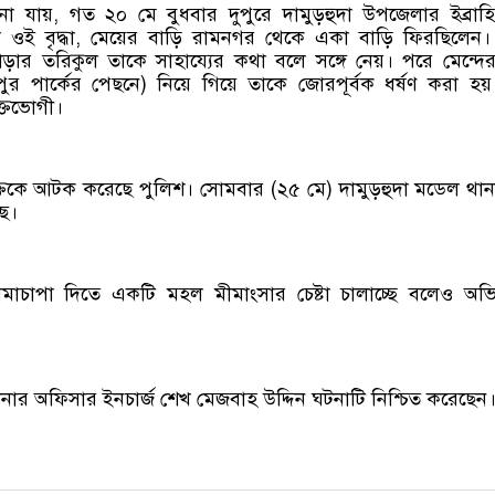
না যায়, গত ২০ মে বুধবার দুপুরে দামুড়হুদা উপজেলার ইব্রাহ
িন্দা ওই বৃদ্ধা, মেয়ের বাড়ি রামনগর থেকে একা বাড়ি ফিরছিলেন
রপাড়ার তরিকুল তাকে সাহায্যের কথা বলে সঙ্গে নেয়। পরে মেন্দে
পুর পার্কের পেছনে) নিয়ে গিয়ে তাকে জোরপূর্বক ধর্ষণ করা হ
্তভোগী।
্তকে আটক করেছে পুলিশ। সোমবার (২৫ মে) দামুড়হুদা মডেল থা
ে।
মাচাপা দিতে একটি মহল মীমাংসার চেষ্টা চালাচ্ছে বলেও অ
ানার অফিসার ইনচার্জ শেখ মেজবাহ উদ্দিন ঘটনাটি নিশ্চিত করেছেন