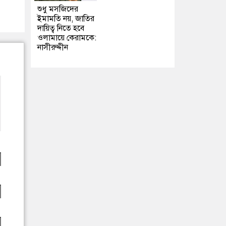
শুধু মসজিদের
ইমামতি নয়, জাতির
দায়িত্ব নিতে হবে
ওলামায়ে কেরামকে:
নাসীরুদ্দীন