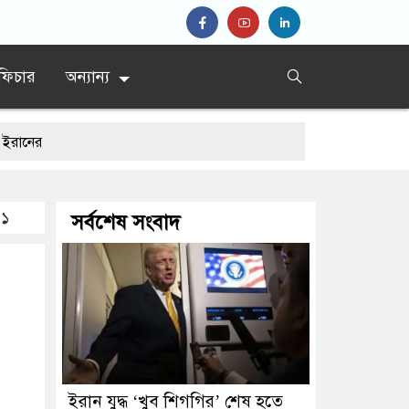
ফিচার
অন্যান্য
 ১
সর্বশেষ সংবাদ
ইরান যুদ্ধ ‘খুব শিগগির’ শেষ হতে