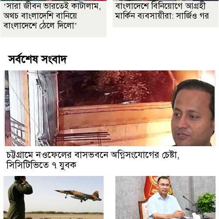
‘সারা জীবন ভারতেই কাটালাম,
বাংলাদেশে বিনিয়োগে আগ্রহী
অথচ বাংলাদেশি বানিয়ে
মার্কিন ব্যবসায়ীরা: সার্জিও গর
বাংলাদেশে ঠেলে দিলো’
সর্বশেষ সংবাদ
চট্টগ্রামে নওফেলের বাসভবনে অগ্নিসংযোগের চেষ্টা,
সিসিটিভিতে ৭ যুবক