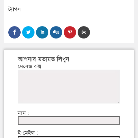
ট্যাগস
আপনার মতামত লিখুন
মেসেজ বক্স
নাম :
ই-মেইল :