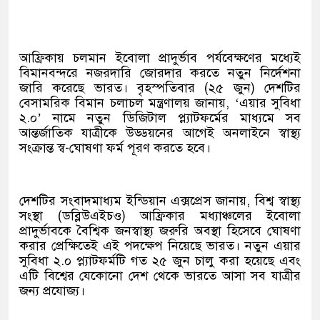
আফ্রিকায় চলমান ইবোলা প্রাদুর্ভাব পর্যবেক্ষণের মধ্যেই
বিমানবন্দরে নজরদারি জোরদার করতে নতুন নির্দেশনা
জারি করেছে ভারত। বৃহস্পতিবার (২৫ জুন) দেশটির
বেসামরিক বিমান চলাচল মন্ত্রণালয় জানায়, ‘এয়ার সুবিধা
২.০’ নামে নতুন ডিজিটাল প্ল্যাটফর্মের মাধ্যমে সব
আন্তর্জাতিক যাত্রীকে উড্ডয়নের আগেই অনলাইনে স্বাস্থ্য
সংক্রান্ত স্ব-ঘোষণা ফর্ম পূরণ করতে হবে।
দেশটির সংবাদমাধ্যম ইন্ডিয়ান এক্সপ্রেস জানায়, বিশ্ব স্বাস্থ্য
সংস্থা (ডব্লিউএইচও) আফ্রিকার মধ্যাঞ্চলের ইবোলা
প্রাদুর্ভাবকে বৈশ্বিক জনস্বাস্থ্য জরুরি অবস্থা হিসেবে ঘোষণা
করার প্রেক্ষিতেই এই পদক্ষেপ নিয়েছে ভারত। নতুন এয়ার
সুবিধা ২.০ প্ল্যাটফর্মটি গত ২৫ জুন চালু করা হয়েছে এবং
এটি বিশ্বের যেকোনো দেশ থেকে ভারতে আসা সব যাত্রীর
জন্য প্রযোজ্য।