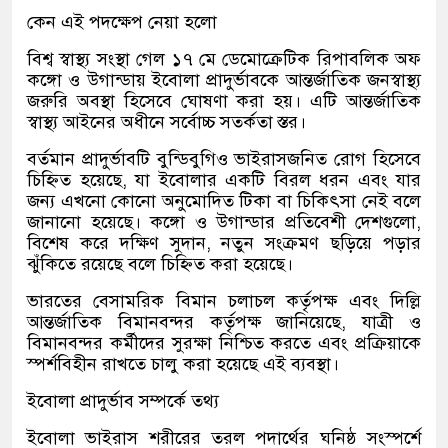
কেন এই পদক্ষেপ নেয়া হলো
বিশ্ব স্বাস্থ্য সংস্থা গেল ১৭ মে ডেমোক্রেটিক রিপাবলিক অফ
কঙ্গো ও উগান্ডায় ইবোলা প্রাদুর্ভাবকে আন্তর্জাতিক জনস্বাস্থ্য
জরুরি অবস্থা হিসেবে ঘোষণা করা হয়। এটি আন্তর্জাতিক
স্বাস্থ্য আইনের অধীনে সর্বোচ্চ সতর্কতা স্তর।
বর্তমান প্রাদুর্ভাবটি বুন্ডিবুগিও ভাইরাসজনিত রোগ হিসেবে
চিহ্নিত হয়েছে, যা ইবোলার একটি বিরল ধরন এবং যার
জন্য এখনো কোনো অনুমোদিত টিকা বা চিকিৎসা নেই বলে
জানানো হয়েছে। কঙ্গো ও উগান্ডার প্রতিবেশী দেশগুলো,
বিশেষ করে দক্ষিণ সুদান, নতুন সংক্রমণ ছড়িয়ে পড়ার
ঝুঁকিতে রয়েছে বলে চিহ্নিত করা হয়েছে।
ভারতের বেসামরিক বিমান চলাচল কর্তৃপক্ষ এবং দিল্লি
আন্তর্জাতিক বিমানবন্দর কর্তৃপক্ষ জানিয়েছে, যাত্রী ও
বিমানবন্দর কর্মীদের সুরক্ষা নিশ্চিত করতে এবং প্রক্রিয়াকে
স্পর্শবিহীন রাখতে চালু করা হয়েছে এই ব্যবস্থা।
ইবোলা প্রাদুর্ভাব সম্পর্কে তথ্য
ইবোলা ভাইরাস শরীরের তরল পদার্থের ঘনিষ্ঠ সংস্পর্শে