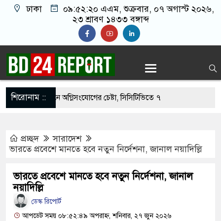
ঢাকা
০৯:৫২:২১ এএম
, শুক্রবার, ০৭ অগাস্ট ২০২৬,
২৩ শ্রাবণ ১৪৩৩ বঙ্গাব্দ
শিরোনাম ::
ওফেলের বাসভবনে অগ্নিসংযোগের চেষ্টা, সিসিটিভিতে ৭
প্রচ্ছদ
সারাদেশ
ার ছাড়াই মার্কিন ঘাঁটিতে নিখুঁত হামলা চালান ইরানি
ভারতে প্রবেশে মানতে হবে নতুন নির্দেশনা, জানাল নয়াদিল্লি
ভারতে প্রবেশে মানতে হবে নতুন নির্দেশনা, জানাল
রস্ত ১০০ পরিবারকে নতুন ঘর দেবেন প্রধানমন্ত্রী
নয়াদিল্লি
তিকর ছবি তুলে লন্ডনে বয়ফ্রেন্ডের কাছে পাঠাতেন
ডেস্ক রিপোর্ট
আপডেট সময় ০৮:৫২:৪৯ অপরাহ্ন, শনিবার, ২৭ জুন ২০২৬