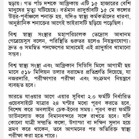
ছড়ায়। গত পাঁচ দশকে আফ্রিকায় এটি ১৫ হাজারের বেশি
মানুষের মৃত্যু ঘটিয়েছে। বর্তমান প্রাদুর্ভাবটি ১৫ মে কঙ্গোর
উত্তর-পূর্বাঞ্চলে শনাক্ত হয়, যদিও স্বাস্থ্য কর্মকর্তাদের ধারণা,
আনুষ্ঠানিক শনাক্তের আগেই ভাইরাসটি ছড়িয়ে পড়েছিল।
বিশ্ব স্বাস্থ্য সংস্থার মহাপরিচালক তেদ্রোস আধানম
গেব্রেয়েসুস বলেন, পরিস্থিতি গুরুতর হলেও নিয়ন্ত্রণযোগ্য।
দ্রুত ও সমন্বিত পদক্ষেপের মাধ্যমেই এই প্রাদুর্ভাব থামানো
সম্ভব।
বিশ্ব স্বাস্থ্য সংস্থা এবং আফ্রিকান সিডিসি মিলে আগামী ছয়
মাসে ৫১৮ মিলিয়ন ডলার বরাদ্দের প্রতিশ্রুতি দিয়েছে, যা
নজরদারি, পরীক্ষাগার পরীক্ষা এবং সংক্রমণ নিয়ন্ত্রণে
ব্যবহৃত হবে।
ভারতে যাওয়ার আগে এয়ার সুবিধা ২.০ ফর্মটি নির্ধারিত
ওয়েবসাইটে যাত্রার ২৪ ঘণ্টার মধ্যে পূরণ করতে হবে,
বিশেষ করে অনলাইন চেক-ইনের সময়। পূরণ করা ফর্মটি
ডাউনলোড করে বিমানবন্দরে সঙ্গে রাখতে হবে। যদি
কোনো যাত্রী সম্প্রতি কঙ্গো, উগান্ডা বা দক্ষিণ সুদান হয়ে
ভ্রমণ করে থাকেন, তবে আগমনের পর অতিরিক্ত স্বাস্থ্য
পরীক্ষা করা হতে পারে।