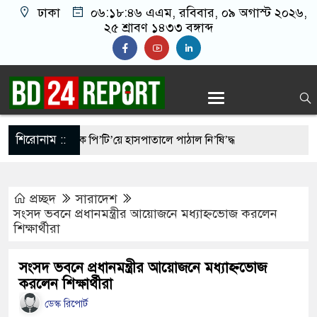
ঢাকা
০৬:১৮:৪৭ এএম
, রবিবার, ০৯ অগাস্ট ২০২৬,
২৫ শ্রাবণ ১৪৩৩ বঙ্গাব্দ
শিরোনাম ::
নেতাকে বেধ’ড়’ক পি’টি’য়ে হাসপাতালে পাঠাল নি’ষি’দ্ধ
প্রচ্ছদ
সারাদেশ
মার লাইফের পার্ট: শাকিব খান
সংসদ ভবনে প্রধানমন্ত্রীর আয়োজনে মধ্যাহ্নভোজ করলেন
শিক্ষার্থীরা
বাংলাদেশের পতাকায় সাকিবের অটোগ্রাফ, ভাইরাল নেট
সংসদ ভবনে প্রধানমন্ত্রীর আয়োজনে মধ্যাহ্নভোজ
করলেন শিক্ষার্থীরা
র্বাচনে বিএনপির দুই মনোনয়নপত্র সংগ্রহ
ডেস্ক রিপোর্ট