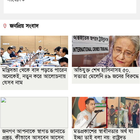
জনপ্রিয় সংবাদ
মন্ত্রিসভা থেকে বাদ পড়তে পারেন
অভিযুক্ত শেখ হাসিনাসহ ৫০,
অনেকেই, নতুন করে আলোচনায়
সত্যতা মেলেনি ৪৯ জনের বিরুদ্ধে
যেসব নাম
জনগণ আপনাকে স্বাগত জানাতে
মতপ্রকাশের স্বাধীনতার অর্থ যা
প্রস্তুত, কীভাবে আসবেন আসেন:
ইচ্ছা তাই বলা নয়: রাষ্ট্রদূত