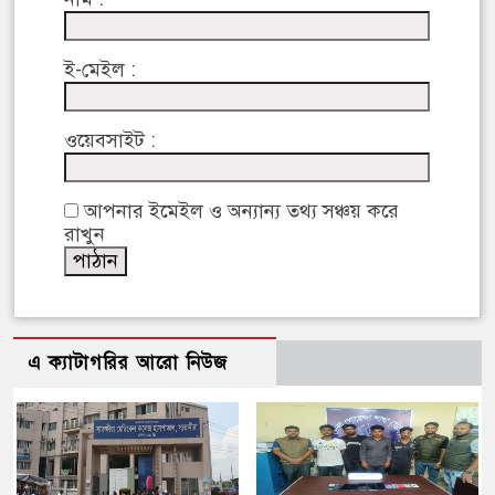
ই-মেইল :
ওয়েবসাইট :
আপনার ইমেইল ও অন্যান্য তথ্য সঞ্চয় করে
রাখুন
এ ক্যাটাগরির আরো নিউজ