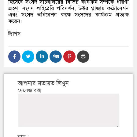
হিসেবে সংসদ সচিবালয়ের বিভিন্ন কার্যক্রম সম্পর্কে ধারণা
গ্রহণ, সংসদ লাইব্রেরি পরিদর্শন, উত্তর প্লাজায় ফটোসেশন
এবং সংসদ অধিবেশন কক্ষে সংসদের কার্যক্রম প্রত্যক্ষ
করেন।
ট্যাগস
আপনার মতামত লিখুন
মেসেজ বক্স
নাম :