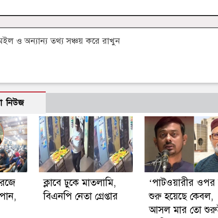
 ও অন্যান্য তথ্য সঞ্চয় করে রাখুন
ো নিউজ
রেজে
ক্লাবে ঢুকে মাতলামি,
‘পাটওয়ারীর ওপর 
পান,
বিএনপি নেতা গ্রেপ্তার
শুরু হয়েছে কেবল,
আসল মার তো শুরু