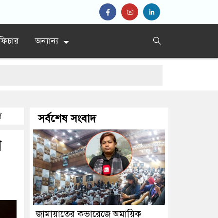
ফিচার
অন্যান্য
প
সর্বশেষ সংবাদ
ত্রী
ন
জামায়াতের কভারেজে অমায়িক