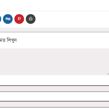
মত লিখুন