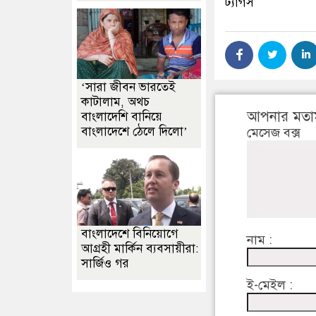
ট্যাগস
‘সারা জীবন ভারতেই
কাটালাম, অথচ
আপনার মতা
বাংলাদেশি বানিয়ে
বাংলাদেশে ঠেলে দিলো’
মেসেজ বক্স
বাংলাদেশে বিনিয়োগে
নাম :
আগ্রহী মার্কিন ব্যবসায়ীরা:
সার্জিও গর
ই-মেইল :