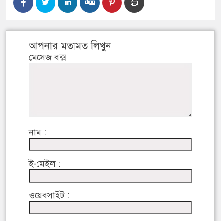
আপনার মতামত লিখুন
মেসেজ বক্স
নাম :
ই-মেইল :
ওয়েবসাইট :