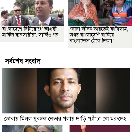
বাংলাদেশে বিনিয়োগে আগ্রহী
‘সারা জীবন ভারতেই কাটালাম,
মার্কিন ব্যবসায়ীরা: সার্জিও গর
অথচ বাংলাদেশি বানিয়ে
বাংলাদেশে ঠেলে দিলো’
সর্বশেষ সংবাদ
ডোবায় মিলল যুবদল নেতার গলায় দ’ড়ি প্যাঁ’চা’নো মর/দেহ