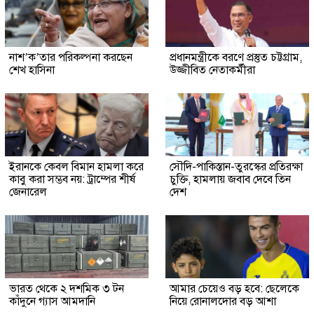
নাশ’ক’তার পরিকল্পনা করছেন
প্রধানমন্ত্রীকে বরণে প্রস্তুত চট্টগ্রাম,
শেখ হাসিনা
উজ্জীবিত নেতাকর্মীরা
ইরানকে কেবল বিমান হামলা করে
সৌদি-পাকিস্তান-তুরস্কের প্রতিরক্ষা
কাবু করা সম্ভব নয়: ট্রাম্পের শীর্ষ
চুক্তি, হামলায় জবাব দেবে তিন
জেনারেল
দেশ
ভারত থেকে ২ দশমিক ৩ টন
আমার চেয়েও বড় হবে: ছেলেকে
কাঁদুনে গ্যাস আমদানি
নিয়ে রোনালদোর বড় আশা