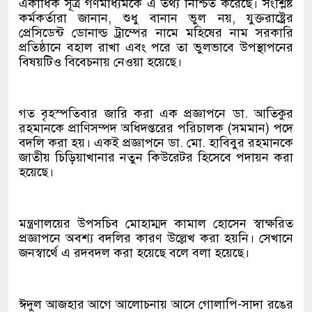
একাধিক সূত্র গণমাধ্যমকে এ তথ্য নিশ্চিত করেছে। সংশ্লিষ্ট
কর্মকর্তারা জানান, শুধু বানান ভুল নয়, যুক্তরাষ্ট্রের
প্রেসিডেন্ট ডোনাল্ড ট্রাম্পের নামে মহিষের নাম সরকারি
প্রতিষ্ঠানে বহাল রাখা এবং পরে তা ভুলভাবে উপস্থাপনের
বিষয়টিও বিবেচনায় নেওয়া হয়েছে।
গত বৃহস্পতিবার জারি করা এক প্রজ্ঞাপনে ডা. আতিকুর
রহমানকে প্রাণিসম্পদ অধিদপ্তরের পরিচালক (সমমান) পদে
বদলি করা হয়। একই প্রজ্ঞাপনে ডা. মো. হাবিবুর রহমানকে
জাতীয় চিড়িয়াখানার নতুন কিউরেটর হিসেবে পদায়ন করা
হয়েছে।
মন্ত্রণালয়ের উপসচিব মোহাম্মদ কামাল হোসেন স্বাক্ষরিত
প্রজ্ঞাপনে অবশ্য বদলির কারণ উল্লেখ করা হয়নি। সেখানে
জনস্বার্থে এ রদবদল করা হয়েছে বলে বলা হয়েছে।
ঈদুল আজহার আগে আলোচনায় আসে গোলাপি-সাদা রঙের