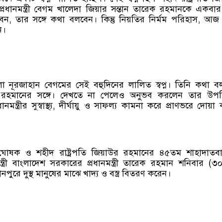
রধানমন্ত্রী বেগম খালেদা জিয়ার সন্তান তারেক রহমানকে একবা
ন, তার সঙ্গে কথা বলবেন। কিন্তু নিয়তির নির্মম পরিহাস, আজ
ন।
 নূরজাহান বেগমের সেই বহুদিনের লালিত স্বপ্ন। তিনি কথা 
ারেক রহমানের সঙ্গে। দেখতে না পেলেও অনুভব করলেন তার উপস্
মন্ত্রীর সুস্বাস্থ্য, দীর্ঘায়ু ও সাফল্য কামনা করে প্রাণভরে দোয়া
 ঘোষক ও শহীদ রাষ্ট্রপতি জিয়াউর রহমানের ৪৫তম শাহাদাতবার
ন্ত্রী বাংলাদেশ সরকারের প্রধানমন্ত্রী তারেক রহমান শনিবার (৩
ুরে দুস্থ মানুষের মাঝে খাদ্য ও বস্ত্র বিতরণ করেন।