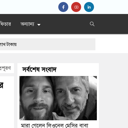
ফিচার
অন্যান্য
্নপূরণ
সর্বশেষ সংবাদ
র
মারা গেলেন লিওনেল মেসির বাবা