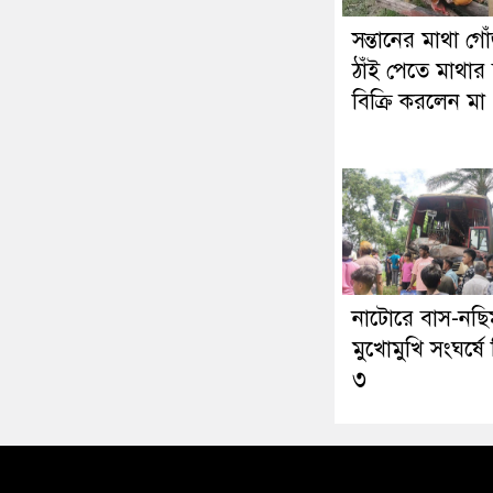
সন্তানের মাথা গো
ঠাঁই পেতে মাথার 
বিক্রি করলেন মা
নাটোরে বাস-নছ
মুখোমুখি সংঘর্ষে
৩