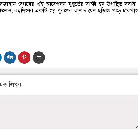
জাহান বেগমের এই আবেগঘন মুহূর্তের সাক্ষী হন উপস্থিত সবাই
েও, বহুদিনের একটি স্বপ্ন পূরণের আনন্দ যেন ছড়িয়ে পড়ে চারপা
মত লিখুন