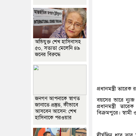
অভিযুক্ত শেখ হাসিনাসহ
৫০, সত্যতা মেলেনি ৪৯
জনের বিরুদ্ধে
প্রধানমন্ত্রী তারে
জনগণ আপনাকে স্বাগত
বয়সের ভারে ন্যু
জানাতে প্রস্তুত, কীভাবে
প্রধানমন্ত্রী তা
আসবেন আসেন: শেখ
বিক্রমপুরে। স্বা
হাসিনাকে পরওয়ার
দীর্ঘদিন ধরে তার 