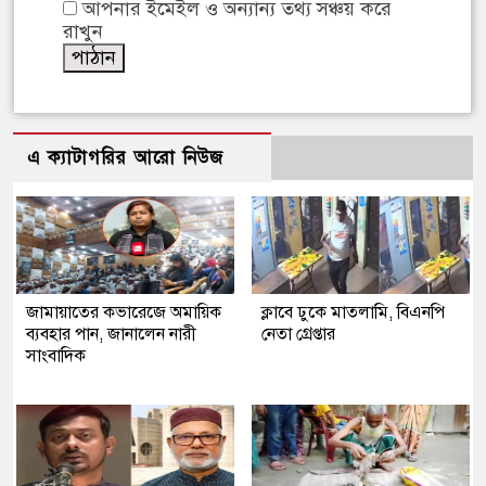
আপনার ইমেইল ও অন্যান্য তথ্য সঞ্চয় করে
রাখুন
এ ক্যাটাগরির আরো নিউজ
জামায়াতের কভারেজে অমায়িক
ক্লাবে ঢুকে মাতলামি, বিএনপি
ব্যবহার পান, জানালেন নারী
নেতা গ্রেপ্তার
সাংবাদিক