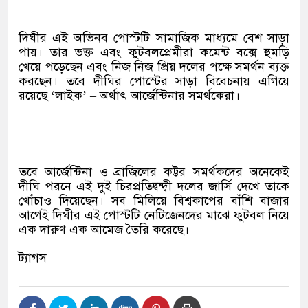
দিঘীর এই অভিনব পোস্টটি সামাজিক মাধ্যমে বেশ সাড়া
পায়। তার ভক্ত এবং ফুটবলপ্রেমীরা কমেন্ট বক্সে হুমড়ি
খেয়ে পড়েছেন এবং নিজ নিজ প্রিয় দলের পক্ষে সমর্থন ব্যক্ত
করছেন। তবে দীঘির পোস্টের সাড়া বিবেচনায় এগিয়ে
রয়েছে ‘লাইক’ – অর্থাৎ আর্জেন্টিনার সমর্থকেরা।
তবে আর্জেন্টিনা ও ব্রাজিলের কট্টর সমর্থকদের অনেকেই
দীঘি পরনে এই দুই চিরপ্রতিদ্বন্দ্বী দলের জার্সি দেখে তাকে
খোঁচাও দিয়েছেন। সব মিলিয়ে বিশ্বকাপের বাঁশি বাজার
আগেই দিঘীর এই পোস্টটি নেটিজেনদের মাঝে ফুটবল নিয়ে
এক দারুণ এক আমেজ তৈরি করেছে।
ট্যাগস