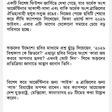
একটি বিশেষ ফিউশন জার্সিতে দেখা গেছে, যার অর্ধেক অংশ
আর্জেন্টিনার আকাশী-সাদা এবং বাকি অর্ধেক অংশ ব্রাজিলের
ঐতিহ্যবাহী হলুদ-সবুজ রঙের। নিজের পেজে ছবিটি শেয়ার
করে দীঘি ক্যাপশনে লিখেছেন, ফিফা ওয়ার্ল্ড কাপ ২০২৬
ভাইবস। এবার এটি আগের যেকোনো সময়ের চেয়ে বড়
পরিসরে হচ্ছে।
ভক্তদের উদ্দেশ্যে ছবির মাধ্যমে প্রশ্ন ছুঁড়ে দিয়েছেন, ‘২০২৬
বিশ্বকাপ কে জিতবে?’ এছাড়া ছবির নিচের অংশে ‘কারা জয়
করবে আপনার হৃদয়? এখনই ভোট দিন’- লিখে ভক্তদের
প্রতিক্রিয়া জানাতে আহ্বান জানান তিনি।
বিশেষ করে আর্জেন্টিনার জন্য ‘লাইক’ ও ব্রাজিলের জন্য
‘লাভ’ রিয়াক্টের অপশন রাখেন। আর ক্যাপশনে আয়োজক
দেশ যুক্তরাষ্ট্র, মেক্সিকো, কানাডাসহ ৪৮ টিমের কথা উল্লেখ
করেন।