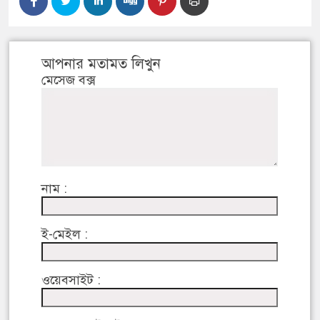
আপনার মতামত লিখুন
মেসেজ বক্স
নাম :
ই-মেইল :
ওয়েবসাইট :