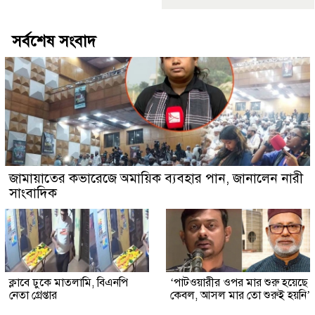
সর্বশেষ সংবাদ
জামায়াতের কভারেজে অমায়িক ব্যবহার পান, জানালেন নারী
সাংবাদিক
ক্লাবে ঢুকে মাতলামি, বিএনপি
‘পাটওয়ারীর ওপর মার শুরু হয়েছে
নেতা গ্রেপ্তার
কেবল, আসল মার তো শুরুই হয়নি’