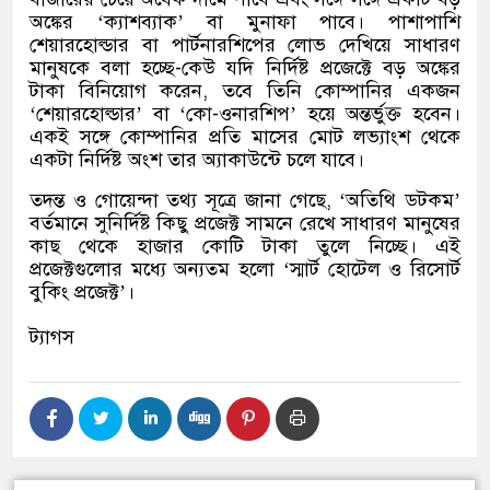
অঙ্কের ‘ক্যাশব্যাক’ বা মুনাফা পাবে। পাশাপাশি
শেয়ারহোল্ডার বা পার্টনারশিপের লোভ দেখিয়ে সাধারণ
মানুষকে বলা হচ্ছে-কেউ যদি নির্দিষ্ট প্রজেক্টে বড় অঙ্কের
টাকা বিনিয়োগ করেন, তবে তিনি কোম্পানির একজন
‘শেয়ারহোল্ডার’ বা ‘কো-ওনারশিপ’ হয়ে অন্তর্ভুক্ত হবেন।
একই সঙ্গে কোম্পানির প্রতি মাসের মোট লভ্যাংশ থেকে
একটা নির্দিষ্ট অংশ তার অ্যাকাউন্টে চলে যাবে।
তদন্ত ও গোয়েন্দা তথ্য সূত্রে জানা গেছে, ‘অতিথি ডটকম’
বর্তমানে সুনির্দিষ্ট কিছু প্রজেক্ট সামনে রেখে সাধারণ মানুষের
কাছ থেকে হাজার কোটি টাকা তুলে নিচ্ছে। এই
প্রজেক্টগুলোর মধ্যে অন্যতম হলো ‘স্মার্ট হোটেল ও রিসোর্ট
বুকিং প্রজেক্ট’।
ট্যাগস