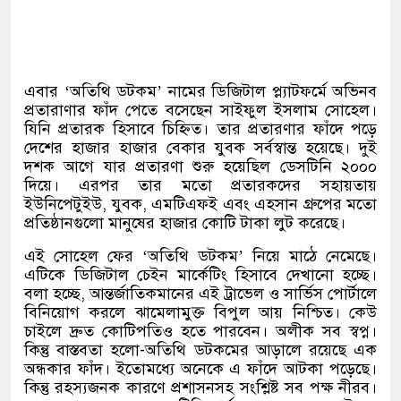
এবার ‘অতিথি ডটকম’ নামের ডিজিটাল প্ল্যাটফর্মে অভিনব
প্রতারাণার ফাঁদ পেতে বসেছেন সাইফুল ইসলাম সোহেল।
যিনি প্রতারক হিসাবে চিহ্নিত। তার প্রতারণার ফাঁদে পড়ে
দেশের হাজার হাজার বেকার যুবক সর্বস্বান্ত হয়েছে। দুই
দশক আগে যার প্রতারণা শুরু হয়েছিল ডেসটিনি ২০০০
দিয়ে। এরপর তার মতো প্রতারকদের সহায়তায়
ইউনিপেটুইউ, যুবক, এমটিএফই এবং এহসান গ্রুপের মতো
প্রতিষ্ঠানগুলো মানুষের হাজার কোটি টাকা লুট করেছে।
এই সোহেল ফের ‘অতিথি ডটকম’ নিয়ে মাঠে নেমেছে।
এটিকে ডিজিটাল চেইন মার্কেটিং হিসাবে দেখানো হচ্ছে।
বলা হচ্ছে, আন্তর্জাতিকমানের এই ট্রাভেল ও সার্ভিস পোর্টালে
বিনিয়োগ করলে ঝামেলামুক্ত বিপুল আয় নিশ্চিত। কেউ
চাইলে দ্রুত কোটিপতিও হতে পারবেন। অলীক সব স্বপ্ন।
কিন্তু বাস্তবতা হলো-অতিথি ডটকমের আড়ালে রয়েছে এক
অন্ধকার ফাঁদ। ইতোমধ্যে অনেকে এ ফাঁদে আটকা পড়েছে।
কিন্তু রহস্যজনক কারণে প্রশাসনসহ সংশ্লিষ্ট সব পক্ষ নীরব।