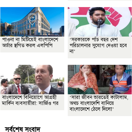
পাওনা না মিটিয়েই বাংলাদেশে
‘সরকারকে পাঁচ বছর দেশ
অর্ডার স্থগিত করল এলপিপি
পরিচালনার সুযোগ দেওয়া হবে
না’
বাংলাদেশে বিনিয়োগে আগ্রহী
‘সারা জীবন ভারতেই কাটালাম,
মার্কিন ব্যবসায়ীরা: সার্জিও গর
অথচ বাংলাদেশি বানিয়ে
বাংলাদেশে ঠেলে দিলো’
সর্বশেষ সংবাদ