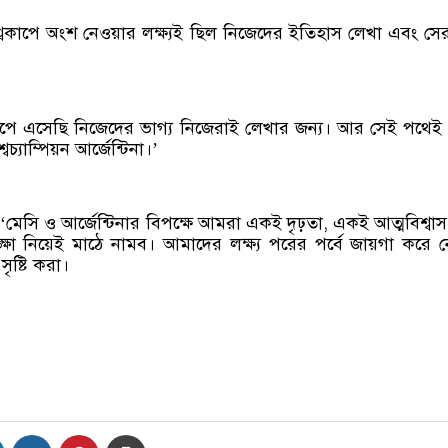
্বকাপে অংশ নেওয়ার লক্ষ্যই ছিল নিজেদের ইতিহাস লেখা এবং সে
।
াপে এসেছি নিজেদের ভাগ্য নিজেরাই লেখার জন্য। আর সেই পথে
চ্যাম্পিয়ন আর্জেন্টিনা।’
মেসি ও আর্জেন্টিনার বিপক্ষে আমরা একই দৃঢ়তা, একই আত্মবিশ্বা
ক্ষা নিয়েই মাঠে নামব। আমাদের লক্ষ্য পরের পর্বে জায়গা করে 
ৃষ্টি করা।