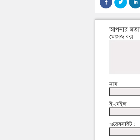
আপনার মতা
মেসেজ বক্স
নাম :
ই-মেইল :
ওয়েবসাইট :