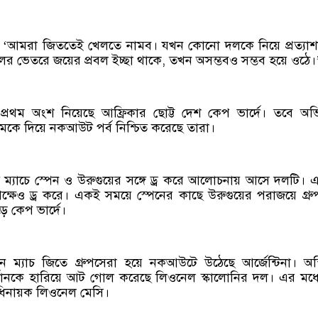
 ‘আমরা জিততেই খেলতে নামব। যখন কোনো দলকে নিয়ে প্রত্যাশ
দলের ভেতরে জয়ের প্রবল ইচ্ছা থাকে, তখন অসম্ভবও সম্ভব হয়ে ওঠে।
 প্রথম অংশ নিয়েছে আফ্রিকার ছোট্ট দেশ কেপ ভার্দে। তবে অ
কে দিয়ে নকআউট পর্ব নিশ্চিত করেছে তারা।
 দুই ম্যাচে স্পেন ও উরুগুয়ের সঙ্গে ড্র করে আলোচনায় আসে দলটি।
ষেও ড্র করে। একই সময়ে স্পেনের কাছে উরুগুয়ের পরাজয়ে গ্রুপ
ে কেপ ভার্দে।
ন ম্যাচ জিতে গ্রুপসেরা হয়ে নকআউটে উঠেছে আর্জেন্টিনা। অস্ট্
ানকে হারিয়ে আট গোল করেছে লিওনেল স্কালোনির দল। এর মধ্
িনায়ক লিওনেল মেসি।