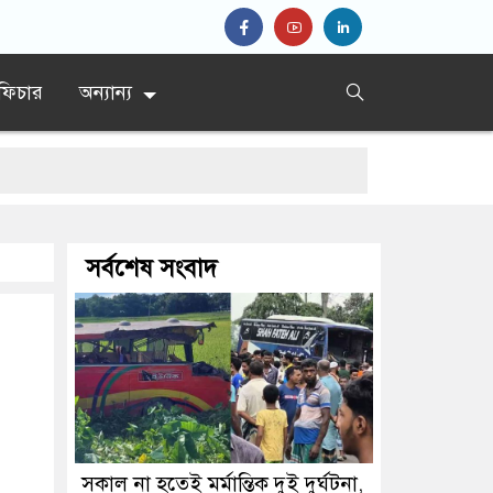
ফিচার
অন্যান্য
সর্বশেষ সংবাদ
 নেতা
সকাল না হতেই মর্মান্তিক দুই দুর্ঘটনা,