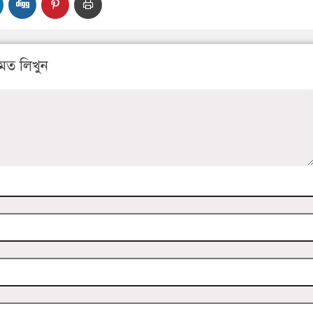
মত লিখুন