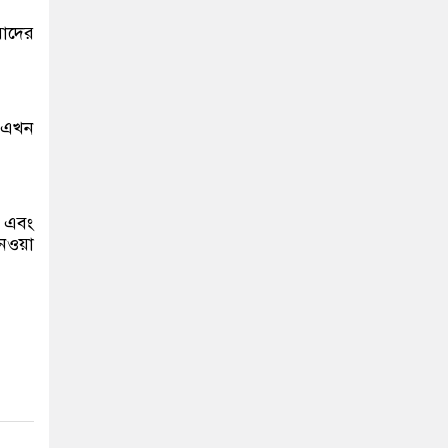
রাদের
ই এখন
স এবং
নেওয়া