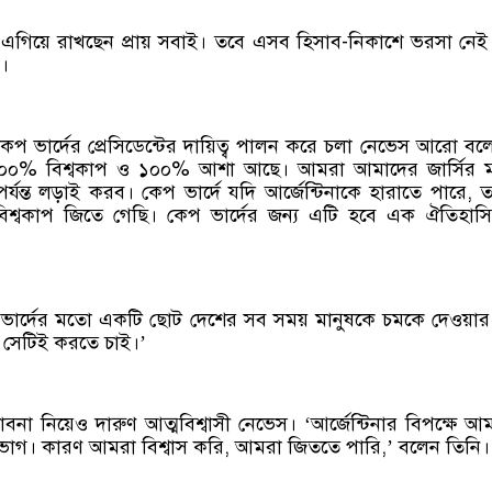
েরই এগিয়ে রাখছেন প্রায় সবাই। তবে এসব হিসাব-নিকাশে ভরসা নে
র।
প ভার্দের প্রেসিডেন্টের দায়িত্ব পালন করে চলা নেভেস আরো বল
০০% বিশ্বকাপ ও ১০০% আশা আছে। আমরা আমাদের জার্সির মর্
র্যন্ত লড়াই করব। কেপ ভার্দে যদি আর্জেন্টিনাকে হারাতে পারে, 
িশ্বকাপ জিতে গেছি। কেপ ভার্দের জন্য এটি হবে এক ঐতিহাস
ভার্দের মতো একটি ছোট দেশের সব সময় মানুষকে চমকে দেওয়ার চ
সেটিই করতে চাই।’
বনা নিয়েও দারুণ আত্মবিশ্বাসী নেভেস। ‘আর্জেন্টিনার বিপক্ষে আ
ভাগ। কারণ আমরা বিশ্বাস করি, আমরা জিততে পারি,’ বলেন তিনি।