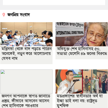
জনপ্রিয় সংবাদ
মন্ত্রিসভা থেকে বাদ পড়তে পারেন
অভিযুক্ত শেখ হাসিনাসহ ৫০,
অনেকেই, নতুন করে আলোচনায়
সত্যতা মেলেনি ৪৯ জনের বিরুদ্ধে
যেসব নাম
জনগণ আপনাকে স্বাগত জানাতে
মতপ্রকাশের স্বাধীনতার অর্থ যা
প্রস্তুত, কীভাবে আসবেন আসেন:
ইচ্ছা তাই বলা নয়: রাষ্ট্রদূত
শেখ হাসিনাকে পরওয়ার
মুশফিক