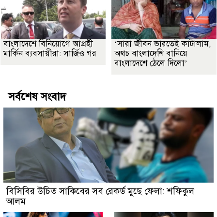
বাংলাদেশে বিনিয়োগে আগ্রহী
‘সারা জীবন ভারতেই কাটালাম,
মার্কিন ব্যবসায়ীরা: সার্জিও গর
অথচ বাংলাদেশি বানিয়ে
বাংলাদেশে ঠেলে দিলো’
সর্বশেষ সংবাদ
বিসিবির উচিত সাকিবের সব রেকর্ড মুছে ফেলা: শফিকুল
আলম