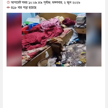
আপডেট সময় ১০:০৯:৪৯ পূর্বাহ্ন, মঙ্গলবার, ২ জুন ২০২৬
৩১৮ বার পড়া হয়েছে
ন-তুরস্কের প্রতিরক্ষা চুক্তি, হামলায় জবাব দেবে তিন
 দশমিক ৩ টন কাঁদুনে গ্যাস আমদানি
 বড় হবে: ছেলেকে নিয়ে রোনালদোর বড় আশা
েকে বের হওয়ার পথ খুঁজছেন ট্রাম্পের শীর্ষ জেনারেল