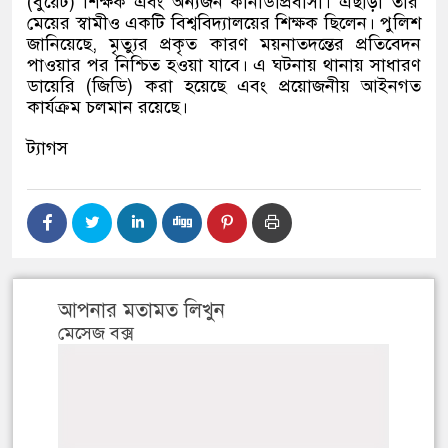
(
বুয়েট
)
শিক্ষক এবং অন্যজন কানাডাপ্রবাসী। এছাড়া তার
মেয়ের স্বামীও একটি বিশ্ববিদ্যালয়ের শিক্ষক ছিলেন। পুলিশ
জানিয়েছে
,
মৃত্যুর প্রকৃত কারণ ময়নাতদন্তের প্রতিবেদন
পাওয়ার পর নিশ্চিত হওয়া যাবে। এ ঘটনায় থানায় সাধারণ
ডায়েরি
(
জিডি
)
করা হয়েছে এবং প্রয়োজনীয় আইনগত
কার্যক্রম চলমান রয়েছে।
ট্যাগস
আপনার মতামত লিখুন
মেসেজ বক্স