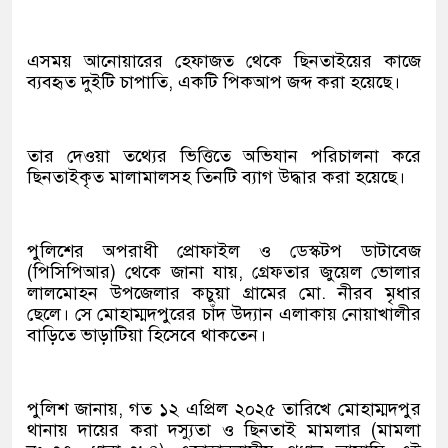
এসময় আনোয়ারের হেফাজত থেকে ছিনতাইয়ের কাজে
ব্যবহৃত দুইটি চাপাতি, একটি পিকআপ জব্দ করা হয়েছে।
তার দেওয়া তথ্যের ভিত্তিতে অভিযান পরিচালনা করে
ছিনতাইকৃত মালামালসহ তিনটি ব্যাগ উদ্ধার করা হয়েছে।
পুলিশের অপরাধী প্রোফাইল ও ডেস্কটপ ডাটাবেজ
(পিসিপিআর) থেকে জানা যায়, গ্রেফতার জুয়েল ভোলার
লালমোহন উপজেলার কচুয়া গ্রামের মো. নীরব মৃধার
ছেলে। সে মোহাম্মদপুরের চাঁদ উদ্যান এলাকায় নোয়াখালীর
বাড়িতে ভাড়াটিয়া হিসেবে থাকতেন।
পুলিশ জানায়, গত ১২ এপ্রিল ২০২৫ তারিখে মোহাম্মদপুর
থানায় দায়ের করা দস্যুতা ও ছিনতাই মামলার (মামলা