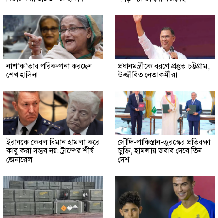
নাশ’ক’তার পরিকল্পনা করছেন
প্রধানমন্ত্রীকে বরণে প্রস্তুত চট্টগ্রাম,
শেখ হাসিনা
উজ্জীবিত নেতাকর্মীরা
ইরানকে কেবল বিমান হামলা করে
সৌদি-পাকিস্তান-তুরস্কের প্রতিরক্ষা
কাবু করা সম্ভব নয়: ট্রাম্পের শীর্ষ
চুক্তি, হামলায় জবাব দেবে তিন
জেনারেল
দেশ