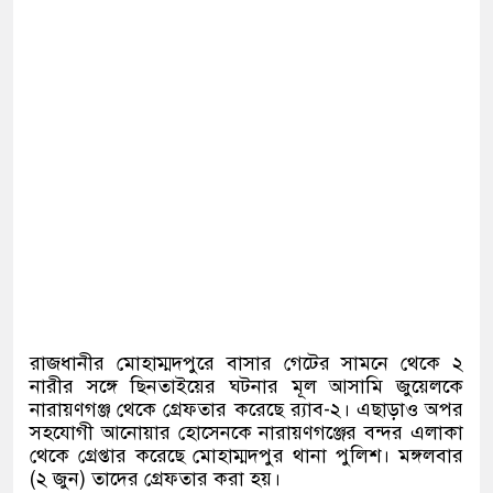
রাজধানীর মোহাম্মদপুরে বাসার গেটের সামনে থেকে ২
নারীর সঙ্গে ছিনতাইয়ের ঘটনার মূল আসামি জুয়েলকে
নারায়ণগঞ্জ থেকে গ্রেফতার করেছে র‍্যাব-২। এছাড়াও অপর
সহযোগী আনোয়ার হোসেনকে নারায়ণগঞ্জের বন্দর এলাকা
থেকে গ্রেপ্তার করেছে মোহাম্মদপুর থানা পুলিশ। মঙ্গলবার
(২ জুন) তাদের গ্রেফতার করা হয়।