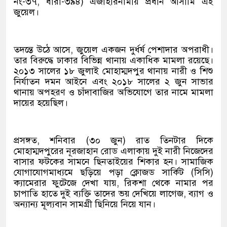
নং-৩৭, ধারা-৩৯৪) এজাহারনামীয় প্রধান আসামি এই
জুয়েল।
তদন্তে উঠে আসে, জুয়েল একজন দুর্ধর্ষ পেশাদার অপরাধী।
তার বিরুদ্ধে ঢাকার বিভিন্ন থানায় একাধিক মামলা রয়েছে।
২০১৩ সালের ১৮ জুলাই মোহাম্মদপুর থানায় নারী ও শিশু
নির্যাতন দমন আইনে এবং ২০১৮ সালের ২ জুন সাভার
থানায় অপহরণ ও চাঁদাবাজির অভিযোগে তার নামে মামলা
দায়ের হয়েছিল।
প্রসঙ্গত, শনিবার (৩০ জুন) রাত তিনটার দিকে
মোহাম্মদপুরের নূরজাহান রোড এলাকায় দুই নারী নিজেদের
বাসার ফটকের সামনে ছিনতাইয়ের শিকার হন। সামাজিক
যোগাযোগমাধ্যমে ছড়িয়ে পড়া ক্লোজড সার্কিট (সিসি)
ক্যামেরার ফুটেজে দেখা যায়, রিকশা থেকে নামার পর
চাপাতি হাতে দুই ব্যক্তি তাদের ভয় দেখিয়ে লাগেজ, ব্যাগ ও
অন্যান্য মূল্যবান সামগ্রী ছিনিয়ে নিয়ে যান।