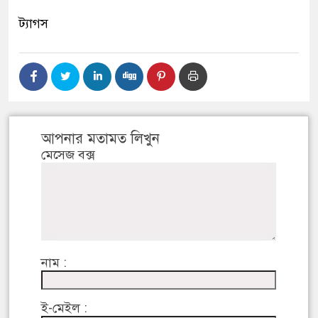
ট্যাগস
আপনার মতামত লিখুন
মেসেজ বক্স
নাম :
ই-মেইল :