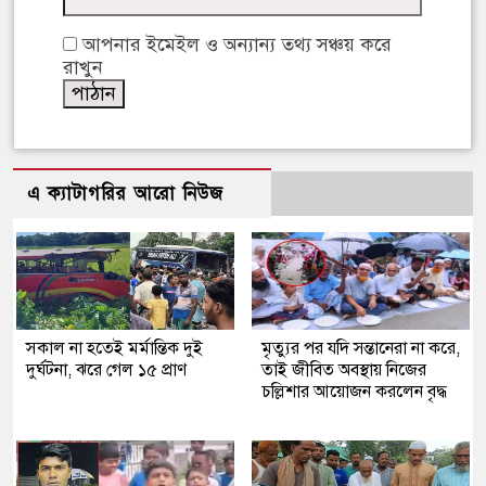
আপনার ইমেইল ও অন্যান্য তথ্য সঞ্চয় করে
রাখুন
এ ক্যাটাগরির আরো নিউজ
সকাল না হতেই মর্মান্তিক দুই
মৃত্যুর পর যদি সন্তানেরা না করে,
দুর্ঘটনা, ঝরে গেল ১৫ প্রাণ
তাই জীবিত অবস্থায় নিজের
চল্লিশার আয়োজন করলেন বৃদ্ধ