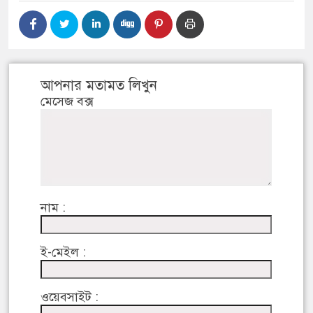
আপনার মতামত লিখুন
মেসেজ বক্স
নাম :
ই-মেইল :
ওয়েবসাইট :