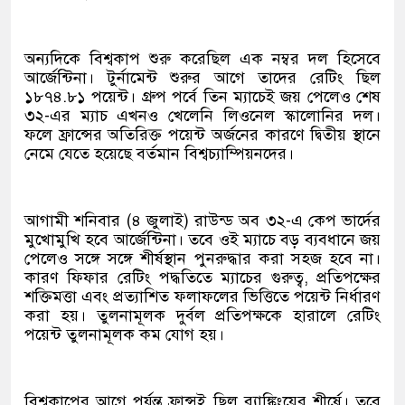
অন্যদিকে বিশ্বকাপ শুরু করেছিল এক নম্বর দল হিসেবে
আর্জেন্টিনা। টুর্নামেন্ট শুরুর আগে তাদের রেটিং ছিল
১৮৭৪.৮১ পয়েন্ট। গ্রুপ পর্বে তিন ম্যাচেই জয় পেলেও শেষ
৩২-এর ম্যাচ এখনও খেলেনি লিওনেল স্কালোনির দল।
ফলে ফ্রান্সের অতিরিক্ত পয়েন্ট অর্জনের কারণে দ্বিতীয় স্থানে
নেমে যেতে হয়েছে বর্তমান বিশ্বচ্যাম্পিয়নদের।
আগামী শনিবার (৪ জুলাই) রাউন্ড অব ৩২-এ কেপ ভার্দের
মুখোমুখি হবে আর্জেন্টিনা। তবে ওই ম্যাচে বড় ব্যবধানে জয়
পেলেও সঙ্গে সঙ্গে শীর্ষস্থান পুনরুদ্ধার করা সহজ হবে না।
কারণ ফিফার রেটিং পদ্ধতিতে ম্যাচের গুরুত্ব, প্রতিপক্ষের
শক্তিমত্তা এবং প্রত্যাশিত ফলাফলের ভিত্তিতে পয়েন্ট নির্ধারণ
করা হয়। তুলনামূলক দুর্বল প্রতিপক্ষকে হারালে রেটিং
পয়েন্ট তুলনামূলক কম যোগ হয়।
বিশ্বকাপের আগে পর্যন্ত ফ্রান্সই ছিল র‍্যাঙ্কিংয়ের শীর্ষে। তবে