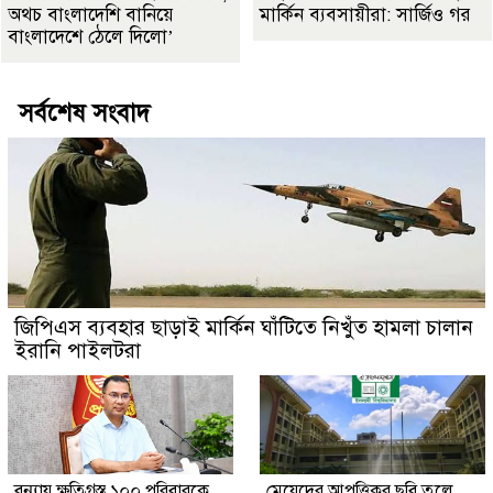
অথচ বাংলাদেশি বানিয়ে
মার্কিন ব্যবসায়ীরা: সার্জিও গর
বাংলাদেশে ঠেলে দিলো’
সর্বশেষ সংবাদ
জিপিএস ব্যবহার ছাড়াই মার্কিন ঘাঁটিতে নিখুঁত হামলা চালান
ইরানি পাইলটরা
বন্যায় ক্ষতিগ্রস্ত ১০০ পরিবারকে
মেয়েদের আপত্তিকর ছবি তুলে