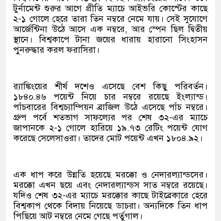
টুর্নামেন্ট শুরুর আগে প্রীতি ম্যাচে আইভরি কোস্টের কাছে
২-১ গোলে হেরে তারা তিন নম্বরে নেমে যায়। সেই সুযোগে
আর্জেন্টিনা উঠে আসে এক নম্বরে, আর স্পেন ছিল দ্বিতীয়
স্থানে। বিশ্বকাপে টানা জয়ের ধারায় হারানো সিংহাসন
পুনরুদ্ধার করল ফরাসিরা।
র‍্যাঙ্কিংয়ের শীর্ষ দশেও এসেছে বেশ কিছু পরিবর্তন।
১৮৪০.৪৬ পয়েন্ট নিয়ে চার নম্বরে রয়েছে ইংল্যান্ড।
পাঁচবারের বিশ্বচ্যাম্পিয়ন ব্রাজিল উঠে এসেছে পাঁচ নম্বরে।
গ্রুপ পর্বে শতভাগ সাফল্যের পর শেষ ৩২-এর ম্যাচে
জাপানকে ২-১ গোলে হারিয়ে ১৯.৭৩ রেটিং পয়েন্ট যোগ
করেছে সেলেসাওরা। তাদের মোট পয়েন্ট এখন ১৮০৪.৯২।
এক ধাপ করে উন্নতি হয়েছে মরক্কো ও নেদারল্যান্ডসের।
মরক্কো এখন ছয়ে এবং নেদারল্যান্ডস সাত নম্বরে রয়েছে।
যদিও শেষ ৩২-এর ম্যাচে মরক্কোর কাছে টাইব্রেকারে হেরে
বিশ্বকাপ থেকে বিদায় নিয়েছে ডাচরা। অন্যদিকে তিন ধাপ
পিছিয়ে আট নম্বরে নেমে গেছে পর্তুগাল।