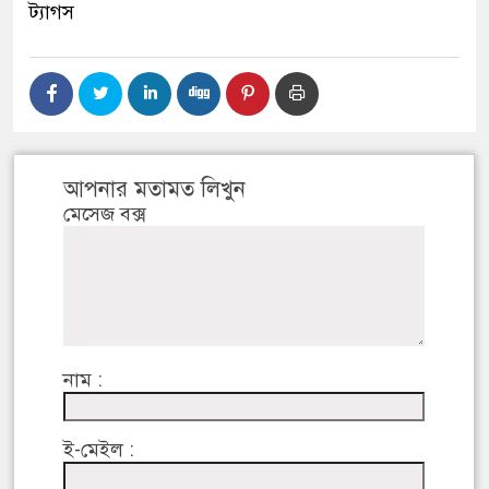
ট্যাগস
আপনার মতামত লিখুন
মেসেজ বক্স
নাম :
ই-মেইল :