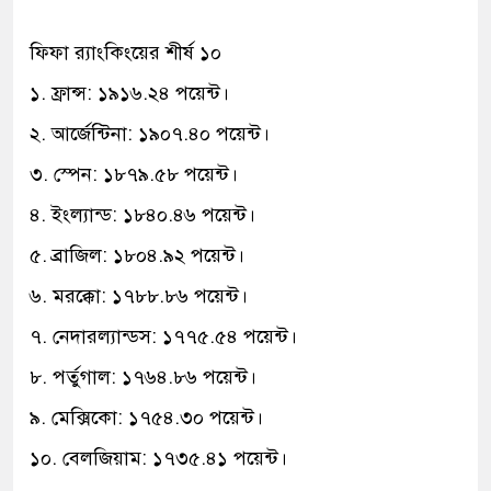
ফিফা র‍্যাংকিংয়ের শীর্ষ ১০
১. ফ্রান্স: ১৯১৬.২৪ পয়েন্ট।
২. আর্জেন্টিনা: ১৯০৭.৪০ পয়েন্ট।
৩. স্পেন: ১৮৭৯.৫৮ পয়েন্ট।
৪. ইংল্যান্ড: ১৮৪০.৪৬ পয়েন্ট।
৫. ব্রাজিল: ১৮০৪.৯২ পয়েন্ট।
৬. মরক্কো: ১৭৮৮.৮৬ পয়েন্ট।
৭. নেদারল্যান্ডস: ১৭৭৫.৫৪ পয়েন্ট।
৮. পর্তুগাল: ১৭৬৪.৮৬ পয়েন্ট।
৯. মেক্সিকো: ১৭৫৪.৩০ পয়েন্ট।
১০. বেলজিয়াম: ১৭৩৫.৪১ পয়েন্ট।