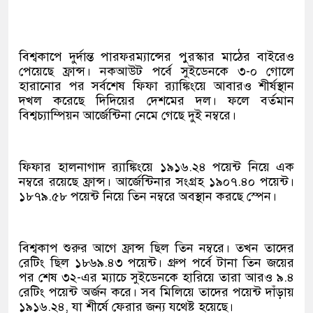
বিশ্বকাপে দুর্দান্ত পারফরম্যান্সের পুরস্কার মাঠের বাইরেও
পেয়েছে ফ্রান্স। নকআউট পর্বে সুইডেনকে ৩-০ গোলে
হারানোর পর সর্বশেষ ফিফা র‍্যাঙ্কিংয়ে আবারও শীর্ষস্থান
দখল করেছে দিদিয়ের দেশমের দল। ফলে বর্তমান
বিশ্বচ্যাম্পিয়ন আর্জেন্টিনা নেমে গেছে দুই নম্বরে।
ফিফার হালনাগাদ র‍্যাঙ্কিংয়ে ১৯১৬.২৪ পয়েন্ট নিয়ে এক
নম্বরে রয়েছে ফ্রান্স। আর্জেন্টিনার সংগ্রহ ১৯০৭.৪০ পয়েন্ট।
১৮৭৯.৫৮ পয়েন্ট নিয়ে তিন নম্বরে অবস্থান করছে স্পেন।
বিশ্বকাপ শুরুর আগে ফ্রান্স ছিল তিন নম্বরে। তখন তাদের
রেটিং ছিল ১৮৬৯.৪৩ পয়েন্ট। গ্রুপ পর্বে টানা তিন জয়ের
পর শেষ ৩২-এর ম্যাচে সুইডেনকে হারিয়ে তারা আরও ৯.৪
রেটিং পয়েন্ট অর্জন করে। সব মিলিয়ে তাদের পয়েন্ট দাঁড়ায়
১৯১৬.২৪, যা শীর্ষে ফেরার জন্য যথেষ্ট হয়েছে।