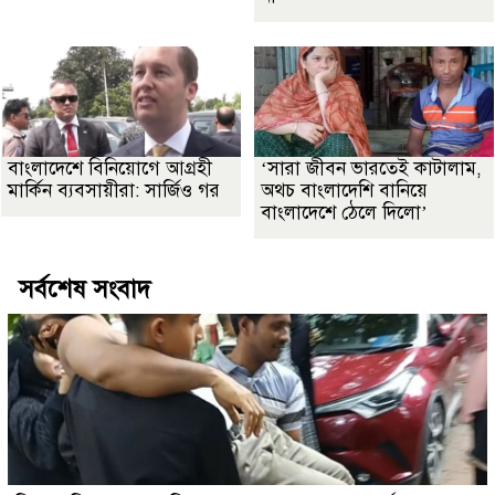
বাংলাদেশে বিনিয়োগে আগ্রহী
‘সারা জীবন ভারতেই কাটালাম,
মার্কিন ব্যবসায়ীরা: সার্জিও গর
অথচ বাংলাদেশি বানিয়ে
বাংলাদেশে ঠেলে দিলো’
সর্বশেষ সংবাদ