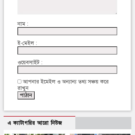
নাম :
ই-মেইল :
ওয়েবসাইট :
আপনার ইমেইল ও অন্যান্য তথ্য সঞ্চয় করে
রাখুন
এ ক্যাটাগরির আরো নিউজ