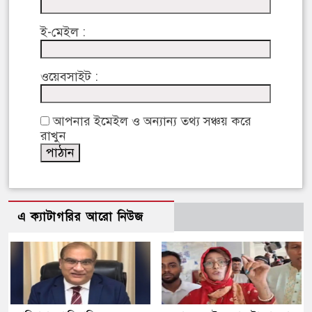
ই-মেইল :
ওয়েবসাইট :
আপনার ইমেইল ও অন্যান্য তথ্য সঞ্চয় করে
রাখুন
এ ক্যাটাগরির আরো নিউজ