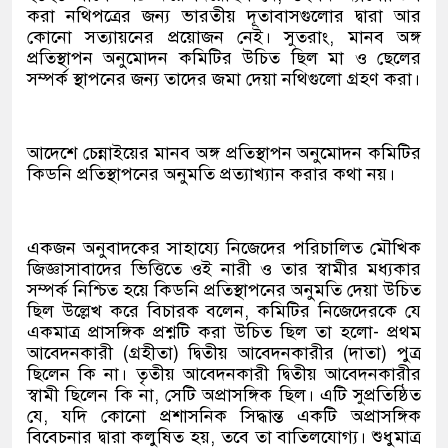
করা নথিপত্রের জন্য ভারতীয় দূতাবাসগুলোর দ্বারা আর
কোনো সত্যায়নের প্রয়োজন নেই। সুতরাং, মানব অঙ্গ
প্রতিস্থাপন অনুমোদন কমিটির উচিত ছিল মা ও ছেলের
সম্পর্ক স্থাপনের জন্য তাদের জমা দেয়া নথিগুলো গ্রহণ করা।
আদেশে চেন্নাইয়ের মানব অঙ্গ প্রতিস্থাপন অনুমোদন কমিটির
কিডনি প্রতিস্থাপনের অনুমতি প্রত্যাখ্যান করার কথা নয়।
একজন অনুবাদকের সাহায্যে নিজেদের পরিচালিত মৌখিক
জিজ্ঞাসাবাদের ভিত্তিতে ওই নারী ও তার স্বামীর মধ্যকার
সম্পর্ক নিশ্চিত হয়ে কিডনি প্রতিস্থাপনের অনুমতি দেয়া উচিত
ছিল উল্লেখ করে বিচারক বলেন, কমিটির নিজেদেরকে যে
একমাত্র প্রাসঙ্গিক প্রশ্নটি করা উচিত ছিল তা হলো- প্রথম
আবেদনকারী (গ্রহীতা) দ্বিতীয় আবেদনকারীর (দাতা) পুত্র
ছিলেন কি না। তৃতীয় আবেদনকারী দ্বিতীয় আবেদনকারীর
স্বামী ছিলেন কি না, সেটি অপ্রাসঙ্গিক ছিল। এটি সুপ্রতিষ্ঠিত
যে, যদি কোনো প্রশাসনিক সিদ্ধান্ত একটি অপ্রাসঙ্গিক
বিবেচনার দ্বারা কলুষিত হয়, তবে তা বাতিলযোগ্য। শুধুমাত্র