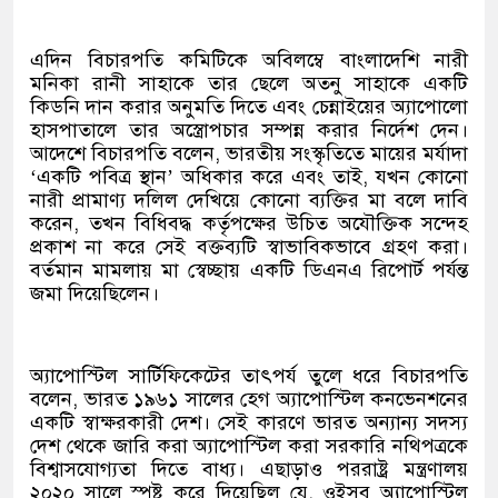
এদিন বিচারপতি কমিটিকে অবিলম্বে বাংলাদেশি নারী
মনিকা রানী সাহাকে তার ছেলে অতনু সাহাকে একটি
কিডনি দান করার অনুমতি দিতে এবং চেন্নাইয়ের অ্যাপোলো
হাসপাতালে তার অস্ত্রোপচার সম্পন্ন করার নির্দেশ দেন।
আদেশে বিচারপতি বলেন, ভারতীয় সংস্কৃতিতে মায়ের মর্যাদা
‘একটি পবিত্র স্থান’ অধিকার করে এবং তাই, যখন কোনো
নারী প্রামাণ্য দলিল দেখিয়ে কোনো ব্যক্তির মা বলে দাবি
করেন, তখন বিধিবদ্ধ কর্তৃপক্ষের উচিত অযৌক্তিক সন্দেহ
প্রকাশ না করে সেই বক্তব্যটি স্বাভাবিকভাবে গ্রহণ করা।
বর্তমান মামলায় মা স্বেচ্ছায় একটি ডিএনএ রিপোর্ট পর্যন্ত
জমা দিয়েছিলেন।
অ্যাপোস্টিল সার্টিফিকেটের তাৎপর্য তুলে ধরে বিচারপতি
বলেন, ভারত ১৯৬১ সালের হেগ অ্যাপোস্টিল কনভেনশনের
একটি স্বাক্ষরকারী দেশ। সেই কারণে ভারত অন্যান্য সদস্য
দেশ থেকে জারি করা অ্যাপোস্টিল করা সরকারি নথিপত্রকে
বিশ্বাসযোগ্যতা দিতে বাধ্য। এছাড়াও পররাষ্ট্র মন্ত্রণালয়
২০২০ সালে স্পষ্ট করে দিয়েছিল যে, ওইসব অ্যাপোস্টিল