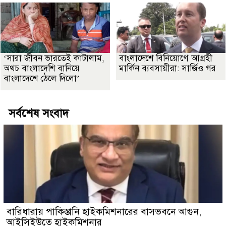
‘সারা জীবন ভারতেই কাটালাম,
বাংলাদেশে বিনিয়োগে আগ্রহী
অথচ বাংলাদেশি বানিয়ে
মার্কিন ব্যবসায়ীরা: সার্জিও গর
বাংলাদেশে ঠেলে দিলো’
সর্বশেষ সংবাদ
বারিধারায় পাকিস্তানি হাইকমিশনারের বাসভবনে আগুন,
আইসিইউতে হাইকমিশনার