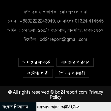
সম্পাদক ও প্রকাশক : মোঃ জুয়েল রানা
ফোন : +8802222243049, মোবাইলঃ 01324-414545
অফিস : ৫ম তলা, ১০০/এ শুক্রাবাদ, ধানমন্ডি, ঢাকা-১২০৭
ইমেইল :
bd24report@gmail.com
আমাদের সম্পর্কে
আমাদের পরিবার
ফটোগ্যালারী
ভিডিও গ্যালারী
© All rights reserved © bd24report.com
Privacy
Policy
সংবাদ শিরোনাম ::
কিস্তানি হাইকমিশনারের বাসভবনে আগুন, আইসিইউতে