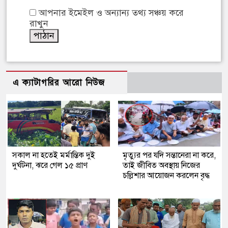
আপনার ইমেইল ও অন্যান্য তথ্য সঞ্চয় করে
রাখুন
এ ক্যাটাগরির আরো নিউজ
সকাল না হতেই মর্মান্তিক দুই
মৃত্যুর পর যদি সন্তানেরা না করে,
দুর্ঘটনা, ঝরে গেল ১৫ প্রাণ
তাই জীবিত অবস্থায় নিজের
চল্লিশার আয়োজন করলেন বৃদ্ধ