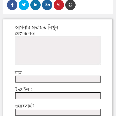
আপনার মতামত লিখুন
মেসেজ বক্স
নাম :
ই-মেইল :
ওয়েবসাইট :