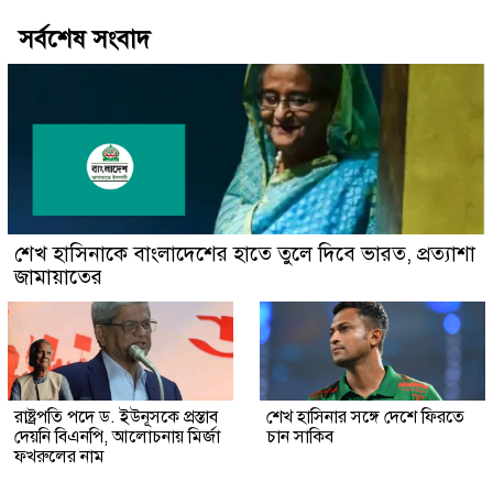
সর্বশেষ সংবাদ
শেখ হাসিনাকে বাংলাদেশের হাতে তুলে দিবে ভারত, প্রত্যাশা
জামায়াতের
রাষ্ট্রপতি পদে ড. ইউনূসকে প্রস্তাব
শেখ হাসিনার সঙ্গে দেশে ফিরতে
দেয়নি বিএনপি, আলোচনায় মির্জা
চান সাকিব
ফখরুলের নাম