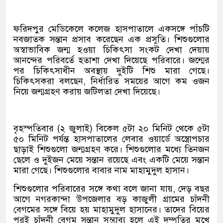
ফরিদপুর মেডিকেলে কলেজ হাসপাতালে একসঙ্গে পাঁচটি
নবজাতক সন্তান প্রসাব করেছেন এক প্রসুতি। শিশুগুলোর
অস্বাভাবিক জন্ম হওয়া চিকিৎসা সংকট দেখা দেয়ায়
আনন্দের পরিবর্তে হতাশা দেখা দিয়েছে পরিবারে। জন্মের
পর চিকিৎসাধীন অবস্থায় দুইটি শিশু মারা গেছে।
চিকিৎসকরা বলছেন, নির্ধারিত সময়ের আগে কম ওজন
নিয়ে জন্মগ্রহণ করায় জটিলতা দেখা দিয়েছে।
বৃহস্পতিবার (২ জুলাই) বিকেল ৫টা ২০ মিনিট থেকে ৫টা
৫০ মিনিট পর্যন্ত হাসপাতালের লেবার ওয়ার্ডে অস্ত্রোপচার
ছাড়াই শিশুগুলো জন্মগ্রহণ করে। শিশুগুলোর মধ্যে তিনজন
ছেলে ও দুইজন মেয়ে সন্তান রয়েছে এবং একটি মেয়ে সন্তান
মারা গেছে। শিশুগুলোর বাবার নাম মাহামুদুল হাসান।
শিশুগুলোর পরিবারের সঙ্গে কথা বলে জানা যায়, দেড় বছর
আগে নগরকান্দা উপজেলার বড় কাজুলী গ্রামের চাঁদনী
বেগমের সঙ্গে বিয়ে হয় মাহামুদুল হাসানের। তাদের বিয়ের
পরই চাঁদনী বেগম সন্তান সম্ভাব্য হলে এই দম্পতির মুখে