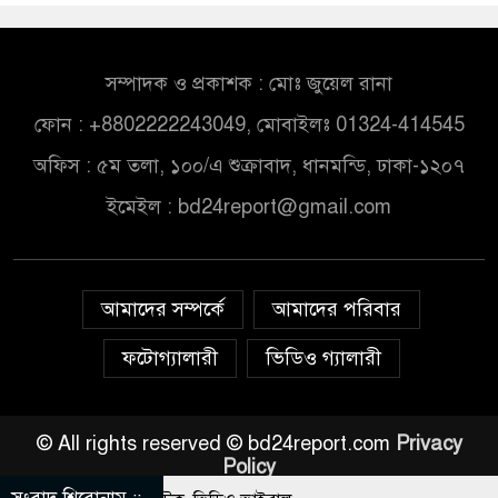
সম্পাদক ও প্রকাশক : মোঃ জুয়েল রানা
ফোন : +8802222243049, মোবাইলঃ 01324-414545
অফিস : ৫ম তলা, ১০০/এ শুক্রাবাদ, ধানমন্ডি, ঢাকা-১২০৭
ইমেইল :
bd24report@gmail.com
আমাদের সম্পর্কে
আমাদের পরিবার
ফটোগ্যালারী
ভিডিও গ্যালারী
© All rights reserved © bd24report.com
Privacy
Policy