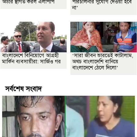
অর্ডার স্থগিত করল এলপিপি
পরিচালনার সুযোগ দেওয়া হবে
না’
বাংলাদেশে বিনিয়োগে আগ্রহী
‘সারা জীবন ভারতেই কাটালাম,
মার্কিন ব্যবসায়ীরা: সার্জিও গর
অথচ বাংলাদেশি বানিয়ে
বাংলাদেশে ঠেলে দিলো’
সর্বশেষ সংবাদ