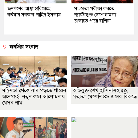
জনগণের আস্থা হারিয়েছে
সক্ষমতা পরীক্ষা করতে
বর্তমান সরকার: নাহিদ ইসলাম
ন্যাটোভুক্ত দেশে হামলা
চালাতে পারে রাশিয়া
জনপ্রিয় সংবাদ
মন্ত্রিসভা থেকে বাদ পড়তে পারেন
অভিযুক্ত শেখ হাসিনাসহ ৫০,
অনেকেই, নতুন করে আলোচনায়
সত্যতা মেলেনি ৪৯ জনের বিরুদ্ধে
যেসব নাম