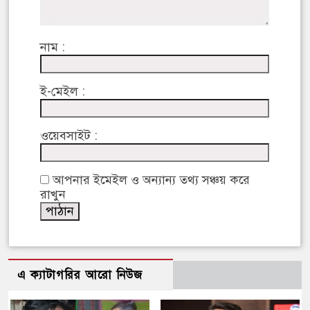
নাম :
ই-মেইল :
ওয়েবসাইট :
আপনার ইমেইল ও অন্যান্য তথ্য সঞ্চয় করে
রাখুন
এ ক্যাটাগরির আরো নিউজ