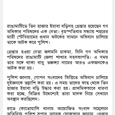
রাঙামাটিতে তিন হাজার ইয়াবা বড়িসহ গ্রেপ্তার হয়েছেন গণ
অধিকার পরিষদের এক নেতা। বৃহস্পতিবার সন্ধ্যায় শহরের
মারী স্টেডিয়ামের প্রধান ফটকের সামনে অভিযান চালিয়ে
তাকে আটক করে পুলিশ।
গ্রেপ্তার হওয়া নেতা জলমনি চাকমা, যিনি গণ অধিকার
পরিষদের রাঙামাটি জেলা শাখার সহসভাপতি। এ সময়
তার সঙ্গে থাকা বাবু তঞ্চঙ্গ্যা নামের আরও একজনকেও
আটক করা হয়।
পুলিশ জানায়, গোপন সংবাদের ভিত্তিতে অভিযান চালিয়ে
দুইজনকে তল্লাশি করা হয়। এ সময় তাদের কাছ থেকে তিন
হাজার ইয়াবা বড়ি উদ্ধার করা হয়। প্রাথমিকভাবে ধারণা
করা হচ্ছে, বিক্রির উদ্দেশ্যেই তারা মাদক নিয়ে সেখানে
অবস্থান করছিলেন।
রাতে কোতোয়ালি থানায় আয়োজিত সংবাদ সম্মেলনে
অতিরিক্ত পুলিশ সুপার তারেক সেকেন্দার জানান, গ্রেপ্তার