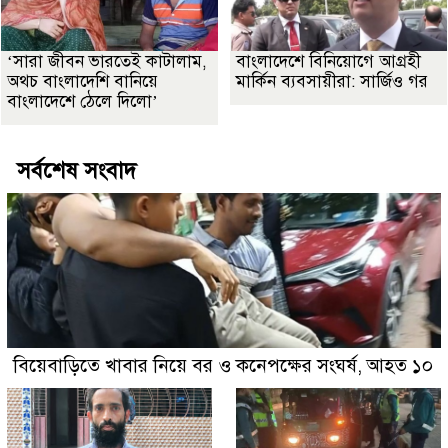
‘সারা জীবন ভারতেই কাটালাম,
বাংলাদেশে বিনিয়োগে আগ্রহী
অথচ বাংলাদেশি বানিয়ে
মার্কিন ব্যবসায়ীরা: সার্জিও গর
বাংলাদেশে ঠেলে দিলো’
সর্বশেষ সংবাদ
বিয়েবাড়িতে খাবার নিয়ে বর ও কনেপক্ষের সংঘর্ষ, আহত ১০