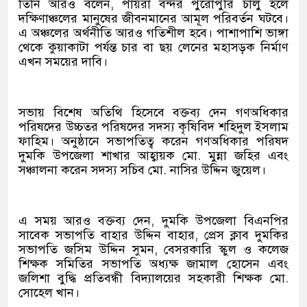
তিনি আরও বলেন, পায়রা বন্দর পুরোপুরি চালু হলে
দক্ষিণাঞ্চলের মানুষের জীবনমানের আমূল পরিবর্তন ঘটবে।
এ অঞ্চলের অর্থনীতি আরও গতিশীল হবে। পাশাপাশি ভাঙ্গা
থেকে কুয়াকাটা পর্যন্ত চার বা ছয় লেনের মহাসড়ক নির্মাণ
এখন সময়ের দাবি।
সভায় বিশেষ অতিথি হিসেবে বক্তব্য দেন গণঅধিকার
পরিষদের উচ্চতর পরিষদের সদস্য কৃষিবিদ শহিদুল ইসলাম
ফাহিম। অনুষ্ঠানে সভাপতিত্ব করেন গণঅধিকার পরিষদ
দুমকি উপজেলা শাখার আহ্বায়ক মো. মুন্না জহির এবং
সঞ্চালনা করেন সদস্য সচিব মো. নাসির উদ্দিন জুয়েল।
এ সময় আরও বক্তব্য দেন, দুমকি উপজেলা বিএনপির
সাবেক সভাপতি বাহার উদ্দিন বাহার, প্রেস ক্লাব দুমকির
সভাপতি জসিম উদ্দিন সুমন, বেসরকারি স্কুল ও কলেজ
শিক্ষক সমিতির সভাপতি অধ্যক্ষ জামাল হোসেন এবং
জলিশা বুদ্ধি প্রতিবন্ধী বিদ্যালয়ের সহকারী শিক্ষক মো.
সোহেল খান।