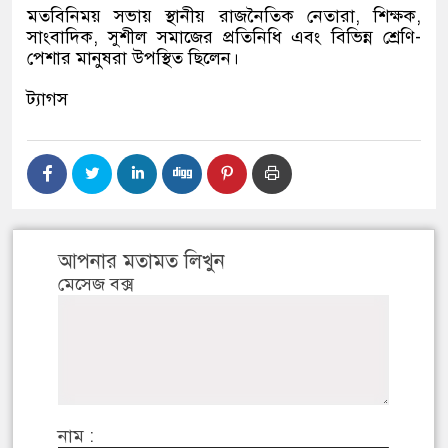
মতবিনিময় সভায় স্থানীয় রাজনৈতিক নেতারা, শিক্ষক,
সাংবাদিক, সুশীল সমাজের প্রতিনিধি এবং বিভিন্ন শ্রেণি-
পেশার মানুষরা উপস্থিত ছিলেন।
ট্যাগস
আপনার মতামত লিখুন
মেসেজ বক্স
নাম :