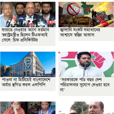
ভারতে নেওয়ার আগে বর্তমান
জ্বালানি সংকট সমাধানের
স্বরাষ্ট্রমন্ত্রীও ছিলেন টিএফআই
আশ্বাসে স্বস্তির আভাস
সেলে: চিফ প্রসিকিউটর
পাওনা না মিটিয়েই বাংলাদেশে
‘সরকারকে পাঁচ বছর দেশ
অর্ডার স্থগিত করল এলপিপি
পরিচালনার সুযোগ দেওয়া হবে
না’