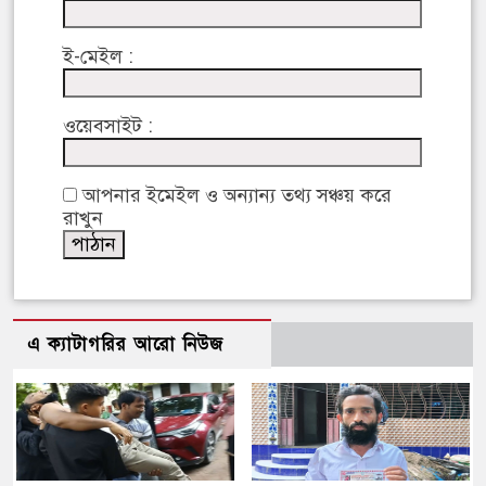
ই-মেইল :
ওয়েবসাইট :
আপনার ইমেইল ও অন্যান্য তথ্য সঞ্চয় করে
রাখুন
এ ক্যাটাগরির আরো নিউজ