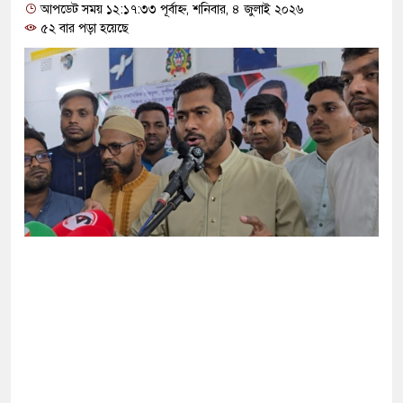
গ দিলেন জামায়াত বহিষ্কাকৃত গাজী নজরুলের ১২
আপডেট সময় ১২:১৭:৩৩ পূর্বাহ্ন, শনিবার, ৪ জুলাই ২০২৬
৫২ বার পড়া হয়েছে
ফিরলে দায়ী থাকবে জামায়াত-এনসিপি: রাশেদ খাঁন
া হারিয়েছে বর্তমান সরকার: নাহিদ ইসলাম
্ষা করতে ন্যাটোভুক্ত দেশে হামলা চালাতে পারে রাশিয়া