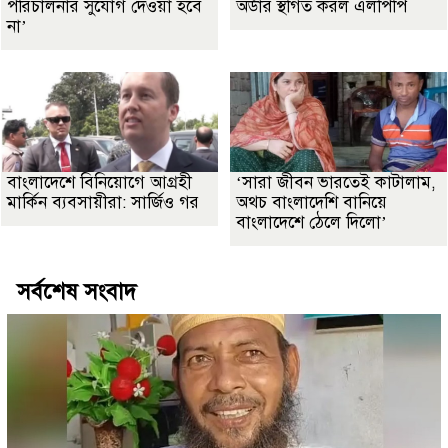
পরিচালনার সুযোগ দেওয়া হবে
অর্ডার স্থগিত করল এলপিপি
না’
বাংলাদেশে বিনিয়োগে আগ্রহী
‘সারা জীবন ভারতেই কাটালাম,
মার্কিন ব্যবসায়ীরা: সার্জিও গর
অথচ বাংলাদেশি বানিয়ে
বাংলাদেশে ঠেলে দিলো’
সর্বশেষ সংবাদ