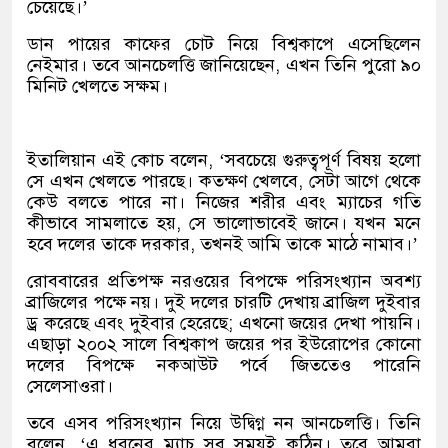
চেয়েছে।’
ডান পায়ের কাফের চোট নিয়ে বিশ্বকাপে এসেছিলেন
নেইমার। তবে আনচেলত্তি জানিয়েছেন, এখন তিনি পুরো ৯০
মিনিট খেলতে সক্ষম।
ইতালিয়ান এই কোচ বলেন, ‘সবচেয়ে গুরুত্বপূর্ণ বিষয় হলো
সে এখন খেলতে পারছে। কতক্ষণ খেলবে, সেটা আগে থেকে
কেউ বলতে পারে না। নিজের শরীর এবং ম্যাচের গতি
কীভাবে সামলাতে হয়, সে ভালোভাবেই জানে। যখন মনে
হবে দলের তাকে দরকার, তখনই আমি তাকে মাঠে নামাব।’
রোববারের প্রতিপক্ষ নরওয়ের বিপক্ষে পরিসংখ্যান অবশ্য
ব্রাজিলের পক্ষে নয়। দুই দলের চারটি দেখায় ব্রাজিল দুইবার
ড্র করেছে এবং দুইবার হেরেছে; এখনো জয়ের দেখা পায়নি।
এছাড়া ২০০২ সালে বিশ্বকাপ জয়ের পর ইউরোপের কোনো
দলের বিপক্ষে নকআউট পর্বে জিততেও পারেনি
সেলেসাওরা।
তবে এসব পরিসংখ্যান নিয়ে উদ্বিগ্ন নন আনচেলত্তি। তিনি
বলেন, ‘এ ধরনের ম্যাচ সব সময়ই কঠিন। তবে আমরা