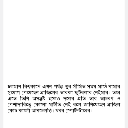
চলমান বিশ্বকাপে এখন পর্যন্ত খুব সীমিত সময় মাঠে নামার
সুযোগ পেয়েছেন ব্রাজিলের তারকা ফুটবলার নেইমার। তবে
এতে তিনি অসন্তুষ্ট হলেও দলের প্রতি তার আচরণ ও
পেশাদারিত্বে কোনো ঘাটতি নেই বলে জানিয়েছেন ব্রাজিল
কোচ কার্লো আনচেলত্তি। খবর স্পোর্টস্টারের।