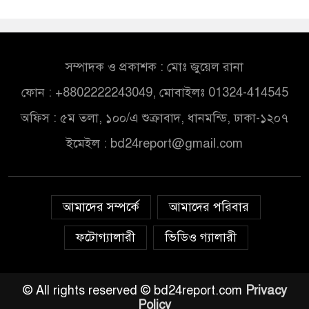
সম্পাদক ও প্রকাশক : মোঃ জুয়েল রানা
ফোন : +8802222243049, মোবাইলঃ 01324-414545
অফিস : ৫ম তলা, ১০০/এ শুক্রাবাদ, ধানমন্ডি, ঢাকা-১২০৭
ইমেইল :
bd24report@gmail.com
আমাদের সম্পর্কে
আমাদের পরিবার
ফটোগ্যালারী
ভিডিও গ্যালারী
© All rights reserved © bd24report.com
Privacy
Policy