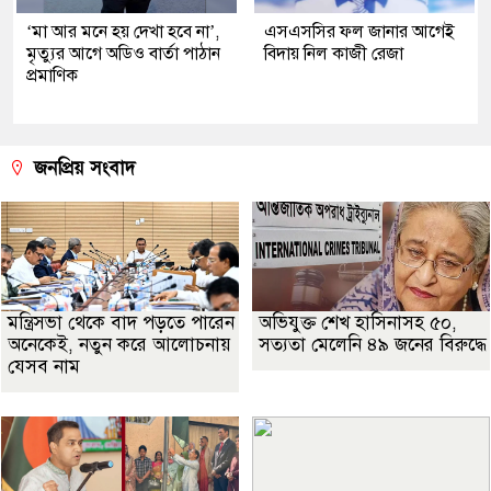
‘মা আর মনে হয় দেখা হবে না’,
এসএসসির ফল জানার আগেই
মৃত্যুর আগে অডিও বার্তা পাঠান
বিদায় নিল কাজী রেজা
প্রমাণিক
জনপ্রিয় সংবাদ
মন্ত্রিসভা থেকে বাদ পড়তে পারেন
অভিযুক্ত শেখ হাসিনাসহ ৫০,
অনেকেই, নতুন করে আলোচনায়
সত্যতা মেলেনি ৪৯ জনের বিরুদ্ধে
যেসব নাম