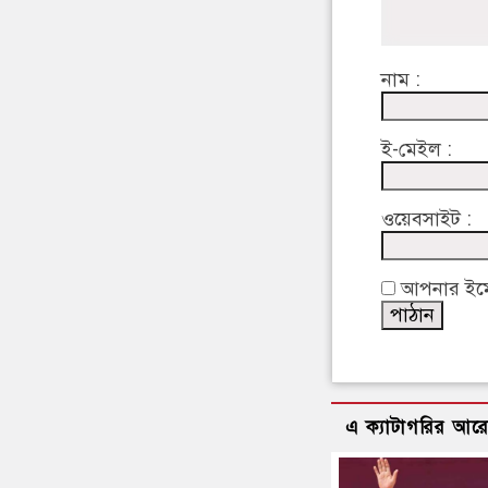
নাম :
ই-মেইল :
ওয়েবসাইট :
আপনার ইমেইল
এ ক্যাটাগরির আর