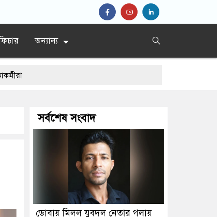
ফিচার
অন্যান্য
সর্বশেষ সংবাদ
 জেনারেল
ডোবায় মিলল যুবদল নেতার গলায়