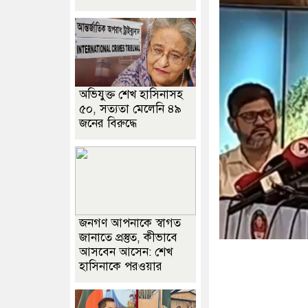
অভিযুক্ত শেখ হাসিনাসহ
৫০, সত্যতা মেলেনি ৪৯
জনের বিরুদ্ধে
জনগণ আপনাকে স্বাগত
জানাতে প্রস্তুত, কীভাবে
আসবেন আসেন: শেখ
হাসিনাকে পরওয়ার