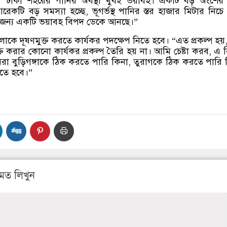
“
ঢাকা শহরের পানির অবস্থা খুবই ভয়াবহ। একটি বড় অংশের 
রেকটি বড় সমস্যা হচ্ছে
,
ভূগর্ভস্থ পানির স্তর হাজার মিটার নিচে
র জন্য একটি ভয়াবহ বিপদ ডেকে আনছে।
”
লোকে দূষণমুক্ত করতে কার্যকর পদক্ষেপ নিতে হবে।
“
এত প্রকল্প হয়
মুক্ত করার কোনো কার্যকর প্রকল্প তৈরি হয় না। আমি চেষ্টা করব
,
এ ব
 বুড়িগঙ্গাকে ঠিক করতে পারি কিনা
,
তুরাগকে ঠিক করতে পারি 
তে হবে।
”
মত লিখুন