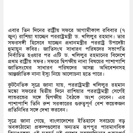
এবার তিন দিনের রাষ্ট্রীয় সফরে আগামীকাল রবিবার
(
৭
জুন
)
রাশিয়া যাচ্ছেন পররাষ্ট্রমন্ত্রী ড
.
খলিলুর রহমান। তার
সফরসঙ্গী হিসেবে যাচ্ছেন প্রধানমন্ত্রীর পররাষ্ট্র উপদেষ্টা
হুমায়ুন কবির। জাতিসংঘ সাধারণ পরিষদের সভাপতি
নির্বাচিত হওয়ার পর এটি ড
.
খলিলুর রহমানের বিদেশে
প্রথম রাষ্ট্রীয় সফর। সফরে দ্বিপক্ষীয় নানা বিষয়ের পাশাপাশি
জাতিসংঘের সাধারণ পরিষদের আসন্ন অধিবেশনসহ
আন্তর্জাতিক নানা ইস্যু নিয়ে আলোচনা হতে পারে।
কুটনৈতিক সূত্রে জানা যায়
,
পররাষ্ট্রমন্ত্রী খলিলুর রহমান
মস্কো সফরের দ্বিতীয় দিনে রাশিয়ার পররাষ্ট্রমন্ত্রী সের্গেই
লাভরভের সঙ্গে দ্বিপক্ষীয় বৈঠকে অংশ নেবেন। এর
পাশাপাশি তিনি রুশ সরকারের গুরুত্বপূর্ণ বেশ কয়েকজন
প্রতিনিধির সঙ্গে দেখা করবেন।
সূত্রে জানা গেছে
,
বাংলাদেশের ইতিহাসে সবচেয়ে বড়
অবকাঠামো প্রকল্পগুলোর অন্যতম রূপপুর পারমাণবিক