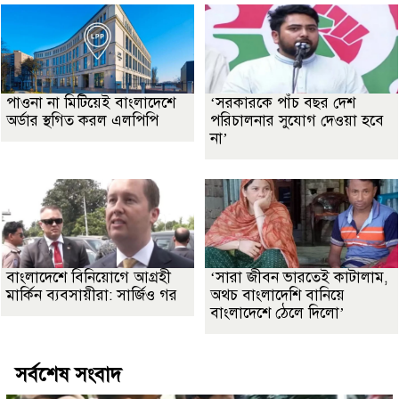
পাওনা না মিটিয়েই বাংলাদেশে
‘সরকারকে পাঁচ বছর দেশ
অর্ডার স্থগিত করল এলপিপি
পরিচালনার সুযোগ দেওয়া হবে
না’
বাংলাদেশে বিনিয়োগে আগ্রহী
‘সারা জীবন ভারতেই কাটালাম,
মার্কিন ব্যবসায়ীরা: সার্জিও গর
অথচ বাংলাদেশি বানিয়ে
বাংলাদেশে ঠেলে দিলো’
সর্বশেষ সংবাদ