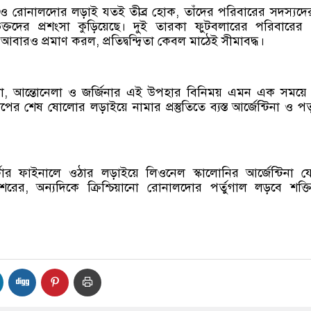
 ও রোনালদোর লড়াই যতই তীব্র হোক, তাঁদের পরিবারের সদস্যদ
ভক্তদের প্রশংসা কুড়িয়েছে। দুই তারকা ফুটবলারের পরিবারে
ণ আবারও প্রমাণ করল, প্রতিদ্বন্দ্বিতা কেবল মাঠেই সীমাবদ্ধ।
লো, আন্তোনেলা ও জর্জিনার এই উপহার বিনিময় এমন এক সময়ে
ের শেষ ষোলোর লড়াইয়ে নামার প্রস্তুতিতে ব্যস্ত আর্জেন্টিনা ও পর্
্টার ফাইনালে ওঠার লড়াইয়ে লিওনেল স্কালোনির আর্জেন্টিনা য
শরের, অন্যদিকে ক্রিশ্চিয়ানো রোনালদোর পর্তুগাল লড়বে শক্ত