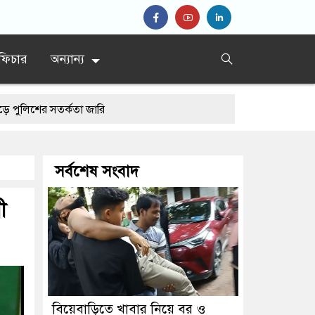
ফিচার
অন্যান্য
র্কতা জারি
সর্বশেষ সংবাদ
ী
বিয়েবাড়িতে খাবার নিয়ে বর ও