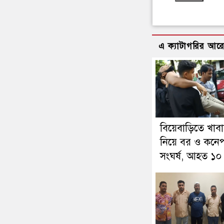
এ ক্যাটাগরির আর
বিয়েবাড়িতে খাব
নিয়ে বর ও কনেপ
সংঘর্ষ, আহত ১০