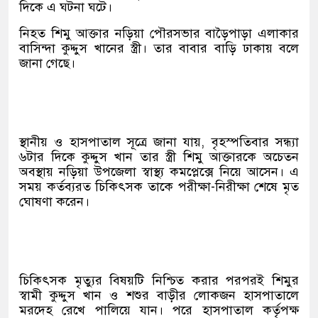
দিকে এ ঘটনা ঘটে।
নিহত শিমু আক্তার নড়িয়া পৌরসভার বাড়ৈপাড়া এলাকার
বাসিন্দা কুদ্দুস খানের স্ত্রী। তার বাবার বাড়ি ঢাকায় বলে
জানা গেছে।
স্থানীয় ও হাসপাতাল সূত্রে জানা যায়, বৃহস্পতিবার সন্ধ্যা
৬টার দিকে কুদ্দুস খান তার স্ত্রী শিমু আক্তারকে অচেতন
অবস্থায় নড়িয়া উপজেলা স্বাস্থ্য কমপ্লেক্সে নিয়ে আসেন। এ
সময় কর্তব্যরত চিকিৎসক তাকে পরীক্ষা-নিরীক্ষা শেষে মৃত
ঘোষণা করেন।
চিকিৎসক মৃত্যুর বিষয়টি নিশ্চিত করার পরপরই শিমুর
স্বামী কুদ্দুস খান ও শশুর বাড়ীর লোকজন হাসপাতালে
মরদেহ রেখে পালিয়ে যান। পরে হাসপাতাল কর্তৃপক্ষ