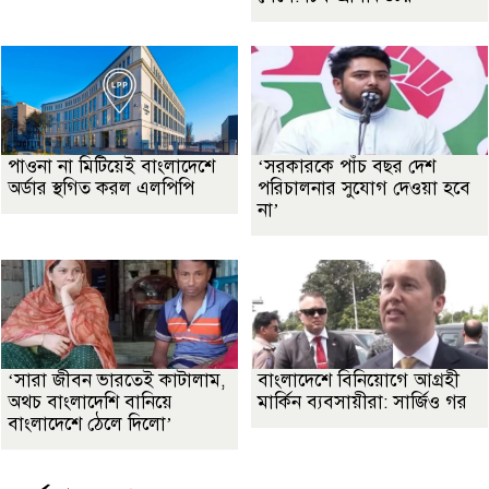
পাওনা না মিটিয়েই বাংলাদেশে
‘সরকারকে পাঁচ বছর দেশ
অর্ডার স্থগিত করল এলপিপি
পরিচালনার সুযোগ দেওয়া হবে
না’
‘সারা জীবন ভারতেই কাটালাম,
বাংলাদেশে বিনিয়োগে আগ্রহী
অথচ বাংলাদেশি বানিয়ে
মার্কিন ব্যবসায়ীরা: সার্জিও গর
বাংলাদেশে ঠেলে দিলো’