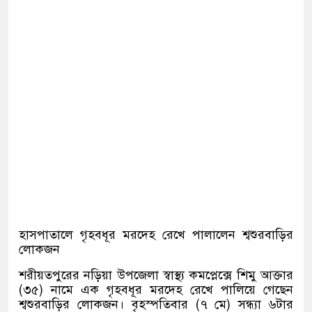
হাসপাতালে গৃহবধূর মরদেহ রেখে পালালেন শ্বশুরবাড়ির
লোকজন
শরীয়তপুরের নড়িয়া উপজেলা স্বাস্থ্য কমপ্লেক্সে শিমু আক্তার
(৩৫) নামে এক গৃহবধূর মরদেহ রেখে পালিয়ে গেছেন
শ্বশুরবাড়ির লোকজন। বৃহস্পতিবার (৭ মে) সন্ধ্যা ৬টার