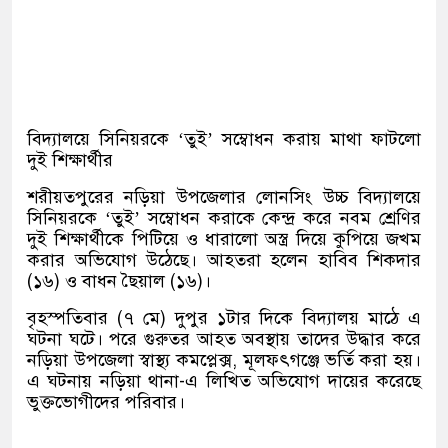
বিদ্যালয়ে সিনিয়রকে ‘তুই’ সম্বোধন করায় মাথা ফাটলো
দুই শিক্ষার্থীর
শরীয়তপুরের নড়িয়া উপজেলার লোনসিং উচ্চ বিদ্যালয়ে
সিনিয়রকে ‘তুই’ সম্বোধন করাকে কেন্দ্র করে নবম শ্রেণির
দুই শিক্ষার্থীকে পিটিয়ে ও ধারালো অস্ত্র দিয়ে কুপিয়ে জখম
করার অভিযোগ উঠেছে। আহতরা হলেন হাবিব শিকদার
(১৬) ও বাধন ছৈয়াল (১৬)।
বৃহস্পতিবার (৭ মে) দুপুর ১টার দিকে বিদ্যালয় মাঠে এ
ঘটনা ঘটে। পরে গুরুতর আহত অবস্থায় তাদের উদ্ধার করে
নড়িয়া উপজেলা স্বাস্থ্য কমপ্লেক্স, মূলফৎগঞ্জে ভর্তি করা হয়।
এ ঘটনায় নড়িয়া থানা-এ লিখিত অভিযোগ দায়ের করেছে
ভুক্তভোগীদের পরিবার।