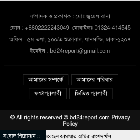
সম্পাদক ও প্রকাশক : মোঃ জুয়েল রানা
ফোন : +8802222243049, মোবাইলঃ 01324-414545
অফিস : ৫ম তলা, ১০০/এ শুক্রাবাদ, ধানমন্ডি, ঢাকা-১২০৭
ইমেইল :
bd24report@gmail.com
আমাদের সম্পর্কে
আমাদের পরিবার
ফটোগ্যালারী
ভিডিও গ্যালারী
© All rights reserved © bd24report.com
Privacy
Policy
সংবাদ শিরোনাম ::
 সঙ্গে প্রথম বেইমানি করেছেন জামায়াত আমির: রাশেদ খাঁন