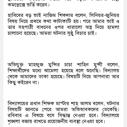
কমপ্লেক্সে ভর্তি করেন।
হাবিবের বড় ভাই নাজিম শিকদার বলেন, সিনিয়র-জুনিয়র
বিষয় নিয়ে প্রথমে কথা কাটাকাটি হয়। পরে আমার ভাই ও
তার সহপাঠী বাধনের ওপর ধারালো অস্ত্র নিয়ে হামলা
চালানো হয়েছে। আমরা ঘটনার সুষ্ঠু বিচার চাই।
অভিযুক্ত মাহফুজ মুন্সির চাচা শাহিন মুন্সী বলেন,
শিক্ষার্থীদের মধ্যে ঝামেলা হয়েছে বলে শুনেছি। বিদ্যালয়
থেকে আমাদের ডাকা হয়েছে। বিষয়টি নিয়ে আপনারা আর
কিছু কইরেন না।
বিদ্যালয়ের প্রধান শিক্ষক মাস্টার শাহ আলম বলেন, ঘটনার
বিষয়টি জানতে পেরে আমরা অভিভাবকদের ডেকেছি।
রবিবার এ বিষয়ে বসে সিদ্ধান্ত নেওয়া হবে। বিদ্যালয়ে
শৃঙ্খলা বজায় রাখতে প্রয়োজনীয় ব্যবস্থা নেওয়া হবে।