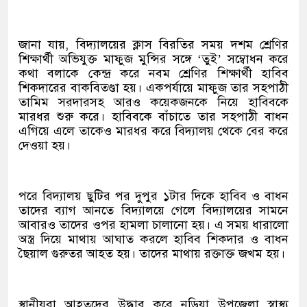
জানা যায়, বিদ্যালয়ের ক্লাস বিরতির সময় দশম শ্রেণির
শিক্ষার্থী অভিযুক্ত মাফুজ মুন্সির সঙ্গে ‘তুই’ সম্বোধন করে
কথা বলাকে কেন্দ্র করে নবম শ্রেণির শিক্ষার্থী হাবিব
শিকদারের বাকবিতণ্ডা হয়। একপর্যায়ে মাফুজ তার সহপাঠী
তামিম সরদারসহ আরও কয়েকজনকে নিয়ে হাবিবকে
মারধর শুরু করে। হাবিবকে বাঁচাতে তার সহপাঠী বাধন
এগিয়ে এলে তাকেও মারধর করে বিদ্যালয় থেকে বের করে
দেওয়া হয়।
পরে বিদ্যালয় ছুটির পর দুপুর ১টার দিকে হাবিব ও বাধন
তাদের ব্যাগ আনতে বিদ্যালয়ে গেলে বিদ্যালয়ের সামনে
আবারও তাদের ওপর হামলা চালানো হয়। এ সময় ধারালো
অস্ত্র দিয়ে মাথায় আঘাত করলে হাবিব শিকদার ও বাধন
ছৈয়াল গুরুতর আহত হয়। তাদের মাথায় রক্তাক্ত জখম হয়।
স্থানীয়রা আহতদের উদ্ধার করে নড়িয়া উপজেলা স্বাস্থ্য