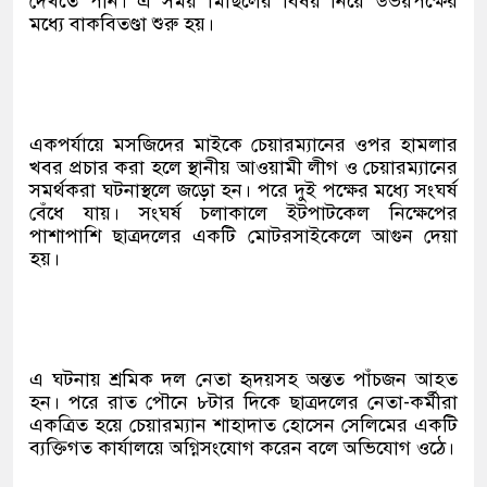
দেখতে পান। এ সময় মিছিলের বিষয় নিয়ে উভয়পক্ষের
মধ্যে বাকবিতণ্ডা শুরু হয়।
একপর্যায়ে মসজিদের মাইকে চেয়ারম্যানের ওপর হামলার
খবর প্রচার করা হলে স্থানীয় আওয়ামী লীগ ও চেয়ারম্যানের
সমর্থকরা ঘটনাস্থলে জড়ো হন। পরে দুই পক্ষের মধ্যে সংঘর্ষ
বেঁধে যায়। সংঘর্ষ চলাকালে ইটপাটকেল নিক্ষেপের
পাশাপাশি ছাত্রদলের একটি মোটরসাইকেলে আগুন দেয়া
হয়।
এ ঘটনায় শ্রমিক দল নেতা হৃদয়সহ অন্তত পাঁচজন আহত
হন। পরে রাত পৌনে ৮টার দিকে ছাত্রদলের নেতা-কর্মীরা
একত্রিত হয়ে চেয়ারম্যান শাহাদাত হোসেন সেলিমের একটি
ব্যক্তিগত কার্যালয়ে অগ্নিসংযোগ করেন বলে অভিযোগ ওঠে।