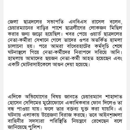
জেলা ছাত্রদলের সভাপতি এনবিএস রাসেল বলেন,
চেয়ারম্যানের বাড়ির পাশে ছাত্রলীগের লোকজন মিছিল
করার জন্য জড়ো হয়েছিল। খবর পেয়ে ওয়ার্ড ছাত্রদলের
নেতা-কর্মীরা সেখানে গেলে তাদের ওপর অতর্কিত হামলা
চালানো হয়। পরে আমরা বাঁধেরহাটের কর্মসূচি শেষে
ঘটনাস্থলে গিয়ে নেতা-কর্মীদের নিরাপদে সরিয়ে আনি।
হামলায় আমাদের ছয়জন নেতা-কর্মী আহত হয়েছেন এবং
একটি মোটরসাইকেলে আগুন দেয়া হয়েছে।
এদিকে অভিযোগের বিষয় জানতে চেয়ারম্যান শাহাদাত
হোসেন সেলিমের মুঠোফোনে একাধিকবার ফোন দিলেও তা
বন্ধ পাওয়া যায়। ফলে তার বক্তব্য যুক্ত করা যায়নি। এ
ঘটনায় এলাকায় উত্তেজনা বিরাজ করছে। তবে আইনশৃঙ্খলা
বাহিনীর সদস্যরা পরিস্থিতি নিয়ন্ত্রণে রেখেছেন বলে
জানিয়েছে পুলিশ।