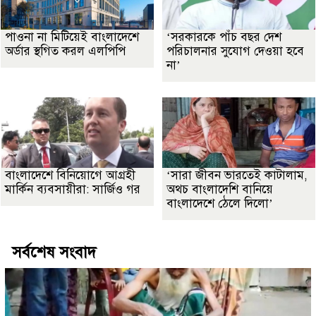
পাওনা না মিটিয়েই বাংলাদেশে
‘সরকারকে পাঁচ বছর দেশ
অর্ডার স্থগিত করল এলপিপি
পরিচালনার সুযোগ দেওয়া হবে
না’
বাংলাদেশে বিনিয়োগে আগ্রহী
‘সারা জীবন ভারতেই কাটালাম,
মার্কিন ব্যবসায়ীরা: সার্জিও গর
অথচ বাংলাদেশি বানিয়ে
বাংলাদেশে ঠেলে দিলো’
সর্বশেষ সংবাদ