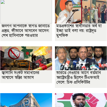
জনগণ আপনাকে স্বাগত জানাতে
মতপ্রকাশের স্বাধীনতার অর্থ যা
প্রস্তুত, কীভাবে আসবেন আসেন:
ইচ্ছা তাই বলা নয়: রাষ্ট্রদূত
শেখ হাসিনাকে পরওয়ার
মুশফিক
জ্বালানি সংকট সমাধানের
ভারতে নেওয়ার আগে বর্তমান
আশ্বাসে স্বস্তির আভাস
স্বরাষ্ট্রমন্ত্রীও ছিলেন টিএফআই
সেলে: চিফ প্রসিকিউটর