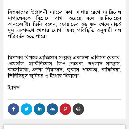
বিশ্বকাপের উদ্বোধনী ম্যাচের কথা মাথায় রেখে গ্যাব্রিয়েল
মাগালেসকে বিশ্রামে রাখা হয়েছে বলে জানিয়েছেন
আনচেলত্তি। তিনি বলেন, স্কোয়াডের ২৬ জন খেলোয়াড়ই
মূল একাদশে খেলার যোগ্য এবং পরিস্থিতি অনুযায়ী দল
পরিবর্তন হতে পারে।
মিশরের বিপক্ষে ব্রাজিলের সম্ভাব্য একাদশ: এলিসন বেকার,
ওয়েসলি, মার্কিনিয়োস, লিও পেরেরা, ডগলাস সান্তোস,
কাসেমিরো, ব্রুনো গিমারেস, লুকাস পাকেতা, রাফিনিয়া,
ভিনিসিয়ুস জুনিয়র ও ইগোর থিয়াগো।
ট্যাগস