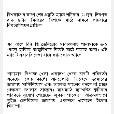
বিশ্বকাপের আগে শেষ প্রস্তুতি ম্যাচে শনিবার (৬ জুন) দিনগত
রাত ৪টায় মিসরের বিপক্ষে মাঠে নামবে পাঁচবারে
বিশ্বচ্যাম্পিয়ন ব্রাজিল।
এর আগে রিও ডি জেনিরোর মারাকানায় পানামাকে ৬-২
গোলে হারিয়ে আত্মবিশ্বাস নিয়েই মাঠে নামছে তারা। এই
ম্যাচটি সরাসরি দেখা যাবে ফ্যানকোড অ্যাপে।
পানামার বিপক্ষে খেলা একাদশ থেকে চারটি পরিবর্তন
এনেছেন কোচ কার্লো আনচেলত্তি। ডিফেন্সে ব্রেমারের
জায়গায় মার্কিনিয়োস এবং আলেক্স সান্দ্রোর বদলে বাঁ প্রান্তে
খেলবেন ডগলাস সান্তোস। মাঝমাঠে ম্যাথেউস কুনিয়ার
পরিবর্তে সুযোগ পেয়েছেন লুকাস পাকেতা। আক্রমণভাগে
লুইজ হেনরিকের জায়গায় একাদশে এসেছেন ইগোর
থিয়াগো।