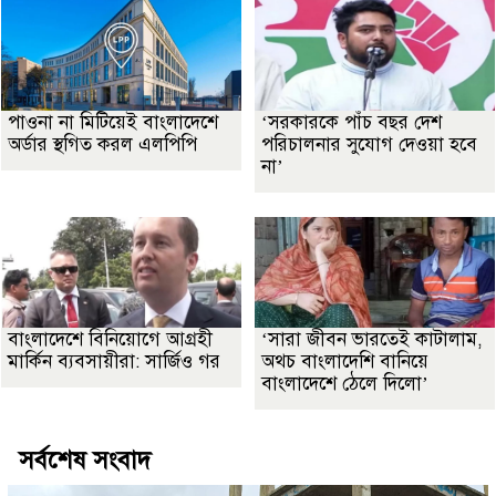
পাওনা না মিটিয়েই বাংলাদেশে
‘সরকারকে পাঁচ বছর দেশ
অর্ডার স্থগিত করল এলপিপি
পরিচালনার সুযোগ দেওয়া হবে
না’
বাংলাদেশে বিনিয়োগে আগ্রহী
‘সারা জীবন ভারতেই কাটালাম,
মার্কিন ব্যবসায়ীরা: সার্জিও গর
অথচ বাংলাদেশি বানিয়ে
বাংলাদেশে ঠেলে দিলো’
সর্বশেষ সংবাদ