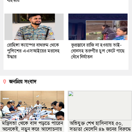
বহিস্কার
রোহিঙ্গা ক্যাম্পের বাথরুম থেকে
কুপ্রস্তাবে রাজি না হওয়ায় ভাই-
পুলিশের এএসআইয়ের মরদেহ
বোনসহ তরুণীর চুল কেটে গাছে
উদ্ধার
বেঁধে নির্যাতন
জনপ্রিয় সংবাদ
মন্ত্রিসভা থেকে বাদ পড়তে পারেন
অভিযুক্ত শেখ হাসিনাসহ ৫০,
অনেকেই, নতুন করে আলোচনায়
সত্যতা মেলেনি ৪৯ জনের বিরুদ্ধে