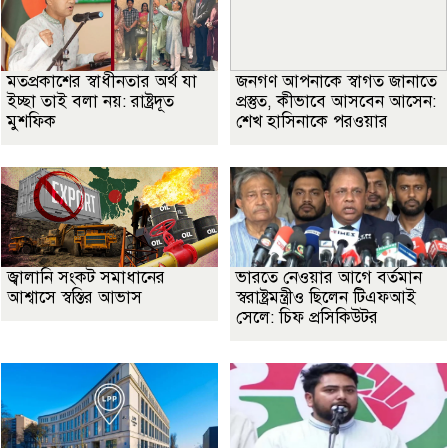
মতপ্রকাশের স্বাধীনতার অর্থ যা
জনগণ আপনাকে স্বাগত জানাতে
ইচ্ছা তাই বলা নয়: রাষ্ট্রদূত
প্রস্তুত, কীভাবে আসবেন আসেন:
মুশফিক
শেখ হাসিনাকে পরওয়ার
জ্বালানি সংকট সমাধানের
ভারতে নেওয়ার আগে বর্তমান
আশ্বাসে স্বস্তির আভাস
স্বরাষ্ট্রমন্ত্রীও ছিলেন টিএফআই
সেলে: চিফ প্রসিকিউটর