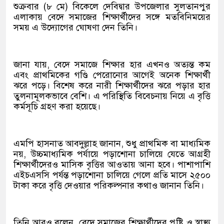
শুক্রবার (৮ মে) বিকেলে দেবিদ্বার উপজেলার সুলতানপুর
এলাকায় বেদে সমাজের শিক্ষার্থীদের সঙ্গে মতবিনিময়ের
সময় এ উদ্যোগের ঘোষণা দেন তিনি।
জানা যায়, বেদে সমাজে শিক্ষার হার এখনও অত্যন্ত কম
এবং প্রাথমিকের গণ্ডি পেরোনোর আগেই অনেক শিক্ষার্থী
ঝরে পড়ে। বিশেষ করে নারী শিক্ষার্থীদের ঝরে পড়ার হার
তুলনামূলকভাবে বেশি। এ পরিস্থিতি বিবেচনায় নিয়ে এ বৃত্তি
কর্মসূচি গ্রহণ করা হয়েছে।
এমপি হাসনাত আবদুল্লাহ জানান, শুধু প্রাথমিক বা মাধ্যমিক
নয়, উচ্চমাধ্যমিক পর্যায়ে পড়াশোনা চালিয়ে যেতে আগ্রহী
শিক্ষার্থীদেরও মাসিক বৃত্তির আওতায় আনা হবে। পাশাপাশি
এইচএসসি পর্যন্ত পড়াশোনা চালিয়ে গেলে প্রতি মাসে ২৫০০
টাকা করে বৃত্তি দেওয়ার পরিকল্পনার কথাও জানান তিনি।
তিনি আরও বলেন, বেদে সমাজের শিক্ষার্থীদের পুষ্টি ও স্বাস্থ্য