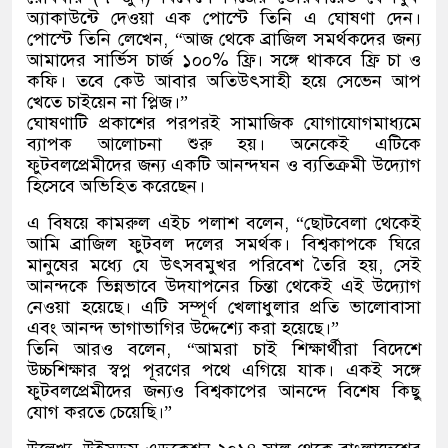
অ্যাকাউন্টে দেওয়া এক পোস্টে তিনি এ ঘোষণা দেন।
পোস্টে তিনি লেখেন, “আজ থেকে ব্রাজিল সমর্থকদের জন্য
আমাদের সার্ভিস চার্জ ১০০% ফ্রি। সঙ্গে থাকবে ফ্রি চা ও
কফি। তবে কেউ আবার অতিউৎসাহী হয়ে সেভেন আপ
খেতে চাইয়েন না প্লিজ।”
ঘোষণাটি প্রকাশের পরপরই সামাজিক যোগাযোগমাধ্যমে
ব্যাপক আলোচনা শুরু হয়। অনেকেই এটিকে
ফুটবলপ্রেমীদের জন্য একটি আনন্দঘন ও ব্যতিক্রমী উদ্যোগ
হিসেবে অভিহিত করেছেন।
এ বিষয়ে কামরুল এইচ পলাশ বলেন, “ছোটবেলা থেকেই
আমি ব্রাজিল ফুটবল দলের সমর্থক। বিশ্বকাপকে ঘিরে
মানুষের মধ্যে যে উৎসবমুখর পরিবেশ তৈরি হয়, সেই
আনন্দকে ভিন্নভাবে উদযাপনের চিন্তা থেকেই এই উদ্যোগ
নেওয়া হয়েছে। এটি সম্পূর্ণ খেলাধুলার প্রতি ভালোবাসা
এবং আনন্দ ভাগাভাগির উদ্দেশ্যে করা হয়েছে।”
তিনি আরও বলেন, “আমরা চাই শিক্ষার্থীরা বিদেশে
উচ্চশিক্ষার স্বপ্ন পূরণের পথে এগিয়ে যাক। একই সঙ্গে
ফুটবলপ্রেমীদের জন্যও বিশ্বকাপের আনন্দে বিশেষ কিছু
যোগ করতে চেয়েছি।”