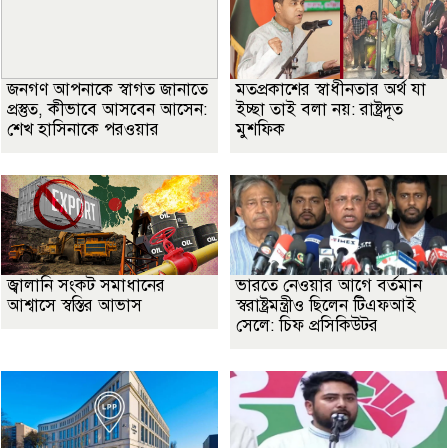
জনগণ আপনাকে স্বাগত জানাতে
মতপ্রকাশের স্বাধীনতার অর্থ যা
প্রস্তুত, কীভাবে আসবেন আসেন:
ইচ্ছা তাই বলা নয়: রাষ্ট্রদূত
শেখ হাসিনাকে পরওয়ার
মুশফিক
জ্বালানি সংকট সমাধানের
ভারতে নেওয়ার আগে বর্তমান
আশ্বাসে স্বস্তির আভাস
স্বরাষ্ট্রমন্ত্রীও ছিলেন টিএফআই
সেলে: চিফ প্রসিকিউটর