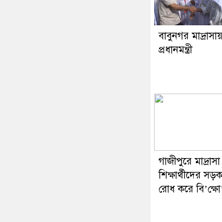
বাবুনগর মাদ্রাসা
প্রধানমন্ত্রী
গাজীপুরে মাদ্রাসা
শিক্ষার্থীদের সড
রোধ করে বি’ক্ষো