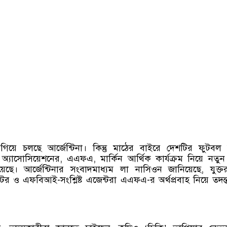
গিয়ে চলছে আর্জেন্টিনা। কিন্তু মাঠের বাইরে দেশটির ফুটবল স
ল অ্যাসোসিয়েশনের, এএফএ, মার্কিন আর্থিক কার্যক্রম নিয়ে নতু
ছে। আর্জেন্টিনার সংবাদমাধ্যম লা নাসিওন জানিয়েছে, যুক্তরাষ্
র ও এফবিআই-সংশ্লিষ্ট এজেন্টরা এএফএ-র অর্থপ্রবাহ নিয়ে তদন্ত