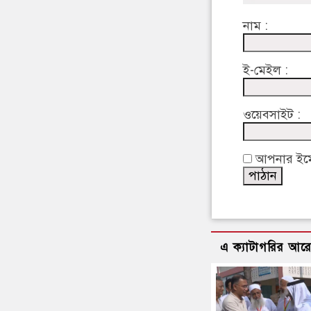
নাম :
ই-মেইল :
ওয়েবসাইট :
আপনার ইমেইল
এ ক্যাটাগরির আর