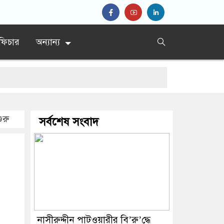
ফিচার
অন্যান্য
ারেক রহমান
ুরু
সর্বশেষ সংবাদ
নাসীরুদ্দীন পাটওয়ারীর বি’রু’দ্ধে