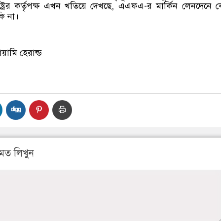
রাষ্ট্রের কর্তৃপক্ষ এখন খতিয়ে দেখছে, এএফএ-র মার্কিন লেনদেনে
ি না।
ায়ামি হেরাল্ড
মত লিখুন