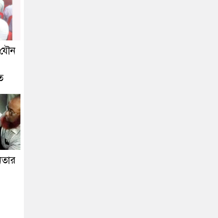
 যৌন
ত
নেতার