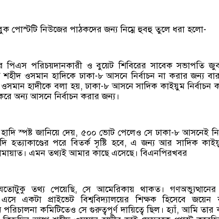
ক পোস্টটি নিউজের পাঠকদের জন্য নিম্নে হুবহু তুলে ধরা হলো-
র পিএস পরিচয়দানকারী ও বুয়েট শিবিরের সাবেক সভাপতি জুব
ি শহীদ ওসমান হাদিকে ঢাকা-৮ আসনে নির্বাচন না করার জন্য বা
ওসমান হাদীকে বলা হয়, ঢাকা-৮ আসনে সাদিক কাইয়ুম নির্বাচন 
 করে অন্য আসনে নির্বাচন করার জন্য।
ন হাদি স্পষ্ট জানিয়ে দেয়, ৫০০ ভোট পেলেও সে ঢাকা-৮ আসনেই নির
 হত্যাকাণ্ডের পরে বিতর্ক সৃষ্টি হবে, এ জন্য আর সাদিক কাই
ামায়াত। এমন তথ্যই আমার কাছে এসেছে। বিএনপিরখবর
ে যতোটুকু তথ্য পেয়েছি, সে আমেরিকায় থাকত। গণঅভ্যুত্থানে
এসে একটা প্রাইভেট বিশ্ববিদ্যালয়ের শিক্ষক হিসেবে জয়েন
 পরিচালনা কমিটিতেও সে গুরুত্বপূর্ণ দায়িত্বে ছিল। হ্যাঁ, আমি তার