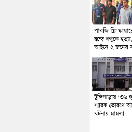
পাবজি-ফ্রি ফায়া
দ্বন্দ্বে বন্ধুকে হত্য
আইনে ২ জনের স
টুঙ্গিপাড়ায় ‘৩৬ 
স্মারক তোরণে আ
ঘটনায় মামলা