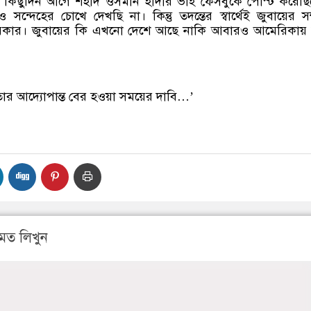
্কে কিছুদিন আগে শহীদ ওসমান হাদীর ভাই ফেসবুকে পোস্ট করেছ
ন্দেহের চোখে দেখছি না। কিন্তু তদন্তের স্বার্থেই জুবায়ের সম্
দরকার। জুবায়ের কি এখনো দেশে আছে নাকি আবারও আমেরিকায় 
ার আদ্যোপান্ত বের হওয়া সময়ের দাবি…’
মত লিখুন