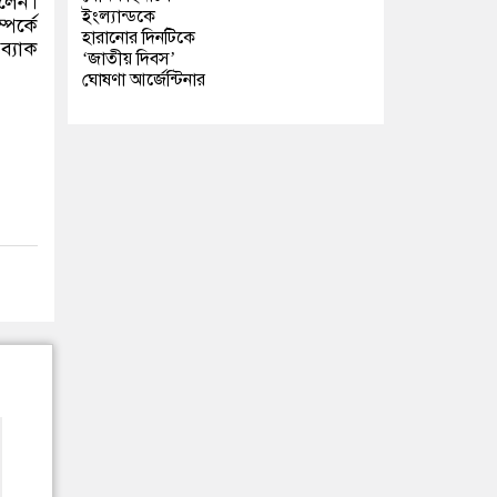
িলেন।
ইংল্যান্ডকে
পর্কে
হারানোর দিনটিকে
ব্যাক
‘জাতীয় দিবস’
ঘোষণা আর্জেন্টিনার