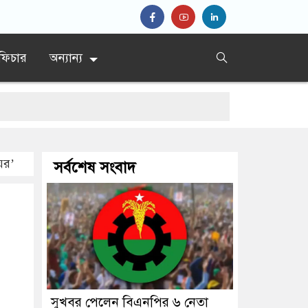
ফিচার
অন্যান্য
যমন্ত্রীর
ের’
সর্বশেষ সংবাদ
সুখবর পেলেন বিএনপির ৬ নেতা