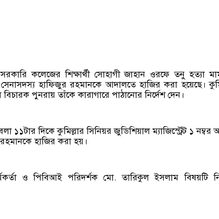
িয়া সরকারি কলেজের শিক্ষার্থী সোহাগী জাহান ওরফে তনু হত্যা ম
াপ্ত সেনাসদস্য হাফিজুর রহমানকে আদালতে হাজির করা হয়েছে। কুমি
িচারক পুনরায় তাঁকে কারাগারে পাঠানোর নির্দেশ দেন।
লা ১১টার দিকে কুমিল্লার সিনিয়র জুডিশিয়াল ম্যাজিস্ট্রেট ১ নম্বর
রহমানকে হাজির করা হয়।
্মকর্তা ও পিবিআই পরিদর্শক মো. তারিকুল ইসলাম বিষয়টি নি