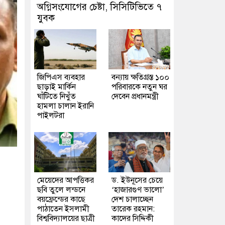
অগ্নিসংযোগের চেষ্টা, সিসিটিভিতে ৭
যুবক
জিপিএস ব্যবহার
বন্যায় ক্ষতিগ্রস্ত ১০০
ছাড়াই মার্কিন
পরিবারকে নতুন ঘর
ঘাঁটিতে নিখুঁত
দেবেন প্রধানমন্ত্রী
হামলা চালান ইরানি
পাইলটরা
মেয়েদের আপত্তিকর
ড. ইউনূসের চেয়ে
ছবি তুলে লন্ডনে
‘হাজারগুণ ভালো’
বয়ফ্রেন্ডের কাছে
দেশ চালাচ্ছেন
পাঠাতেন ইসলামী
তারেক রহমান:
বিশ্ববিদ্যালয়ের ছাত্রী
কাদের সিদ্দিকী