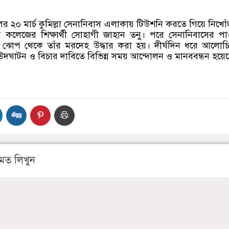
লের ২০ মার্চ কুমিল্লা সেনানিবাস এলাকায় টিউশনি করতে গিয়ে নিখো
ি কলেজের শিক্ষার্থী সোহাগী জাহান তনু। পরে সেনানিবাসের প
 ঝোপ থেকে তাঁর মরদেহ উদ্ধার করা হয়। দীর্ঘদিন ধরে আলো
য উদঘাটন ও বিচার দাবিতে বিভিন্ন সময় আন্দোলন ও মানববন্ধন হয়ে
মত লিখুন