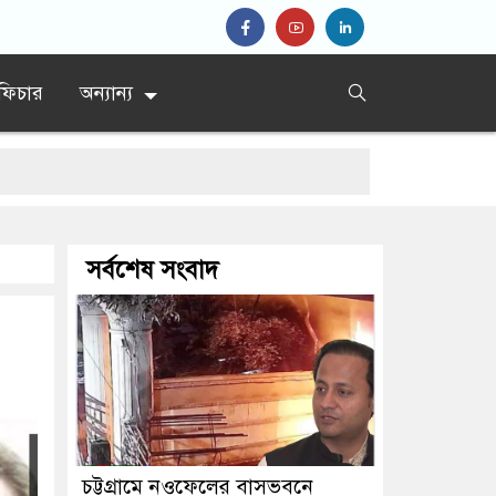
ফিচার
অন্যান্য
সর্বশেষ সংবাদ
চট্টগ্রামে নওফেলের বাসভবনে