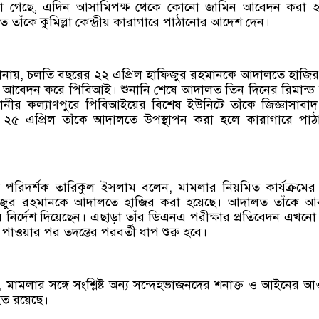
ানা গেছে, এদিন আসামিপক্ষ থেকে কোনো জামিন আবেদন করা হ
 তাঁকে কুমিল্লা কেন্দ্রীয় কারাগারে পাঠানোর আদেশ দেন।
ূত্র জানায়, চলতি বছরের ২২ এপ্রিল হাফিজুর রহমানকে আদালতে হাজি
ড আবেদন করে পিবিআই। শুনানি শেষে আদালত তিন দিনের রিমান্ড ম
নীর কল্যাণপুরে পিবিআইয়ের বিশেষ ইউনিটে তাঁকে জিজ্ঞাসাবা
ে ২৫ এপ্রিল তাঁকে আদালতে উপস্থাপন করা হলে কারাগারে পা
পরিদর্শক তারিকুল ইসলাম বলেন, মামলার নিয়মিত কার্যক্রমে
জুর রহমানকে আদালতে হাজির করা হয়েছে। আদালত তাঁকে আ
 নির্দেশ দিয়েছেন। এছাড়া তাঁর ডিএনএ পরীক্ষার প্রতিবেদন এখনো
পাওয়ার পর তদন্তের পরবর্তী ধাপ শুরু হবে।
মামলার সঙ্গে সংশ্লিষ্ট অন্য সন্দেহভাজনদের শনাক্ত ও আইনের 
হত রয়েছে।