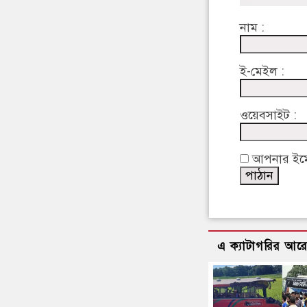
নাম :
ই-মেইল :
ওয়েবসাইট :
আপনার ইমেইল
এ ক্যাটাগরির আর