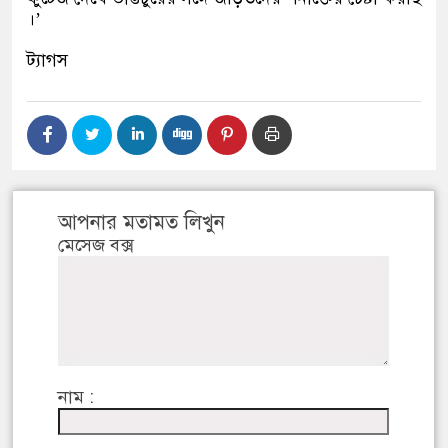
।
’
ট্যাগস
আপনার মতামত লিখুন
মেসেজ বক্স
নাম :