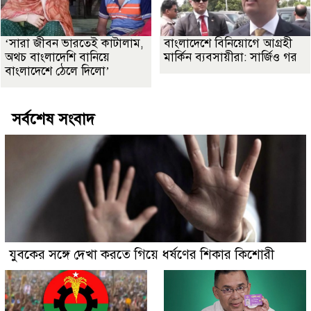
‘সারা জীবন ভারতেই কাটালাম,
বাংলাদেশে বিনিয়োগে আগ্রহী
অথচ বাংলাদেশি বানিয়ে
মার্কিন ব্যবসায়ীরা: সার্জিও গর
বাংলাদেশে ঠেলে দিলো’
সর্বশেষ সংবাদ
যুবকের সঙ্গে দেখা করতে গিয়ে ধর্ষণের শিকার কিশোরী