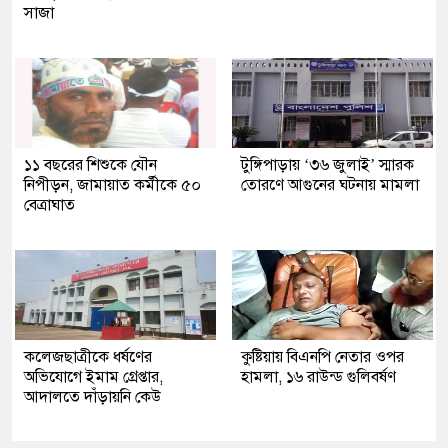
সাজা
১১ বছরের শিশুকে যৌন
টুঙ্গিপাড়ায় ‘৩৬ জুলাই’ স্মারক
নিপীড়ন, জামায়াত কর্মীকে ৫০
তোরণে আগুনের ঘটনায় মামলা
বেত্রাঘাত
কলেজছাত্রীকে ধর্ষণের
কুষ্টিয়ায় বিএনপি নেতার ওপর
অভিযোগে ইমাম গ্রেপ্তার,
হামলা, ১৬ রাউন্ড গুলিবর্ষণ
আদালতে দাঁড়ায়নি কেউ