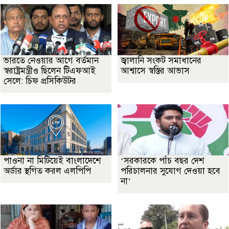
ভারতে নেওয়ার আগে বর্তমান
জ্বালানি সংকট সমাধানের
স্বরাষ্ট্রমন্ত্রীও ছিলেন টিএফআই
আশ্বাসে স্বস্তির আভাস
সেলে: চিফ প্রসিকিউটর
পাওনা না মিটিয়েই বাংলাদেশে
‘সরকারকে পাঁচ বছর দেশ
অর্ডার স্থগিত করল এলপিপি
পরিচালনার সুযোগ দেওয়া হবে
না’