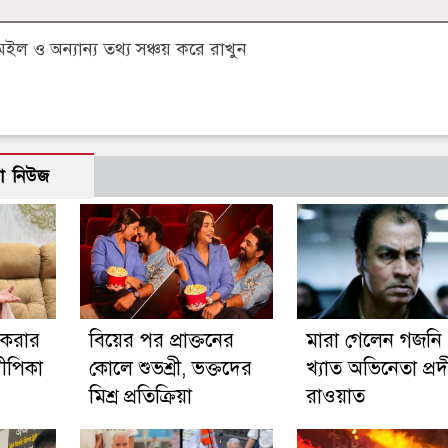
 ও অন্যান্য তথ্য সঞ্চয় করে রাখুন
ো নিউজ
 করার
বিয়ের পর প্রাক্তনের
মারা গেলেন গজনি
ীপিকা
কোলে শুভশ্রী, ভক্তদের
খ্যাত অভিনেতা প্র
মিশ্র প্রতিক্রিয়া
রাওয়াত