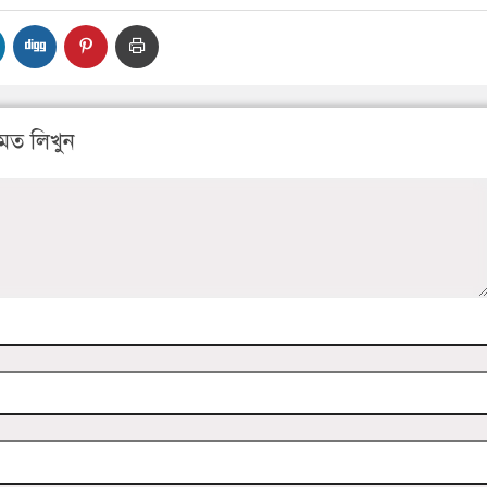
মত লিখুন