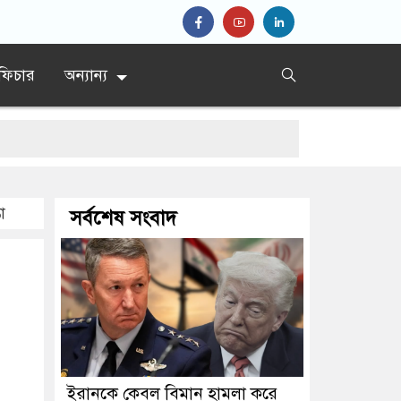
ফিচার
অন্যান্য
শীর্ষ জেনারেল
া
সর্বশেষ সংবাদ
ইরানকে কেবল বিমান হামলা করে