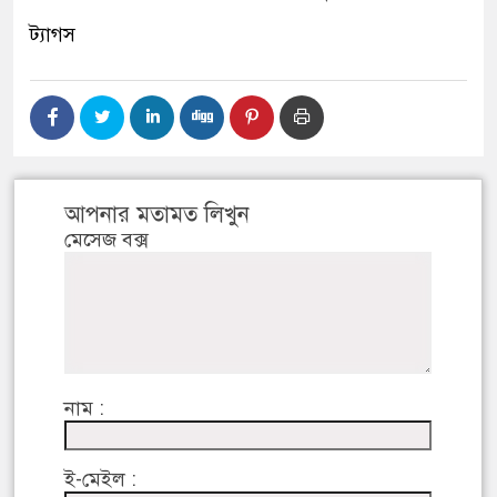
ট্যাগস
আপনার মতামত লিখুন
মেসেজ বক্স
নাম :
ই-মেইল :