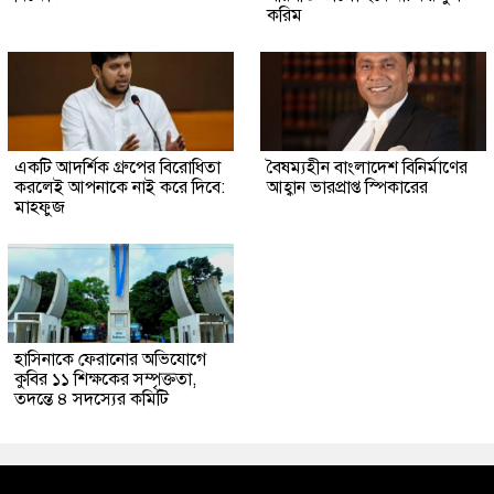
করিম
একটি আদর্শিক গ্রুপের বিরোধিতা
বৈষম্যহীন বাংলাদেশ বিনির্মাণের
করলেই আপনাকে নাই করে দিবে:
আহ্বান ভারপ্রাপ্ত স্পিকারের
মাহফুজ
হাসিনাকে ফেরানোর অভিযোগে
কুবির ১১ শিক্ষকের সম্পৃক্ততা,
তদন্তে ৪ সদস্যের কমিটি