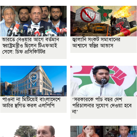
ভারতে নেওয়ার আগে বর্তমান
জ্বালানি সংকট সমাধানের
স্বরাষ্ট্রমন্ত্রীও ছিলেন টিএফআই
আশ্বাসে স্বস্তির আভাস
সেলে: চিফ প্রসিকিউটর
পাওনা না মিটিয়েই বাংলাদেশে
‘সরকারকে পাঁচ বছর দেশ
অর্ডার স্থগিত করল এলপিপি
পরিচালনার সুযোগ দেওয়া হবে
না’