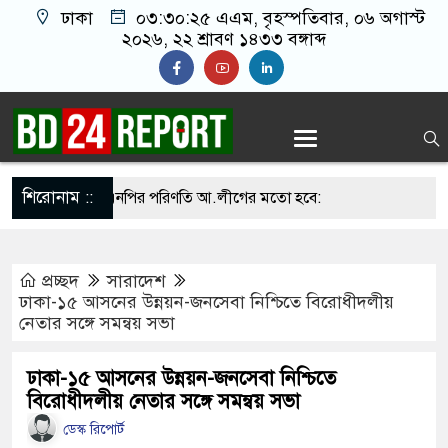
ঢাকা
০৩:৩০:২৬ এএম
, বৃহস্পতিবার, ০৬ অগাস্ট
২০২৬, ২২ শ্রাবণ ১৪৩৩ বঙ্গাব্দ
শিরোনাম ::
না সামলালে বিএনপির পরিণতি আ.লীগের মতো হবে:
য়েতে বক্তারা
প্রচ্ছদ
সারাদেশ
সিনাকে রাখতে চাচ্ছে না: আসিফ মাহমুদ
ঢাকা-১৫ আসনের উন্নয়ন-জনসেবা নিশ্চিতে বিরোধীদলীয়
নেতার সঙ্গে সমন্বয় সভা
তে জুতা নিক্ষেপকারীরা জা’র’জ, রাজপথে নামলে
পারবেন না: আমির হামজা
ঢাকা-১৫ আসনের উন্নয়ন-জনসেবা নিশ্চিতে
বিরোধীদলীয় নেতার সঙ্গে সমন্বয় সভা
আঁতাত’, জবাব দিতে হবে প্রধানমন্ত্রীকে: জামায়াত আমির
ডেস্ক রিপোর্ট