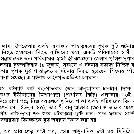
র লামা উপজেলার একই এলাকায় পাহাড়ধসের পৃথক দুটি ঘটনায়
নিহত হয়েছেন। নিহত ব্যক্তিদের মধ্যে একটি পরিবারের স্বামী
–
সন্তান এবং অন্য পরিবারের স্বামী
–
স্ত্রী রয়েছেন। জেলার পুলিশ সুপ
দকার বৃহস্পতিবার
(
৯ জুলাই
)
সকালে এ ঘটনার সত্যতা নিশ্চিত 
য় পৃথক দুই পাহাড়ধসের ঘটনায় নিহত হয়েছেন শিশুসহ পা
করা হয়েছে। এ ঘটনায় আইনগত প্রক্রিয়া চলমান।
রথম ঘটনাটি ঘটে বৃহস্পতিবার ভোর আনুমানিক চারটার দিকে 
গর ইউনিয়নের মিশনপাড়া
(
পাগলির ঝিরি
)
এলাকায়। ওই 
নিচে চাপা পড়ে নিজ বসতঘরে ঘুমিয়ে থাকা একই পরিবারের তিন 
হলেন মো
.
ইউনুস
(
৪০
),
তার স্ত্রী রানু আক্তার
(
৩৫
)
ও তাদের ছেল
্থানীয় বাসিন্দারা শব্দ শুনে ঘটনাস্থলে ছুটে যান। পরে ফায়ার সার্
সহায়তায় তিনজনকে মৃত অবস্থায় উদ্ধার করা হয়।
,
এর প্রায় দেড় ঘণ্টা পর
,
ভোর আনুমানিক ৫টা ৪০ মিনিটে