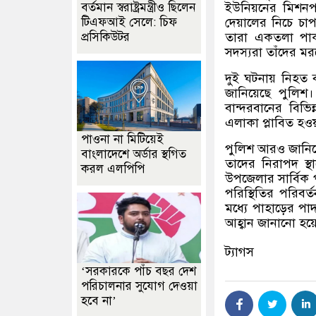
বর্তমান স্বরাষ্ট্রমন্ত্রীও ছিলেন
ইউনিয়নের মিশন
টিএফআই সেলে: চিফ
দেয়ালের নিচে চাপা
প্রসিকিউটর
তারা একতলা পাকা
সদস্যরা তাঁদের মর
দুই ঘটনায় নিহত ব
জানিয়েছে পুলিশ।
বান্দরবানের বিভি
এলাকা প্লাবিত হওয
পাওনা না মিটিয়েই
পুলিশ আরও জানিয
বাংলাদেশে অর্ডার স্থগিত
তাদের নিরাপদ স্থা
করল এলপিপি
উপজেলার সার্বিক 
পরিস্থিতির পরিবর্
মধ্যে পাহাড়ের পা
আহ্বান জানানো হয়
ট্যাগস
‘সরকারকে পাঁচ বছর দেশ
পরিচালনার সুযোগ দেওয়া
হবে না’