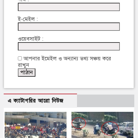
ই-মেইল :
ওয়েবসাইট :
আপনার ইমেইল ও অন্যান্য তথ্য সঞ্চয় করে
রাখুন
এ ক্যাটাগরির আরো নিউজ