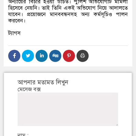
অন্যায়ের বিচার হওয়া উচিত। পুলিশ অভিযোগটি মামলা
হিসেবে নেয়নি। তাই তিনি একই অভিযোগ নিয়ে আদালতে
যাবেন। প্রয়োজনে মানববন্ধনসহ অন্য কর্মসূচিও পালন
করবেন।
ট্যাগস
আপনার মতামত লিখুন
মেসেজ বক্স
নাম :