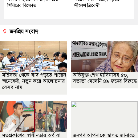
শিবিরের বিক্ষোভ
দীনেশ ত্রিবেদী
জনপ্রিয় সংবাদ
মন্ত্রিসভা থেকে বাদ পড়তে পারেন
অভিযুক্ত শেখ হাসিনাসহ ৫০,
অনেকেই, নতুন করে আলোচনায়
সত্যতা মেলেনি ৪৯ জনের বিরুদ্ধে
যেসব নাম
মতপ্রকাশের স্বাধীনতার অর্থ যা
জনগণ আপনাকে স্বাগত জানাতে