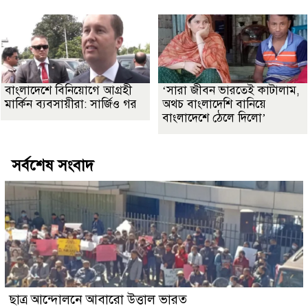
বাংলাদেশে বিনিয়োগে আগ্রহী
‘সারা জীবন ভারতেই কাটালাম,
মার্কিন ব্যবসায়ীরা: সার্জিও গর
অথচ বাংলাদেশি বানিয়ে
বাংলাদেশে ঠেলে দিলো’
সর্বশেষ সংবাদ
ছাত্র আন্দোলনে আবারো উত্তাল ভারত