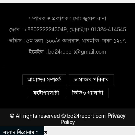
সম্পাদক ও প্রকাশক : মোঃ জুয়েল রানা
ফোন : +8802222243049, মোবাইলঃ 01324-414545
অফিস : ৫ম তলা, ১০০/এ শুক্রাবাদ, ধানমন্ডি, ঢাকা-১২০৭
ইমেইল :
bd24report@gmail.com
আমাদের সম্পর্কে
আমাদের পরিবার
ফটোগ্যালারী
ভিডিও গ্যালারী
© All rights reserved © bd24report.com
Privacy
Policy
সংবাদ শিরোনাম ::
ে আবারো উত্তাল ভারত