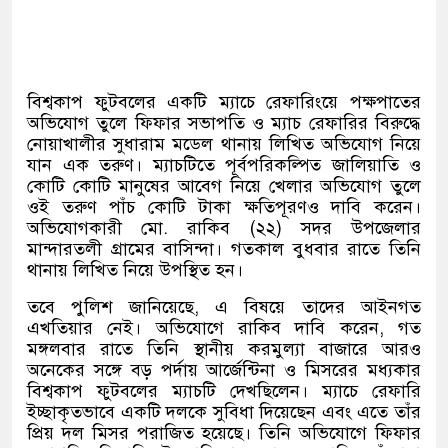
বিশ্বকাপ ফুটবলের একটি ম্যাচে রেফারিংয়ে পক্ষপাতের
অভিযোগ তুলে ফিফার সভাপতি ও ম্যাচ রেফারির বিরুদ্ধে
নোয়াখালীর সুধারাম মডেল থানায় লিখিত অভিযোগ নিয়ে
যান এক তরুণ। ম্যাচটিতে পূর্বপরিকল্পিত জালিয়াতি ও
কোটি কোটি মানুষের আবেগ নিয়ে খেলার অভিযোগ তুলে
ওই তরুণ পাঁচ কোটি টাকা ক্ষতিপূরণও দাবি করেন।
অভিযোগকারী মো
.
রাকিব
(
২২
)
সদর উপজেলার
মান্দারতলী গ্রামের বাসিন্দা। গতকাল বুধবার রাতে তিনি
থানায় লিখিত নিয়ে উপস্থিত হন।
তবে পুলিশ জানিয়েছে
,
এ বিষয়ে তাদের আইনগত
এখতিয়ার নেই। অভিযোগে রাকিব দাবি করেন
,
গত
মঙ্গলবার রাতে তিনি স্থানীয় করমুল্যা বাজারে আরও
অনেকের সঙ্গে বড় পর্দায় আর্জেন্টিনা ও মিসরের মধ্যকার
বিশ্বকাপ ফুটবলের ম্যাচটি দেখছিলেন। ম্যাচে রেফারি
ইচ্ছাকৃতভাবে একটি দলকে সুবিধা দিয়েছেন এবং এতে তাঁর
প্রিয় দল মিসর পরাজিত হয়েছে। তিনি অভিযোগে ফিফার