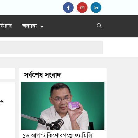
ফিচার
অন্যান্য
 স্বাস্থ্যমন্ত্রীর
সর্বশেষ সংবাদ
২৬
১৬ আগস্ট কিশোরগঞ্জে ফ্যামিলি