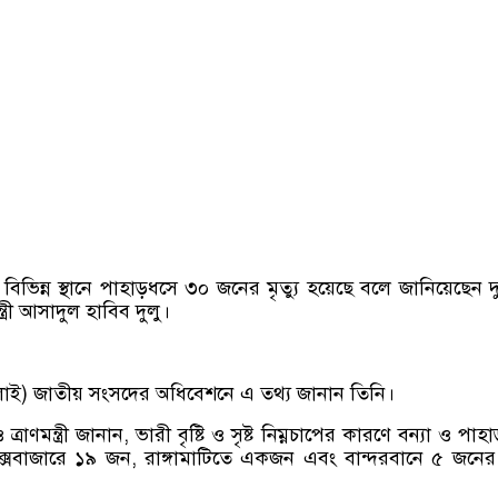
িভিন্ন স্থানে পাহাড়ধসে ৩০ জনের মৃত্যু হয়েছে বলে জানিয়েছেন দুর
ন্ত্রী আসাদুল হাবিব দুলু।
ুলাই) জাতীয় সংসদের অধিবেশনে এ তথ্য জানান তিনি।
ও ত্রাণমন্ত্রী জানান, ভারী বৃষ্টি ও সৃষ্ট নিম্নচাপের কারণে বন্যা ও পা
কক্সবাজারে ১৯ জন, রাঙ্গামাটিতে একজন এবং বান্দরবানে ৫ জনের ম