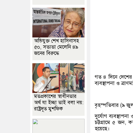
অভিযুক্ত শেখ হাসিনাসহ
৫০, সত্যতা মেলেনি ৪৯
জনের বিরুদ্ধে
গত ৪ দিনে দেশের ব
ব্যবস্থাপনা ও ত্রাণম
মতপ্রকাশের স্বাধীনতার
অর্থ যা ইচ্ছা তাই বলা নয়:
বৃহস্পতিবার (৯ জ
রাষ্ট্রদূত মুশফিক
দুর্যোগ ব্যবস্থাপনা 
চট্টগ্রামে ৫ জন, 
হয়েছে।