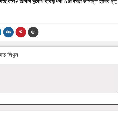
ছে বলেও জানান দুর্যোগ ব্যবস্থাপনা ও ত্রাণমন্ত্রী আসাদুল হাবিব দুলু
মত লিখুন