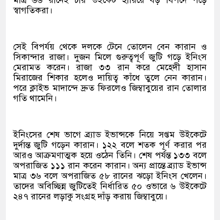
মাত্র ৬৬ রানেই চার উইকেট হারিয়ে বড় বিপদে পড়ে
স্বাগতিকরা।
সেই বিপর্যয় থেকে দলকে টেনে তোলেন বেন কারান ও
সিকান্দার রাজা। দুজন মিলে গুরুত্বপূর্ণ জুটি গড়ে ইনিংস
মেরামত করেন। রাজা ৩৩ রান করে মেহেদী হাসান
মিরাজের শিকার হলেও দায়িত্ব কাঁধে তুলে নেন কারান।
পরে ক্লাইভ মাদান্দে দ্রুত ফিরলেও জিম্বাবুয়ের রান তোলার
গতি থামেনি।
ইনিংসের শেষ ভাগে ব্র্যাড ইভান্সকে নিয়ে সপ্তম উইকেটে
দুর্দান্ত জুটি গড়েন কারান। ১২২ বলে শতক পূর্ণ করার পর
আরও আক্রমণাত্মক হয়ে ওঠেন তিনি। শেষ পর্যন্ত ১৩৩ বলে
অপরাজিত ১১১ রান করেন কারান। অন্য প্রান্তে ব্র্যাড ইভান্স
মাত্র ৩৬ বলে অপরাজিত ৫৮ রানের ঝড়ো ইনিংস খেলেন।
তাদের অবিচ্ছিন্ন জুটিতেই নির্ধারিত ৫০ ওভারে ৬ উইকেটে
২৪৭ রানের লড়াকু সংগ্রহ দাঁড় করায় জিম্বাবুয়ে।