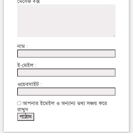
মেসেজ বক্স
নাম :
ই-মেইল :
ওয়েবসাইট :
আপনার ইমেইল ও অন্যান্য তথ্য সঞ্চয় করে
রাখুন