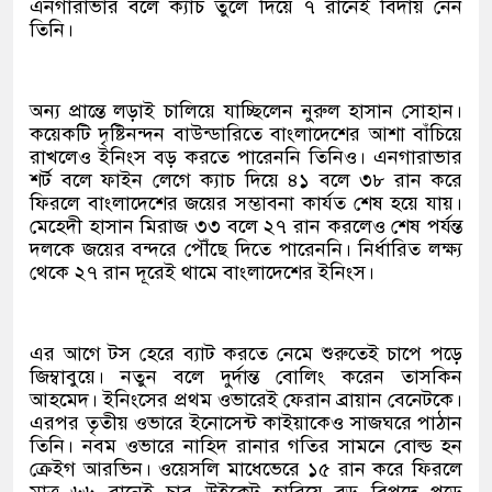
এনগারাভার বলে ক্যাচ তুলে দিয়ে ৭ রানেই বিদায় নেন
তিনি।
অন্য প্রান্তে লড়াই চালিয়ে যাচ্ছিলেন নুরুল হাসান সোহান।
কয়েকটি দৃষ্টিনন্দন বাউন্ডারিতে বাংলাদেশের আশা বাঁচিয়ে
রাখলেও ইনিংস বড় করতে পারেননি তিনিও। এনগারাভার
শর্ট বলে ফাইন লেগে ক্যাচ দিয়ে ৪১ বলে ৩৮ রান করে
ফিরলে বাংলাদেশের জয়ের সম্ভাবনা কার্যত শেষ হয়ে যায়।
মেহেদী হাসান মিরাজ ৩৩ বলে ২৭ রান করলেও শেষ পর্যন্ত
দলকে জয়ের বন্দরে পৌঁছে দিতে পারেননি। নির্ধারিত লক্ষ্য
থেকে ২৭ রান দূরেই থামে বাংলাদেশের ইনিংস।
এর আগে টস হেরে ব্যাট করতে নেমে শুরুতেই চাপে পড়ে
জিম্বাবুয়ে। নতুন বলে দুর্দান্ত বোলিং করেন তাসকিন
আহমেদ। ইনিংসের প্রথম ওভারেই ফেরান ব্রায়ান বেনেটকে।
এরপর তৃতীয় ওভারে ইনোসেন্ট কাইয়াকেও সাজঘরে পাঠান
তিনি। নবম ওভারে নাহিদ রানার গতির সামনে বোল্ড হন
ক্রেইগ আরভিন। ওয়েসলি মাধেভেরে ১৫ রান করে ফিরলে