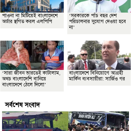
পাওনা না মিটিয়েই বাংলাদেশে
‘সরকারকে পাঁচ বছর দেশ
অর্ডার স্থগিত করল এলপিপি
পরিচালনার সুযোগ দেওয়া হবে
না’
‘সারা জীবন ভারতেই কাটালাম,
বাংলাদেশে বিনিয়োগে আগ্রহী
অথচ বাংলাদেশি বানিয়ে
মার্কিন ব্যবসায়ীরা: সার্জিও গর
বাংলাদেশে ঠেলে দিলো’
সর্বশেষ সংবাদ