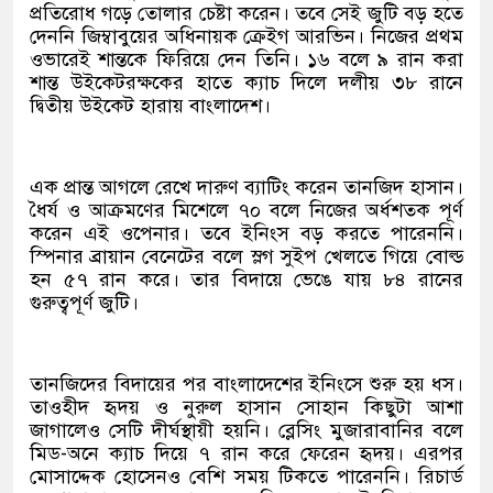
প্রতিরোধ গড়ে তোলার চেষ্টা করেন। তবে সেই জুটি বড় হতে
দেননি জিম্বাবুয়ের অধিনায়ক ক্রেইগ আরভিন। নিজের প্রথম
ওভারেই শান্তকে ফিরিয়ে দেন তিনি। ১৬ বলে ৯ রান করা
শান্ত উইকেটরক্ষকের হাতে ক্যাচ দিলে দলীয় ৩৮ রানে
দ্বিতীয় উইকেট হারায় বাংলাদেশ।
এক প্রান্ত আগলে রেখে দারুণ ব্যাটিং করেন তানজিদ হাসান।
ধৈর্য ও আক্রমণের মিশেলে ৭০ বলে নিজের অর্ধশতক পূর্ণ
করেন এই ওপেনার। তবে ইনিংস বড় করতে পারেননি।
স্পিনার ব্রায়ান বেনেটের বলে স্লগ সুইপ খেলতে গিয়ে বোল্ড
হন ৫৭ রান করে। তার বিদায়ে ভেঙে যায় ৮৪ রানের
গুরুত্বপূর্ণ জুটি।
তানজিদের বিদায়ের পর বাংলাদেশের ইনিংসে শুরু হয় ধস।
তাওহীদ হৃদয় ও নুরুল হাসান সোহান কিছুটা আশা
জাগালেও সেটি দীর্ঘস্থায়ী হয়নি। ব্লেসিং মুজারাবানির বলে
মিড-অনে ক্যাচ দিয়ে ৭ রান করে ফেরেন হৃদয়। এরপর
মোসাদ্দেক হোসেনও বেশি সময় টিকতে পারেননি। রিচার্ড