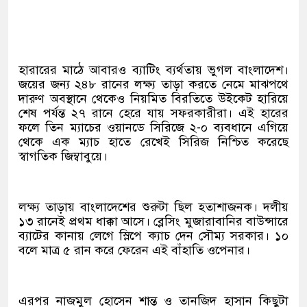
হারারের মাঠে আবারও ব্যাটিং ব্যর্থতায় ভুগল বাংলাদেশ।
জয়ের জন্য ২৪৮ রানের লক্ষ্য তাড়া করতে নেমে মাঝপথে
দারুণ অবস্থানে থেকেও নিয়মিত বিরতিতে উইকেট হারিয়ে
শেষ পর্যন্ত ২৭ রানে হেরে যায় সফরকারীরা। এই হারের
ফলে তিন ম্যাচের ওয়ানডে সিরিজে ২-০ ব্যবধানে এগিয়ে
থেকে এক ম্যাচ হাতে রেখেই সিরিজ নিশ্চিত করেছে
স্বাগতিক জিম্বাবুয়ে।
লক্ষ্য তাড়ায় বাংলাদেশের শুরুটা ছিল হতাশাজনক। দলীয়
১৩ রানেই প্রথম ধাক্কা আসে। ব্লেসিং মুজারাবানির বাউন্সারে
ব্যাটের কানায় লেগে স্লিপে ক্যাচ দেন সৌম্য সরকার। ১০
বলে মাত্র ৫ রান করে ফেরেন এই বাঁহাতি ওপেনার।
এরপর নাজমুল হোসেন শান্ত ও তানজিদ হাসান কিছুটা