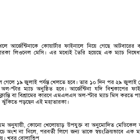
্ত খেলে আর্জেন্টিনাকে কোয়ার্টার ফাইনালে নিয়ে গেছে আটবারের ব
রকা লিওনেল মেসি। এর মধ্যেই তৈরি হয়েছে এক ম্যাচ নিষেধা
ালে গেলে ১৯ জুলাই পর্যন্ত খেলতে হবে। তার ১০ দিন পর ২৯ জুলাই
-স্টার ম্যাচ অনুষ্ঠিত হবে। আর্জেন্টিনা যদি বিশ্বকাপের ফা
ক্লান্তি বা বিশ্রামের কারণে এমএলএস অল-স্টার ম্যাচ মিস করতে প
র ঝুঁকিতে পড়ছেন এই মহাতারকা।
 অনুযায়ী, কোনো খেলোয়াড় উপযুক্ত বা অনুমোদিত মেডিকেল 
াচে অংশ না নিলে, পরবর্তী লিগে জন্য তাকে স্বয়ংক্রিয়ভাবে এক ম্
 হয়। খবর বোলাভিপ