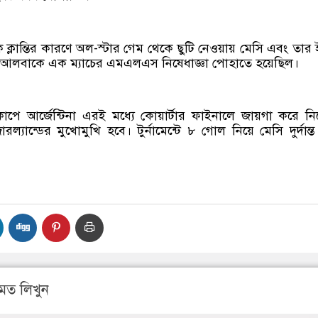
্লান্তির কারণে অল-স্টার গেম থেকে ছুটি নেওয়ায় মেসি এবং তার ই
্দি আলবাকে এক ম্যাচের এমএলএস নিষেধাজ্ঞা পোহাতে হয়েছিল।
াপে আর্জেন্টিনা এরই মধ্যে কোয়ার্টার ফাইনালে জায়গা করে নি
ল্যান্ডের মুখোমুখি হবে। টুর্নামেন্টে ৮ গোল নিয়ে মেসি দুর্দান্ত 
মত লিখুন