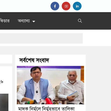
ফিচার
অন্যান্য
শ’
সর্বশেষ সংবাদ
্রধান
২৬
মাদক নির্মূলে নির্মুহভাবে তালিকা