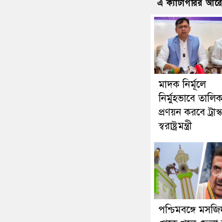
এ ক্যাটাগরির আর
মাদক নির্মূলে
নির্মুহভাবে তালিক
প্রণয়ন করবে ট্রাস্
স্বরাষ্ট্রমন্ত্রী
পশ্চিমবঙ্গে মসজি