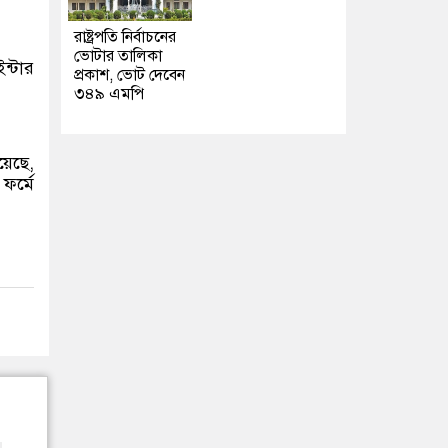
রাষ্ট্রপতি নির্বাচনের
ভোটার তালিকা
ন্টার
প্রকাশ, ভোট দেবেন
৩৪৯ এমপি
য়েছে,
ফর্মে