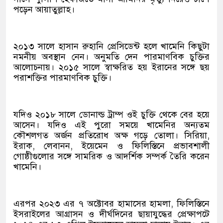
পড়েন আয়াতুল্লাহ।
২০১৩ সালে হাসান রুহানি প্রেসিডেন্ট হলে খামেনি কিছুটা
নমনীয় অবস্থান নেন। অনুমতি দেন পারমাণবিক চুক্তির
আলোচনায়। ২০১৫ সালে স্বাক্ষরিত হয় ইরানের সঙ্গে ছয়
পরাশক্তির পারমাণবিক চুক্তি।
যদিও ২০১৮ সালে ডোনাল্ড ট্রাম্প ওই চুক্তি থেকে বের হয়ে
আসেন। যদিও এই পুরো সময়ে খামেনির অন্যতম
কৌশলগত অর্জন প্রতিরোধ অক্ষ গড়ে তোলা। সিরিয়া,
ইরাক, লেবানন, ইয়েমেন ও ফিলিস্তিনে প্রভাবশালী
গোষ্ঠীগুলোর সঙ্গে সামরিক ও আদর্শিক সম্পর্ক তৈরি করেন
খামেনি।
এরপর ২০২৩ এর ৭ অক্টোবর হামাসের হামলা, ফিলিস্তিনে
ইসরাইলের আগ্রাসন ও দীর্ঘদিনের ছায়াযুদ্ধের প্রেক্ষাপটে