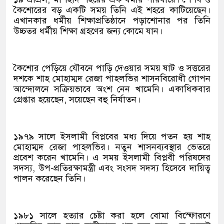
কৈশোরের বড় একটি সময় তিনি এই শহরে কাটিয়েছেন।
এখানকার ধর্মীয় শিক্ষাপ্রতিষ্ঠানে পড়াশোনার পর তিনি
উচ্চতর ধর্মীয় শিক্ষা গ্রহণের জন্য কোমে যান।
কৈশোর পেড়িয়ে যৌবনে পাড়ি দেওয়ার সময় ষাট ও সত্তরের
দশকে শাহ মোহাম্মদ রেজা পাহলভির শাসনবিরোধী গোপন
আন্দোলনে সক্রিয়ভাবে অংশ নেন খামেনি। একাধিকবার
গ্রেপ্তার হয়েছেন, সয়েছেন বহু নির্যাতন।
১৯৭৯ সালে ইসলামী বিপ্লবের মধ্য দিয়ে পতন হয় শাহ
মোহাম্মদ রেজা পাহলভির। নতুন শাসনব্যবস্থার ভেতরে
প্রবেশ করেন খামেনি। এ সময় ইসলামী বিপ্লবী পরিষদের
সদস্য, উপ-প্রতিরক্ষামন্ত্রী এবং সংসদ সদস্য হিসেবে দায়িত্ব
পালন করেছেন তিনি।
১৯৮১ সালে হত্যার চেষ্টা করা হলে বোমা বিস্ফোরণে