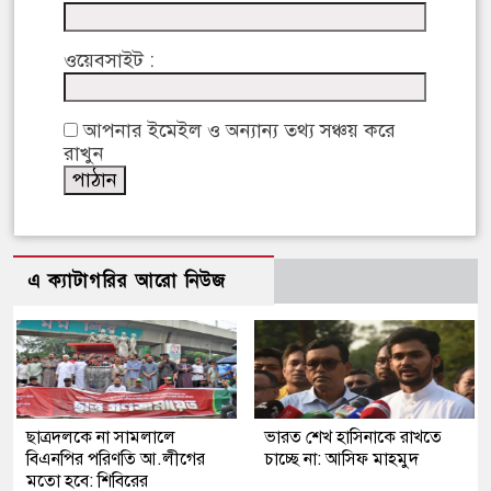
ওয়েবসাইট :
আপনার ইমেইল ও অন্যান্য তথ্য সঞ্চয় করে
রাখুন
এ ক্যাটাগরির আরো নিউজ
ছাত্রদলকে না সামলালে
ভারত শেখ হাসিনাকে রাখতে
বিএনপির পরিণতি আ.লীগের
চাচ্ছে না: আসিফ মাহমুদ
মতো হবে: শিবিরের