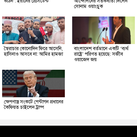
কঠিন’: ইরানের প্রেসিডেন্ট
আন্দোলনের সতর্কবার্তা দিলেন
সোনাম ওয়াংচুক
স্বৈরাচার কোনোদিন ফিরে আসেনি,
বাংলাদেশ বর্তমানে একটি ‘ব্যর্থ
হাসিনাও আসবে না: আমির হামজা
রাষ্ট্রে’ পরিণত হয়েছে: সজীব
ওয়াজেদ জয়
ক্ষেপণাস্ত্র সংকটে পেন্টাগন প্রধানের
কৈফিয়ত চাইলেন ট্রাম্প