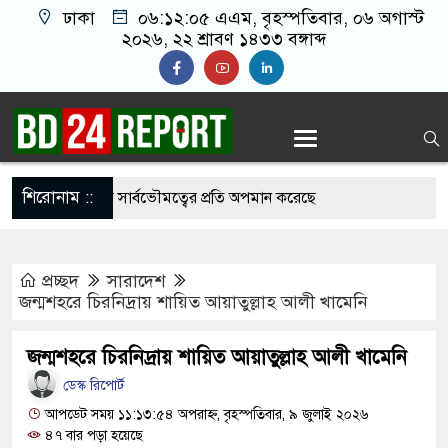
ঢাকা
০৬:১২:০৬ এএম
, বৃহস্পতিবার, ০৬ অগাস্ট
২০২৬, ২২ শ্রাবণ ১৪৩৩ বঙ্গাব্দ
শিরোনাম ::
ের সুযোগ দিয়ে সার্বভৌমত্বের প্রতি অপমান করেছে
প্রচ্ছদ
সারাদেশ
ে মাতরম’ গাইলে ‘আকাশ ভেঙে পড়বে না’: কলকাতা
জন্মশহরে চিরনিদ্রায় শায়িত আয়াতুল্লাহ আলী খামেনি
জন্মশহরে চিরনিদ্রায় শায়িত আয়াতুল্লাহ আলী খামেনি
ডেস্ক রিপোর্ট
পাটে বিপাকে ২ কোটি আমানতকারী: গভর্নর
আপডেট সময় ১১:১৩:৫৪ অপরাহ্ন, বৃহস্পতিবার, ৯ জুলাই ২০২৬
৪৭ বার পড়া হয়েছে