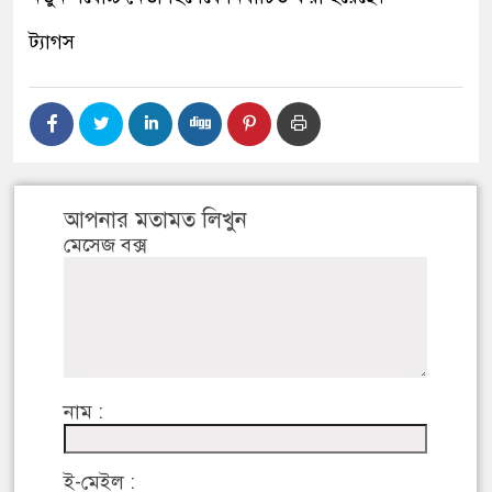
ট্যাগস
আপনার মতামত লিখুন
মেসেজ বক্স
নাম :
ই-মেইল :