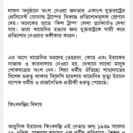
দাফন অনুষ্ঠানে অংশ নেওয়া জনতার একাংশ যুক্তরাষ্ট্রের
প্রেসিডেন্ট ডোনাল্ড ট্রাম্পের বিরুদ্ধে প্রতিশোধমূলক স্লোগান
দেয়। অনেকের হাতে ‘কিল ট্রাম্প’ লেখা প্ল্যাকার্ডও দেখা
যায়। তারা খামেনির হত্যার জন্য যুক্তরাষ্ট্রকে দায়ী করে
প্রতিশোধ নেওয়ার অঙ্গীকার করেন।
এর আগে খামেনির মরদেহ তেহরান, কোম এবং ইরাকের
নাজাফ ও কারবালায় নেওয়া হয়, যেখানে লাখো মানুষ
শোকযাত্রায় অংশ নেন। শিয়া ধর্মীয় ঐতিহ্যে শাহাদাতের
বিশেষ গুরুত্ব থাকায় বিদেশি হামলায় খামেনির মৃত্যু ইরানে
ব্যাপক ধর্মীয় ও রাজনৈতিক প্রতীকী গুরুত্ব পেয়েছে।
কিংবদন্তির বিদায়
আধুনিক ইরানের কিংবদন্তি এই নেতার জন্ম ১৯৩৯ সালের
১৯ এপ্রিল, মাশহাদ শহরের এক ধর্মীয় পরিবারে। শৈশব ও