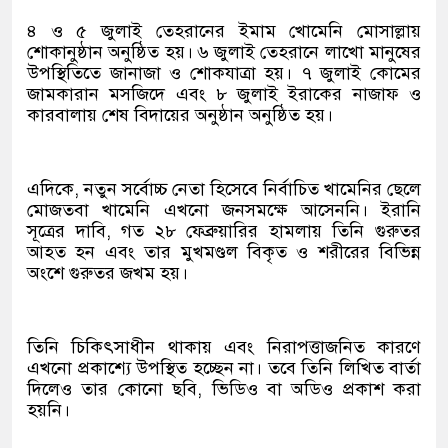
৪ ও ৫ জুলাই তেহরানের ইমাম খোমেনি মোসাল্লায়
শোকানুষ্ঠান অনুষ্ঠিত হয়। ৬ জুলাই তেহরানে লাখো মানুষের
উপস্থিতিতে জানাজা ও শোকযাত্রা হয়। ৭ জুলাই কোমের
জামকারান মসজিদে এবং ৮ জুলাই ইরাকের নাজাফ ও
কারবালায় শেষ বিদায়ের অনুষ্ঠান অনুষ্ঠিত হয়।
এদিকে, নতুন সর্বোচ্চ নেতা হিসেবে নির্বাচিত খামেনির ছেলে
মোজতবা খামেনি এখনো জনসমক্ষে আসেননি। ইরানি
সূত্রের দাবি, গত ২৮ ফেব্রুয়ারির হামলায় তিনি গুরুতর
আহত হন এবং তার মুখমণ্ডল বিকৃত ও শরীরের বিভিন্ন
অংশে গুরুতর জখম হয়।
তিনি চিকিৎসাধীন থাকায় এবং নিরাপত্তাজনিত কারণে
এখনো প্রকাশ্যে উপস্থিত হচ্ছেন না। তবে তিনি লিখিত বার্তা
দিলেও তার কোনো ছবি, ভিডিও বা অডিও প্রকাশ করা
হয়নি।