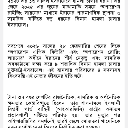
২০২৪ এর ১৩ এপ্রিল ইসরায়েলে হামলা চালায় ইরান। এর
জেরে ২০২৫ এর জুনের মাঝামাঝি সময়ে ‘অপারেশন
রাইজিং লায়নের’ মাধ্যমে ইরানের পারমাণবিক স্থাপনা ও
সামরিক ঘাঁটিতে বড় ধরনের বিমান হামলা চালায়
ইসরায়েল।
সবশেষে ২০২৬ সালের ২৮ ফেব্রুয়ারির শেষের দিকে
‘অপারেশন এপিক ফিউরি’ এবং ‘অপারেশন রোরিং
লায়নের’ অধীনে ইরানের শীর্ষ নেতৃত্ব এবং সামরিক
অবকাঠামো লক্ষ্য করে ৯ শতাধিক বিমান হামলা চালায়
যুক্তরাষ্ট্র-ইসরায়েল। এই হামলায় পরিবারের ৪ সদস্যসহ
কিংবদন্তি এই নেতার জীবনের ইতি ঘটে।
টানা ৩৭ বছর দেশটির রাজনৈতিক, সামরিক ও অর্থনৈতিক
ক্ষমতার কেন্দ্রবিন্দুতে ছিলেন। তার শাসনামলে ইসলামী
বিপ্লবী গার্ড বাহিনী (আইআরজিসি) রাষ্ট্রের অন্যতম
প্রভাবশালী শক্তিতে পরিণত হয়। তার মৃত্যুর পর
আইআরজিসির সমর্থনেই তারই ছেলে মোজতবা খামেনিকে
নতুন সর্বোচ্চ নেতা হিসেবে নির্বাচিত করা হয়েছে।