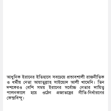
আধুনিক ইরানের ইতিহাসে সবচেয়ে প্রভাবশালী রাজনীতিক
ও ধর্মীয় নেতা আয়াতুল্লাহ সাইয়্যেদ আলী খামেনি। তিন
দশকেরও বেশি সময় ইরানের সর্বোচ্চ নেতার দায়িত্ব
পালনকালে হয়ে ওঠেন প্রজাতন্ত্রের নীতি-নির্ধারণের
কেন্দ্রবিন্দু।