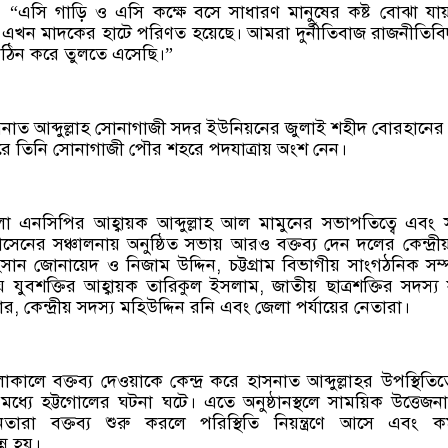
“এসি গাড়ি ও এসি কক্ষে বসে সাধারণ মানুষের কষ্ট বোঝা যা
র এলাকা এখন মাদকের হাটে পরিণত হয়েছে। আমরা দুর্নীতিবাজ রাজনীতিব
কঠিন করে তুলতে এসেছি।”
াত আব্দুল্লাহ সোনাগাজী সদর ইউনিয়নের জুলাই শহীদ বোরহানে
ে তিনি সোনাগাজী পৌর শহরে পদযাত্রায় অংশ নেন।
 এনসিপির আহ্বায়ক আব্দুল্লাহ আল মামুনের সভাপতিত্বে এবং 
নের সঞ্চালনায় অনুষ্ঠিত সভায় আরও বক্তব্য দেন দলের কেন্দ্রীয় 
ন জোনায়েদ ও নিজাম উদ্দিন, চট্টগ্রাম বিভাগীয় সাংগঠনিক সম
ীয় যুবশক্তির আহ্বায়ক তারিকুল ইসলাম, জাতীয় ছাত্রশক্তির সদস্য
, কেন্দ্রীয় সদস্য মহিউদ্দিন রনি এবং জেলা পর্যায়ের নেতারা।
লে বক্তব্য দেওয়াকে কেন্দ্র করে হাসনাত আব্দুল্লাহর উপস্থিতিত
মধ্যে হট্টগোলের ঘটনা ঘটে। এতে অনুষ্ঠানস্থলে সাময়িক উত্তেজনা স
েতারা বক্তব্য শুরু করলে পরিস্থিতি নিয়ন্ত্রণে আসে এবং কর্
ন্ন হয়।