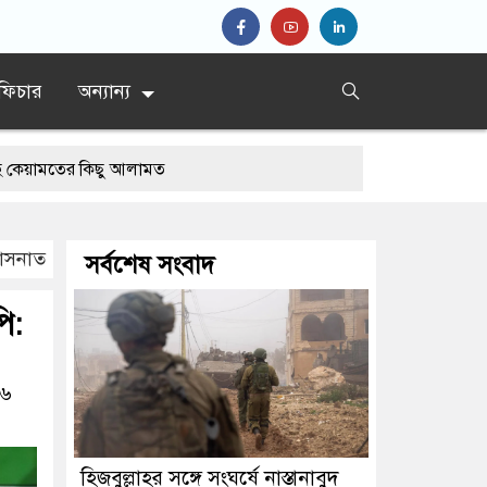
ফিচার
অন্যান্য
িছু আলামত
হাসনাত
সর্বশেষ সংবাদ
ি:
২৬
হিজবুল্লাহর সঙ্গে সংঘর্ষে নাস্তানাবুদ