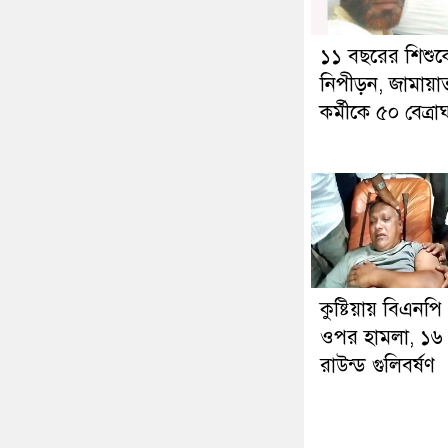
১১ বছরের শিশু
নিপীড়ন, জামায়া
কর্মীকে ৫০ বেত্রা
কুষ্টিয়ায় বিএনপি
ওপর হামলা, ১৬
রাউন্ড গুলিবর্ষণ