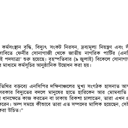
্মসংস্থান বৃদ্ধি, বিদ্যুৎ সংকট নিরসন, দ্রব্যমূল্য নিয়ন্ত্রণ এবং স
্ন দাবিতে ফেনীর সোনাগাজী থেকে জাতীয় নাগরিক পার্টির (এন
লাই পদযাত্রা’ শুরু হয়েছে। বৃহস্পতিবার (৯ জুলাই) বিকেলে সোনাগ
ধ্যমে কর্মসূচির আনুষ্ঠানিক উদ্বোধন করা হয়।
থির বক্তব্যে এনসিপির দক্ষিণাঞ্চলের মুখ্য সংগঠক হাসনাত আব্দু
সরকার বিদ্যুতের বদলে মানুষের হাতে হারিকেন আর মোমবাতি 
 ধানক্ষেতে কাজ করতেন বা ঢাকায় রিকশা চালাতেন, তারা এখন প
রেন। অল্প সময়ে কীভাবে তারা এত সম্পদের মালিক হয়েছেন, সেই প
করা উচিত।”