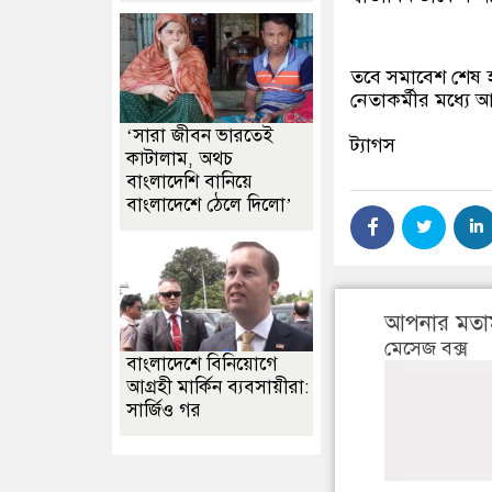
তবে সমাবেশ শেষ হ
নেতাকর্মীর মধ্যে
‘সারা জীবন ভারতেই
ট্যাগস
কাটালাম, অথচ
বাংলাদেশি বানিয়ে
বাংলাদেশে ঠেলে দিলো’
আপনার মতা
মেসেজ বক্স
বাংলাদেশে বিনিয়োগে
আগ্রহী মার্কিন ব্যবসায়ীরা:
সার্জিও গর