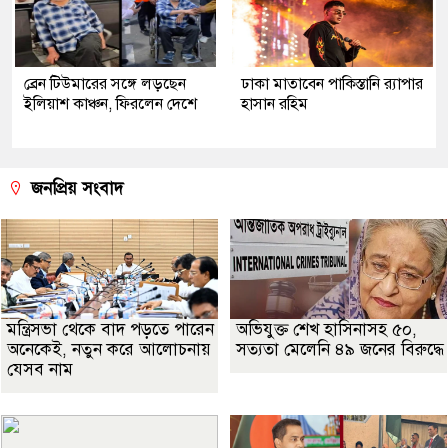
ব্রেন টিউমারের সঙ্গে লড়ছেন
ঢাকা মাতাবেন পাকিস্তানি র‍্যাপার
ইলিয়াশ কাঞ্চন, ফিরলেন দেশে
হাসান রহিম
জনপ্রিয় সংবাদ
মন্ত্রিসভা থেকে বাদ পড়তে পারেন
অভিযুক্ত শেখ হাসিনাসহ ৫০,
অনেকেই, নতুন করে আলোচনায়
সত্যতা মেলেনি ৪৯ জনের বিরুদ্ধে
যেসব নাম