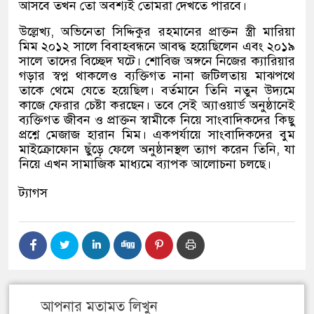
আসবে তখন তো অবশ্যই তোমরা দেখতে পারবে।
উল্লেখ্য
,
অভিনেতা সিদ্দিকুর রহমানের প্রাক্তন স্ত্রী মারিয়া
মিম ২০১২ সালে বিবাহবন্ধনে আবদ্ধ হয়েছিলেন এবং ২০১৯
সালে তাদের বিচ্ছেদ ঘটে। শোবিজ অঙ্গনে নিজের ক্যারিয়ার
গড়ার স্বপ্ন থাকলেও ব্যক্তিগত নানা জটিলতায় মাঝপথে
তাকে থেমে যেতে হয়েছিল। বর্তমানে তিনি নতুন উদ্যমে
কাজে ফেরার চেষ্টা করছেন। তবে সেই অ্যাওয়ার্ড অনুষ্ঠানেই
ব্যক্তিগত জীবন ও প্রাক্তন স্বামীকে নিয়ে সাংবাদিকদের কিছু
প্রশ্নে মেজাজ হারান মিম। একপর্যায়ে সাংবাদিকদের বুম
মাইক্রোফোন ছুঁড়ে ফেলে অনুষ্ঠানস্থল ত্যাগ করেন তিনি
,
যা
নিয়ে এখন সামাজিক মাধ্যমে ব্যাপক আলোচনা চলছে।
ট্যাগস
আপনার মতামত লিখুন