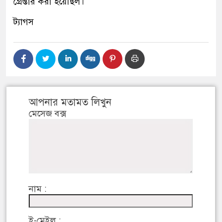
গ্রেপ্তার করা হয়েছিল।
ট্যাগস
আপনার মতামত লিখুন
মেসেজ বক্স
নাম :
ই-মেইল :