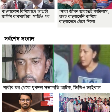
বাংলাদেশে বিনিয়োগে আগ্রহী
‘সারা জীবন ভারতেই কাটালাম,
মার্কিন ব্যবসায়ীরা: সার্জিও গর
অথচ বাংলাদেশি বানিয়ে
বাংলাদেশে ঠেলে দিলো’
সর্বশেষ সংবাদ
নারীর ঘর থেকে যুবদল সভাপতি আটক, ভিডিও ভাইরাল