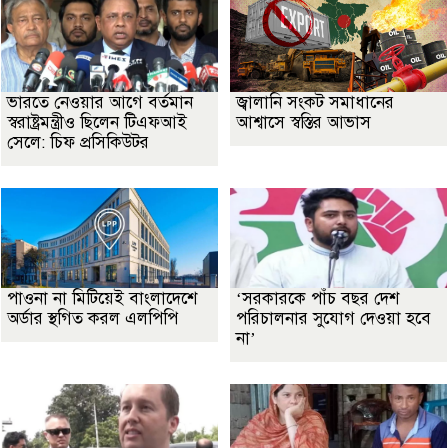
ভারতে নেওয়ার আগে বর্তমান
জ্বালানি সংকট সমাধানের
স্বরাষ্ট্রমন্ত্রীও ছিলেন টিএফআই
আশ্বাসে স্বস্তির আভাস
সেলে: চিফ প্রসিকিউটর
পাওনা না মিটিয়েই বাংলাদেশে
‘সরকারকে পাঁচ বছর দেশ
অর্ডার স্থগিত করল এলপিপি
পরিচালনার সুযোগ দেওয়া হবে
না’