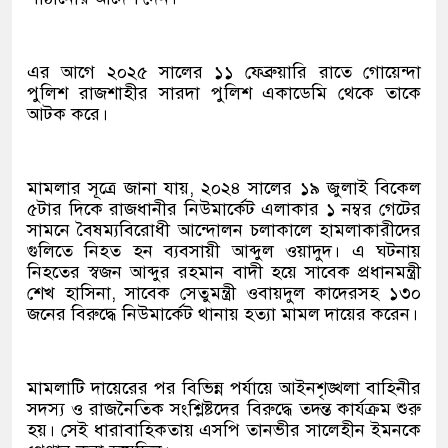
এর আগে ২০২৫ সালের ১১ ফেব্রুয়ারি রাতে গোয়েন্দা
পুলিশ রাজশাহীর সারদা পুলিশ একাডেমি থেকে তাকে
আটক করে।
মামলার সূত্রে জানা যায়, ২০২৪ সালের ১৯ জুলাই বিকেল
৫টার দিকে রাজধানীর নিউমার্কেট এলাকার ১ নম্বর গেটের
সামনে বৈষম্যবিরোধী আন্দোলন চলাকালে হামলাকারীদের
গুলিতে নিহত হন ব্যবসায়ী আব্দুল ওয়াদুদ। এ ঘটনায়
নিহতের স্বজন আব্দুর রহমান বাদী হয়ে সাবেক প্রধানমন্ত্রী
শেখ হাসিনা, সাবেক সেতুমন্ত্রী ওবায়দুল কাদেরসহ ১৩০
জনের বিরুদ্ধে নিউমার্কেট থানায় হত্যা মামল দায়ের করেন।
মামলাটি দায়েরের পর বিভিন্ন পর্যায়ে আইনশৃঙ্খলা বাহিনীর
সদস্য ও রাজনৈতিক সংশ্লিষ্টদের বিরুদ্ধে তদন্ত কার্যক্রম শুরু
হয়। সেই ধারাবাহিকতায় এসপি তানভীর সালেহীন ইমনকে