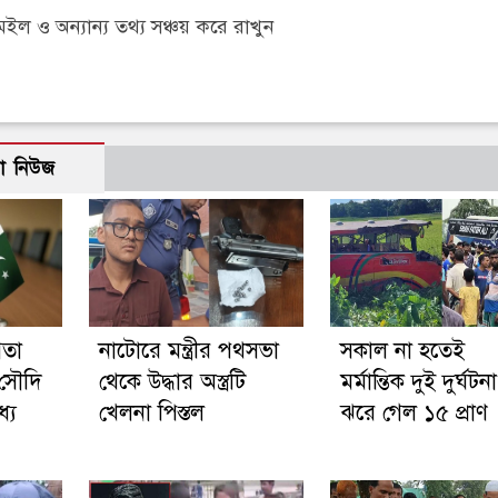
 ও অন্যান্য তথ্য সঞ্চয় করে রাখুন
ো নিউজ
িতা
নাটোরে মন্ত্রীর পথসভা
সকাল না হতেই
 সৌদি
থেকে উদ্ধার অস্ত্রটি
মর্মান্তিক দুই দুর্ঘটনা
যে
খেলনা পিস্তল
ঝরে গেল ১৫ প্রাণ