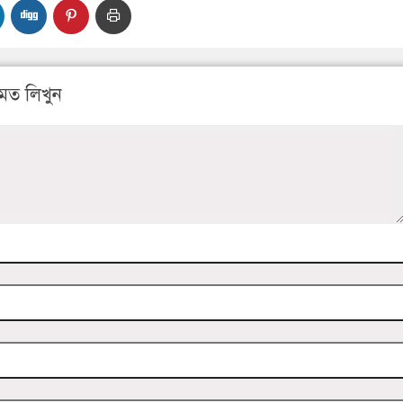
মত লিখুন