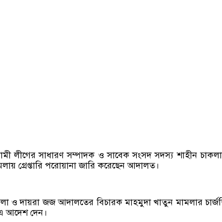
ী লীগের সাধারণ সম্পাদক ও সাবেক সংসদ সদস্য শাহীন চাকল
 মামলায় গ্রেপ্তারি পরোয়ানা জারি করেছেন আদালত।
া ও দায়রা জজ আদালতের বিচারক মাহমুদা খাতুন মামলার চার্জ
 এ আদেশ দেন।