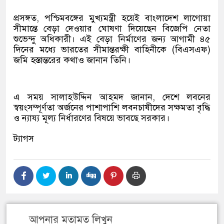
প্রসঙ্গত, পশ্চিমবঙ্গের মুখ্যমন্ত্রী হয়েই বাংলাদেশ লাগোয়া
সীমান্তে বেড়া দেওয়ার ঘোষণা দিয়েছেন বিজেপি নেতা
শুভেন্দু অধিকারী। এই বেড়া নির্মাণের জন্য আগামী ৪৫
দিনের মধ্যে ভারতের সীমান্তরক্ষী বাহিনীকে (বিএসএফ)
জমি হস্তান্তরের কথাও জানান তিনি।
এ সময় সালাহউদ্দিন আহমদ জানান, দেশে লবনের
স্বয়ংসম্পূর্ণতা অর্জনের পাশাপাশি লবনচাষীদের সক্ষমতা বৃদ্ধি
ও ন্যায্য মূল্য নির্ধারণের বিষয়ে ভাবছে সরকার।
ট্যাগস
আপনার মতামত লিখুন