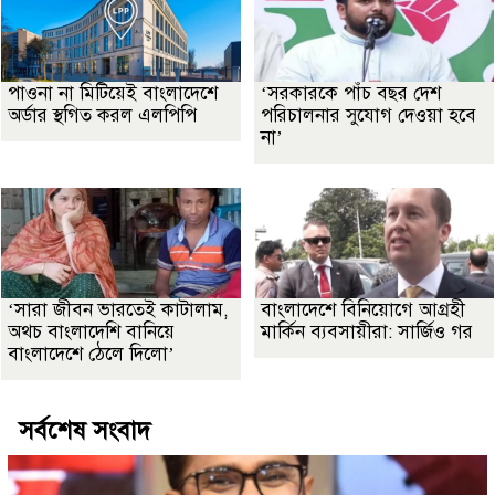
পাওনা না মিটিয়েই বাংলাদেশে
‘সরকারকে পাঁচ বছর দেশ
অর্ডার স্থগিত করল এলপিপি
পরিচালনার সুযোগ দেওয়া হবে
না’
‘সারা জীবন ভারতেই কাটালাম,
বাংলাদেশে বিনিয়োগে আগ্রহী
অথচ বাংলাদেশি বানিয়ে
মার্কিন ব্যবসায়ীরা: সার্জিও গর
বাংলাদেশে ঠেলে দিলো’
সর্বশেষ সংবাদ