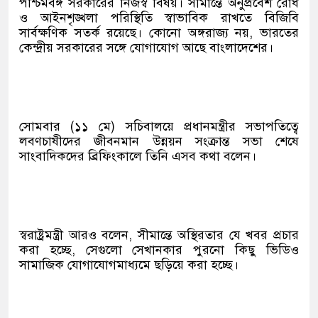
পশ্চিমবঙ্গ সরকারের নিজস্ব বিষয়। সীমান্তে অনুপ্রবেশ রোধ
ও আইনশৃঙ্খলা পরিস্থিতি স্বাভাবিক রাখতে বিজিবি
সার্বক্ষণিক সতর্ক রয়েছে। কোনো অঙ্গরাজ্য নয়, ভারতের
কেন্দ্রীয় সরকারের সঙ্গে যোগাযোগ আছে বাংলাদেশের।
সোমবার (১১ মে) সচিবালয়ে প্রধানমন্ত্রীর সভাপতিত্বে
লবণচাষীদের জীবনমান উন্নয়ন সংক্রান্ত সভা শেষে
সাংবাদিকদের ব্রিফিংকালে তিনি এসব কথা বলেন।
স্বরাষ্ট্রমন্ত্রী আরও বলেন, সীমান্তে অস্থিরতার যে খবর প্রচার
করা হচ্ছে, সেগুলো সেখানকার পুরনো কিছু ভিডিও
সামাজিক যোগাযোগমাধ্যমে ছড়িয়ে করা হচ্ছে।