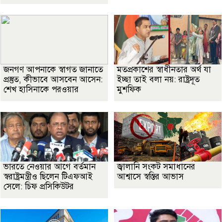
জনগণ আপনাকে স্বাগত জানাতে
মতপ্রকাশের স্বাধীনতার অর্থ যা
প্রস্তুত, কীভাবে আসবেন আসেন:
ইচ্ছা তাই বলা নয়: রাষ্ট্রদূত
শেখ হাসিনাকে পরওয়ার
মুশফিক
ভারতে নেওয়ার আগে বর্তমান
জ্বালানি সংকট সমাধানের
স্বরাষ্ট্রমন্ত্রীও ছিলেন টিএফআই
আশ্বাসে স্বস্তির আভাস
সেলে: চিফ প্রসিকিউটর