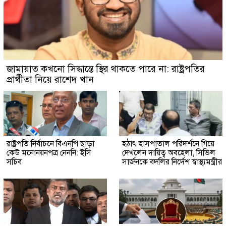
জামায়াত কখনো সিদ্ধান্তে স্থির থাকতে পারে না: রাষ্ট্রপতির
প্রার্থীতা নিয়ে রাশেদ খান
রাষ্ট্রপতি নির্বাচনে বিএনপি ছাড়া
হঠাৎ হাসপাতাল পরিদর্শনে গিয়ে
কেউ মনোনয়নপত্র নেননি: ইসি
দেখলেন দায়িত্ব অবহেলা, সিভিল
সচিব
সার্জনকে বদলির নির্দেশ স্বাস্থ্যমন্ত্রীর