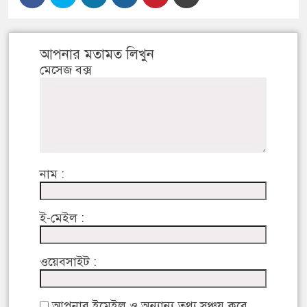
আপনার মতামত লিখুন
মেসেজ বক্স
নাম :
ই-মেইল :
ওয়েবসাইট :
আপনার ইমেইল ও অন্যান্য তথ্য সঞ্চয় করে