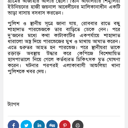
গ্রামের আজাহার আলীর ছেলে। তিনি আশুলিয়ার শিমুলিয়া
ইউনিয়নের হাজী জয়নাল আবেদীনের মালিকানাধীন একটি
ভাড়া বাসায় বসবাস করতেন।
পুলিশ ও স্থানীয় সূত্রে জানা যায়, রোববার রাতে বন্ধু
শাহাদাত পারভেজকে তার বাড়িতে ডেকে নেন। পরে
দু’জনের মধ্যে কথা কাটাকাটির একপর্যায়ে শাহাদাত
ধারালো অস্ত্র দিয়ে পারভেজের মুখ ও মাথায় আঘাত করেন।
এতে গুরুতর আহত হন পারভেজ। পরে স্থানীয়রা তাকে
রক্তাক্ত অবস্থায় উদ্ধার করে কেপিজে বিশেষায়িত
হাসপাতালে নিয়ে গেলে কর্তব্যরত চিকিৎসক মৃত ঘোষণা
করেন। ঘটনার পরপরই এলাকাবাসী আশুলিয়া থানা
পুলিশকে খবর দেয়।
ট্যাগস