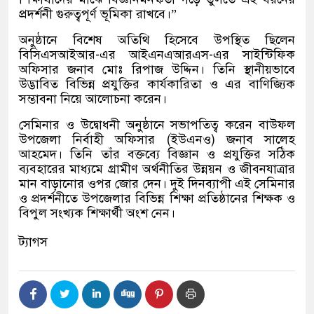
প্রদর্শনী গুরুত্বপূর্ণ ভূমিকা রাখবে।”
অনুষ্ঠানে বিশেষ অতিথি হিসেবে উপস্থিত ছিলেন
বিসিএসআইআর-এর আইএনএআরএস-এর সাইন্টিফিক
অফিসার জনাব মোঃ রিপাজ উদ্দিন। তিনি স্থানীয়ভাবে
উদ্ভাবিত বিভিন্ন প্রযুক্তির কার্যকারিতা ও এর বাণিজ্যিক
সম্ভাবনা নিয়ে আলোচনা করেন।
সেমিনার ও উদ্বোধনী অনুষ্ঠানে সভাপতিত্ব করেন বাউফল
উপজেলা নির্বাহী অফিসার (ইউএনও) জনাব সালেহ
আহমেদ। তিনি তাঁর বক্তব্যে বিজ্ঞান ও প্রযুক্তির সঠিক
ব্যবহারের মাধ্যমে গ্রামীণ অর্থনীতির উন্নয়ন ও জীবনযাত্রার
মান বাড়ানোর ওপর জোর দেন। দুই দিনব্যাপী এই সেমিনার
ও প্রদর্শনীতে উপজেলার বিভিন্ন শিক্ষা প্রতিষ্ঠানের শিক্ষক ও
বিপুল সংখ্যক শিক্ষার্থী অংশ নেন।
ট্যাগস