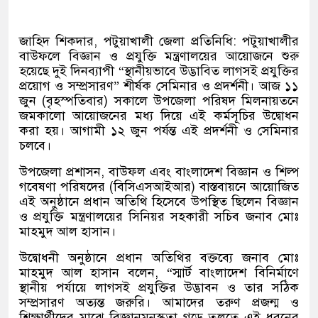
জাহিদ শিকদার, পটুয়াখালী জেলা প্রতিনিধি: পটুয়াখালীর
বাউফলে বিজ্ঞান ও প্রযুক্তি মন্ত্রণালয়ের আয়োজনে শুরু
হয়েছে দুই দিনব্যাপী “স্থানীয়ভাবে উদ্ভাবিত লাগসই প্রযুক্তির
প্রয়োগ ও সম্প্রসারণ” শীর্ষক সেমিনার ও প্রদর্শনী। আজ ১১
জুন (বৃহস্পতিবার) সকালে উপজেলা পরিষদ মিলনায়তনে
জমকালো আয়োজনের মধ্য দিয়ে এই কর্মসূচির উদ্বোধন
করা হয়। আগামী ১২ জুন পর্যন্ত এই প্রদর্শনী ও সেমিনার
চলবে।
উপজেলা প্রশাসন, বাউফল এবং বাংলাদেশ বিজ্ঞান ও শিল্প
গবেষণা পরিষদের (বিসিএসআইআর) বাস্তবায়নে আয়োজিত
এই অনুষ্ঠানে প্রধান অতিথি হিসেবে উপস্থিত ছিলেন বিজ্ঞান
ও প্রযুক্তি মন্ত্রণালয়ের সিনিয়র সহকারী সচিব জনাব মোঃ
মাহমুদ আল হাসান।
উদ্বোধনী অনুষ্ঠানে প্রধান অতিথির বক্তব্যে জনাব মোঃ
মাহমুদ আল হাসান বলেন, “স্মার্ট বাংলাদেশ বিনির্মাণে
স্থানীয় পর্যায়ে লাগসই প্রযুক্তির উদ্ভাবন ও তার সঠিক
সম্প্রসারণ অত্যন্ত জরুরি। আমাদের তরুণ প্রজন্ম ও
শিক্ষার্থীদের মাঝে বিজ্ঞানমনস্কতা গড়ে তুলতে এই ধরনের