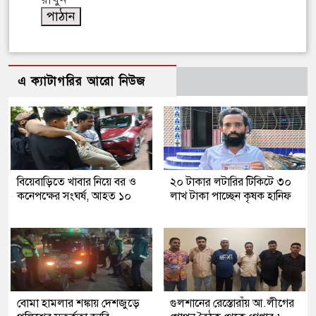
এ ক্যাটাগরির আরো নিউজ
বিয়েবাড়িতে খাবার নিয়ে বর ও
২০ টাকার লটারির টিকিটে ৩০
কনেপক্ষের সংঘর্ষ, আহত ১০
লাখ টাকা পাচ্ছেন কৃষক হানিফ
বোমা হামলার শঙ্কায় দেশজুড়ে
গুলশানের রেস্তোরাঁয় আ.লীগের