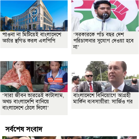
পাওনা না মিটিয়েই বাংলাদেশে
‘সরকারকে পাঁচ বছর দেশ
অর্ডার স্থগিত করল এলপিপি
পরিচালনার সুযোগ দেওয়া হবে
না’
‘সারা জীবন ভারতেই কাটালাম,
বাংলাদেশে বিনিয়োগে আগ্রহী
অথচ বাংলাদেশি বানিয়ে
মার্কিন ব্যবসায়ীরা: সার্জিও গর
বাংলাদেশে ঠেলে দিলো’
সর্বশেষ সংবাদ