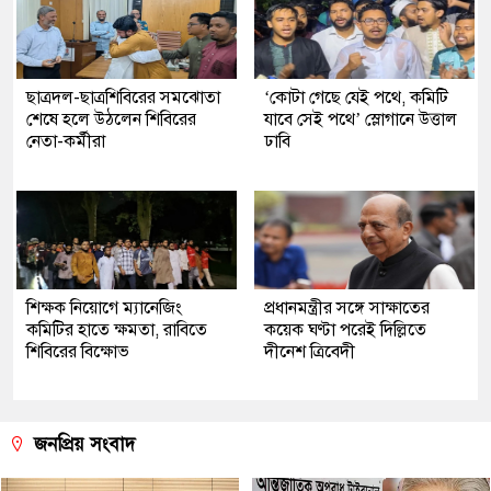
ছাত্রদল-ছাত্রশিবিরের সমঝোতা
‘কোটা গেছে যেই পথে, কমিটি
শেষে হলে উঠলেন শিবিরের
যাবে সেই পথে’ স্লোগানে উত্তাল
নেতা-কর্মীরা
ঢাবি
শিক্ষক নিয়োগে ম্যানেজিং
প্রধানমন্ত্রীর সঙ্গে সাক্ষাতের
কমিটির হাতে ক্ষমতা, রাবিতে
কয়েক ঘণ্টা পরেই দিল্লিতে
শিবিরের বিক্ষোভ
দীনেশ ত্রিবেদী
জনপ্রিয় সংবাদ