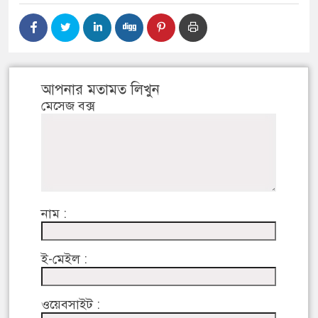
আপনার মতামত লিখুন
মেসেজ বক্স
নাম :
ই-মেইল :
ওয়েবসাইট :