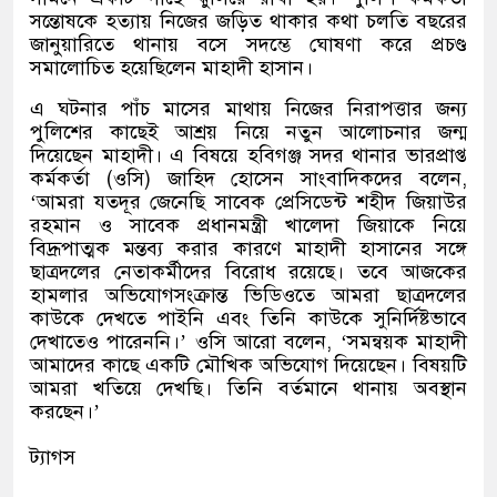
সন্তোষকে হত্যায় নিজের জড়িত থাকার কথা চলতি বছরের
জানুয়ারিতে থানায় বসে সদম্ভে ঘোষণা করে প্রচণ্ড
সমালোচিত হয়েছিলেন মাহাদী হাসান।
এ ঘটনার পাঁচ মাসের মাথায় নিজের নিরাপত্তার জন্য
পুলিশের কাছেই আশ্রয় নিয়ে নতুন আলোচনার জন্ম
দিয়েছেন মাহাদী। এ বিষয়ে হবিগঞ্জ সদর থানার ভারপ্রাপ্ত
কর্মকর্তা
(
ওসি
)
জাহিদ হোসেন সাংবাদিকদের বলেন
,
‘
আমরা যতদূর জেনেছি সাবেক প্রেসিডেন্ট শহীদ জিয়াউর
রহমান ও সাবেক প্রধানমন্ত্রী খালেদা জিয়াকে নিয়ে
বিদ্রূপাত্মক মন্তব্য করার কারণে মাহাদী হাসানের সঙ্গে
ছাত্রদলের নেতাকর্মীদের বিরোধ রয়েছে। তবে আজকের
হামলার অভিযোগসংক্রান্ত ভিডিওতে আমরা ছাত্রদলের
কাউকে দেখতে পাইনি এবং তিনি কাউকে সুনির্দিষ্টভাবে
দেখাতেও পারেননি।
’
ওসি আরো বলেন
, ‘
সমন্বয়ক মাহাদী
আমাদের কাছে একটি মৌখিক অভিযোগ দিয়েছেন। বিষয়টি
আমরা খতিয়ে দেখছি। তিনি বর্তমানে থানায় অবস্থান
করছেন।
’
ট্যাগস