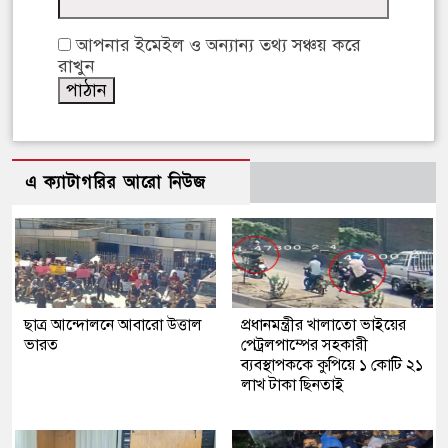
আপনার ইমেইল ও অন্যান্য তথ্য সঞ্চয় করে
রাখুন
এ ক্যাটাগরির আরো নিউজ
ছাত্র আন্দোলনে আবারো উত্তাল
প্রধানমন্ত্রীর খালাতো ভাইয়ের
ভারত
পেট্রলপাম্পের সহকারী
ব্যবস্থাপককে কুপিয়ে ১ কোটি ২১
লাখ টাকা ছিনতাই