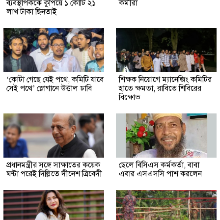
ব্যবস্থাপককে কুপিয়ে ১ কোটি ২১
কর্মীরা
লাখ টাকা ছিনতাই
‘কোটা গেছে যেই পথে, কমিটি যাবে
শিক্ষক নিয়োগে ম্যানেজিং কমিটির
সেই পথে’ স্লোগানে উত্তাল ঢাবি
হাতে ক্ষমতা, রাবিতে শিবিরের
বিক্ষোভ
প্রধানমন্ত্রীর সঙ্গে সাক্ষাতের কয়েক
ছেলে বিসিএস কর্মকর্তা, বাবা
ঘণ্টা পরেই দিল্লিতে দীনেশ ত্রিবেদী
এবার এসএসসি পাশ করলেন