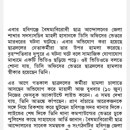
এবার হবিগঞ্জে বৈষম্যবিরোধী ছাত্র আন্দোলনের জেলা
শাখার সদস্যসচিব মাহদী হাসানকে ডিসি অফিসের ভেতরে
মারধরের ঘটনা ঘটেছে। এবার অভিযোগ করা হয়েছে
ছাত্রদলের নেতাকর্মীরা তার উপর হামলা করেছে।
বৃহস্পতিবার দুপুরে এ ঘটনা ঘটে বলে সামাজিক যোগাযোগ
মাধ্যমে একটি ভিডিও ছড়িয়ে পড়ে। ওই ভিডিওতে বলতে
শোনা যায়
,
ডিসি অফিসের ভেতরে ছাত্রদলের হামলার
স্বীকার হয়েছেন তিনি।
এর আগে গতকাল ছাত্রদলের কর্মীরা হামলা চালাতে
আসছেন অভিযোগ করে মাহাদী আজ বুধবার
(
১০ জুন
)
নিজের ফেসবুক অ্যাকাউন্টে লাইভ করেন। এ সময় দেখা
যায়
,
তিনি আতঙ্কে কাঁপছেন। প্রাণ বাঁচাতে আরেকজনকে
সঙ্গে নিয়ে রিকশায় করে ছুটছেন হবিগঞ্জ সদর থানার দিকে।
লাইভের শেষ দিকে তিনি থানা কমপাউন্ডের ভেতরে ঢুকে
পুলিশের কাছে সাহায্যের আর্তি জানান। বৈষম্যবিরোধী ছাত্র
আন্দোলনের সাবেক সমন্বয়ক ও সংগঠনটির হবিগঞ্জ জেলা