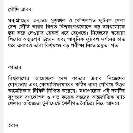
সৌদি আরব
মধ্যপ্রাচ্যের অন্যতম সুশৃঙ্খল ও কৌশলগত ফুটবল খেলা
দেশ সৌদি আরব বিগত বিশ্বকাপগুলোতে বড় দলগুলোকে
স্তব্ধ করে দেওয়ার রেকর্ড ধরে রেখেছে। নিজেদের ঘরোয়া
লিগের অভূতপূর্ব উন্নয়ন এবং আধুনিক ফুটবল দর্শনের হাত
ধরে এবারও তারা বিশ্বমঞ্চে বড় পরীক্ষা নিতে প্রস্তুত। গত
কাতার
বিশ্বকাপের আয়োজক দেশ কাতার এবার নিজেদের
যোগ্যতায় এবং কোয়ালিফায়ারের কঠিন বাধা পেরিয়ে উত্তর
আমেরিকার টিকিট নিশ্চিত করেছে। মধ্যপ্রাচ্যের এই দলটির
সুশৃঙ্খল রণকৌশল ও গত কয়েক বছরের আন্তর্জাতিক ম্যাচ
খেলার অভিজ্ঞতা টুর্নামেন্টে শৈলীগত বৈচিত্র্য নিয়ে আসবে।
ইরান