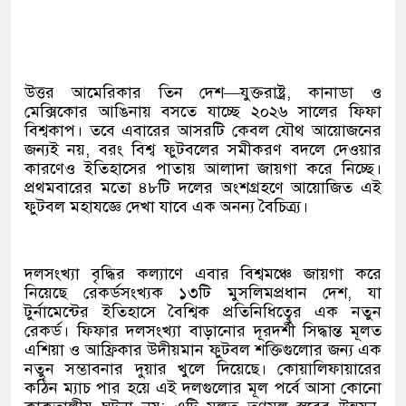
উত্তর আমেরিকার তিন দেশ—যুক্তরাষ্ট্র, কানাডা ও
মেক্সিকোর আঙিনায় বসতে যাচ্ছে ২০২৬ সালের ফিফা
বিশ্বকাপ। তবে এবারের আসরটি কেবল যৌথ আয়োজনের
জন্যই নয়, বরং বিশ্ব ফুটবলের সমীকরণ বদলে দেওয়ার
কারণেও ইতিহাসের পাতায় আলাদা জায়গা করে নিচ্ছে।
প্রথমবারের মতো ৪৮টি দলের অংশগ্রহণে আয়োজিত এই
ফুটবল মহাযজ্ঞে দেখা যাবে এক অনন্য বৈচিত্র্য।
দলসংখ্যা বৃদ্ধির কল্যাণে এবার বিশ্বমঞ্চে জায়গা করে
নিয়েছে রেকর্ডসংখ্যক ১৩টি মুসলিমপ্রধান দেশ, যা
টুর্নামেন্টের ইতিহাসে বৈশ্বিক প্রতিনিধিত্বের এক নতুন
রেকর্ড। ফিফার দলসংখ্যা বাড়ানোর দূরদর্শী সিদ্ধান্ত মূলত
এশিয়া ও আফ্রিকার উদীয়মান ফুটবল শক্তিগুলোর জন্য এক
নতুন সম্ভাবনার দুয়ার খুলে দিয়েছে। কোয়ালিফায়ারের
কঠিন ম্যাচ পার হয়ে এই দলগুলোর মূল পর্বে আসা কোনো