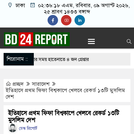
ঢাকা
০২:৩৬:১৯ এএম
, রবিবার, ০৯ অগাস্ট ২০২৬,
২৫ শ্রাবণ ১৪৩৩ বঙ্গাব্দ
শিরোনাম ::
ইন জুয়া খেলার সময় হাতেনাতে ৪ জন গ্রেপ্তার
েন তাহলে আওয়ামী লীগের দোষ কী ছিল: রুমিন
প্রচ্ছদ
সারাদেশ
ইতিহাসে প্রথম ফিফা বিশ্বকাপে খেলবে রেকর্ড ১৩টি মুসলিম
দেশ
ে অসহায় মায়ের মাথার চুল বিক্রি
েজে অমায়িক ব্যবহার পান, জানালেন নারী
ইতিহাসে প্রথম ফিফা বিশ্বকাপে খেলবে রেকর্ড ১৩টি
মুসলিম দেশ
ডেস্ক রিপোর্ট