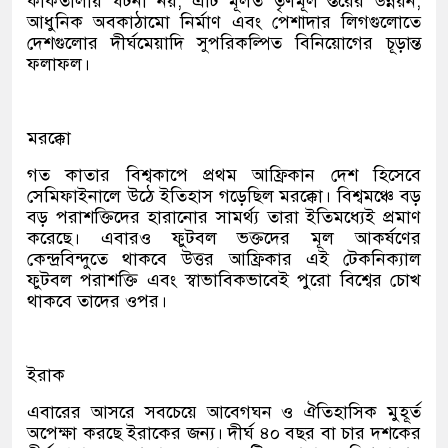
কাকতালীয় ঘটনা নয়; এটি মূলত তৃণমূল স্তরের উন্নয়ন,
আধুনিক অবকাঠামো নির্মাণ এবং পেশাদার লিগগুলোতে
দেশগুলোর দীর্ঘমেয়াদি সুপরিকল্পিত বিনিয়োগের চূড়ান্ত
ফলাফল।
মরক্কো
গত কাতার বিশ্বকাপে প্রথম আফ্রিকান দেশ হিসেবে
সেমিফাইনালে উঠে ইতিহাস গড়েছিল মরক্কো। বিশ্বমঞ্চে বড়
বড় পরাশক্তিদের হারানোর সামর্থ্য তারা ইতিমধ্যেই প্রমাণ
করেছে। এবারও ফুটবল ভক্তদের মূল আকর্ষণের
কেন্দ্রবিন্দুতে থাকবে উত্তর আফ্রিকার এই টেকনিক্যাল
ফুটবল পরাশক্তি এবং স্বাভাবিকভাবেই পুরো বিশ্বের চোখ
থাকবে তাদের ওপর।
ইরাক
এবারের আসরে সবচেয়ে আবেগঘন ও ঐতিহাসিক মুহূর্ত
অপেক্ষা করছে ইরাকের জন্য। দীর্ঘ ৪০ বছর বা চার দশকের