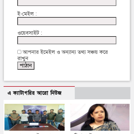
ই-মেইল :
ওয়েবসাইট :
আপনার ইমেইল ও অন্যান্য তথ্য সঞ্চয় করে
রাখুন
এ ক্যাটাগরির আরো নিউজ