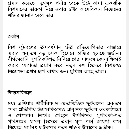
প্রমাণ করেছে। তৃণমূল পর্যায় থেকে উঠে আসা একঝাঁক
বিশ্বমানের তারকা নিয়ে এবার উত্তর আমেরিকায় নিজেদের
শক্তির জানান দেবে তারা।
জর্ডান
বিশ্ব ফুটবলের ক্রমবর্ধমান তীব্র প্রতিযোগিতার বাজারে
এবার অন্যতম বড় চমক হিসেবে হাজির হয়েছে জর্ডান।
দীর্ঘমেয়াদি সুপরিকল্পিত বিনিয়োগের মাধ্যমে কোয়ালিফাই
করার যোগ্যতা প্রমাণ করে নতুন দল হিসেবে বিশ্বমঞ্চে
নিজেদের প্রথম ছাপ রাখার জন্য মুখিয়ে আছে তারা।
উজবেকিস্তান
মধ্য এশিয়ার শারীরিক সক্ষমতাভিত্তিক ফুটবলের অন্যতম
সেরা প্রতিনিধি উজবেকিস্তানও আধুনিক ফুটবল অবকাঠামো
ও পেশাদার লিগের পেছনে দীর্ঘদিনের সুপরিকল্পিত
পরিশ্রমের ফসল হিসেবে এবার মূল পর্বে জায়গা করে
নিয়েছে, যা বিশ্ব ফুটবলের নতুন শক্তির উত্থানের প্রতীক।