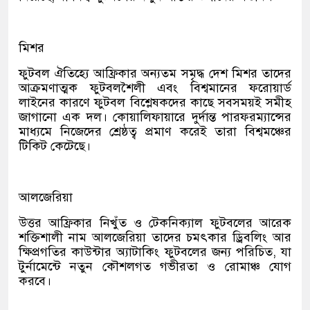
মিশর
ফুটবল ঐতিহ্যে আফ্রিকার অন্যতম সমৃদ্ধ দেশ মিশর তাদের
আক্রমণাত্মক ফুটবলশৈলী এবং বিশ্বমানের ফরোয়ার্ড
লাইনের কারণে ফুটবল বিশ্লেষকদের কাছে সবসময়ই সমীহ
জাগানো এক দল। কোয়ালিফায়ারে দুর্দান্ত পারফরম্যান্সের
মাধ্যমে নিজেদের শ্রেষ্ঠত্ব প্রমাণ করেই তারা বিশ্বমঞ্চের
টিকিট কেটেছে।
আলজেরিয়া
উত্তর আফ্রিকার নিখুঁত ও টেকনিক্যাল ফুটবলের আরেক
শক্তিশালী নাম আলজেরিয়া তাদের চমৎকার ড্রিবলিং আর
ক্ষিপ্রগতির কাউন্টার অ্যাটাকিং ফুটবলের জন্য পরিচিত, যা
টুর্নামেন্টে নতুন কৌশলগত গভীরতা ও রোমাঞ্চ যোগ
করবে।