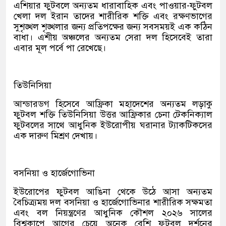
এশিয়ার ফুটবলে অন্যতম ধারাবাহিক এবং পাওয়ার-ফুটবল
খেলা দল ইরান তাদের শারীরিক শক্তি এবং রক্ষণভাগের
সুশৃঙ্খল শৃঙ্খলার জন্য প্রতিপক্ষের জন্য সবসময়ই এক কঠিন
বাধা। এশীয় অঞ্চলের অন্যতম সেরা দল হিসেবেই তারা
এবার মূল পর্বে পা রেখেছে।
তিউনিসিয়া
আন্ডারডগ হিসেবে আফ্রিকা মহাদেশের অন্যতম লড়াকু
ফুটবল শক্তি তিউনিসিয়া উত্তর আফ্রিকার চেনা টেকনিক্যাল
ফুটবলের সাথে আধুনিক ইউরোপীয় ঘরানার ট্যাকটিকসের
এক দারুণ মিশ্রণ দেখায়।
বসনিয়া ও হার্জেগোভিনা
ইউরোপের ফুটবল আঙিনা থেকে উঠে আসা অন্যতম
বৈচিত্র্যময় দল বসনিয়া ও হার্জেগোভিনার শারীরিক সক্ষমতা
এবং বল নিয়ন্ত্রণের আধুনিক কৌশল ২০২৬ সালের
বিশ্বকাপে আগের চেয়ে অনেক বেশি ফুটবল দর্শনের