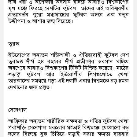
দীর্ঘ খরা ও অপেক্ষার অবসান ঘটিয়ে আবারও বিশ্বকাপের
মূল মঞ্চে ফিরছে দেশটির ফুটবল। তাদের এই অবিস্মরণীয়
প্রত্যাবর্তন পুরো মধ্যপ্রাচ্যের ফুটবল অঙ্গনে এক নতুন
উদ্দীপনা ও আশার জন্ম দিয়েছে।
তুরস্ক
ইউরোপের অন্যতম শক্তিশালী ও ঐতিহ্যবাহী ফুটবল দেশ
তুরস্কও দীর্ঘ ২৪ বছরের দীর্ঘ প্রতীক্ষার অবসান ঘটিয়ে
অবশেষে আবারও বিশ্বকাপের টিকিট নিশ্চিত করেছে। মাঠের
লড়াকু ফুটবল আর ইউরোপীয় লিগগুলোতে খেলা
তারকাদের সমন্বয়ে গড়া এই দলটি এবার বিশ্বমঞ্চে বড় চমক
দেখানোর জন্য প্রস্তুত।
সেনেগাল
আফ্রিকার অন্যতম শারীরিক সক্ষমতা ও গতির ফুটবল খেলা
পরাশক্তি সেনেগাল মরক্কোর মতোই বিশ্বমঞ্চে যেকোনো বড়
দলের বিরুদ্ধে বুক চিতিয়ে লড়াই করার ক্ষমতা বারবার