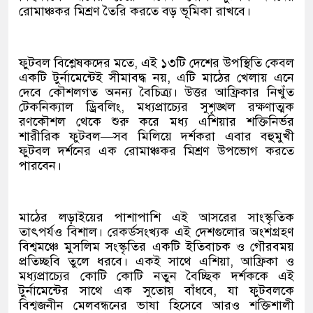
রোমাঞ্চকর মিশ্রণ তৈরি করতে বড় ভূমিকা রাখবে।
ফুটবল বিশ্লেষকদের মতে, এই ১৩টি দেশের উপস্থিতি কেবল
একটি টুর্নামেন্টেই সীমাবদ্ধ নয়, এটি মাঠের খেলায় এনে
দেবে কৌশলগত অনন্য বৈচিত্র্য। উত্তর আফ্রিকার নিখুঁত
টেকনিক্যাল ড্রিবলিং, মধ্যপ্রাচ্যের সুশৃঙ্খল রক্ষণাত্মক
রণকৌশল থেকে শুরু করে মধ্য এশিয়ার শক্তিনির্ভর
শারীরিক ফুটবল—সব মিলিয়ে দর্শকরা এবার বহুমুখী
ফুটবল দর্শনের এক রোমাঞ্চকর মিশ্রণ উপভোগ করতে
পারবেন।
মাঠের লড়াইয়ের পাশাপাশি এই আসরের সাংস্কৃতিক
তাৎপর্যও বিশাল। রেকর্ডসংখ্যক এই দেশগুলোর অংশগ্রহণ
বিশ্বমঞ্চে মুসলিম সংস্কৃতির একটি ইতিবাচক ও গৌরবময়
প্রতিচ্ছবি তুলে ধরবে। একই সাথে এশিয়া, আফ্রিকা ও
মধ্যপ্রাচ্যের কোটি কোটি নতুন বৈচ্ছিক দর্শককে এই
টুর্নামেন্টের সাথে এক সুতোয় বাঁধবে, যা ফুটবলকে
বিশ্বজনীন মেলবন্ধনের ভাষা হিসেবে আরও শক্তিশালী