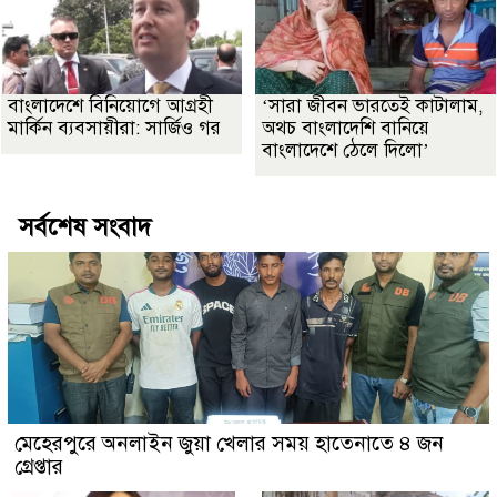
বাংলাদেশে বিনিয়োগে আগ্রহী
‘সারা জীবন ভারতেই কাটালাম,
মার্কিন ব্যবসায়ীরা: সার্জিও গর
অথচ বাংলাদেশি বানিয়ে
বাংলাদেশে ঠেলে দিলো’
সর্বশেষ সংবাদ
মেহেরপুরে অনলাইন জুয়া খেলার সময় হাতেনাতে ৪ জন
গ্রেপ্তার